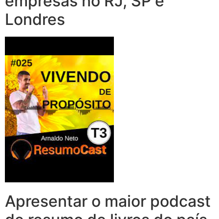
empresas no RJ, SP e
Londres
Apresentar o maior podcast