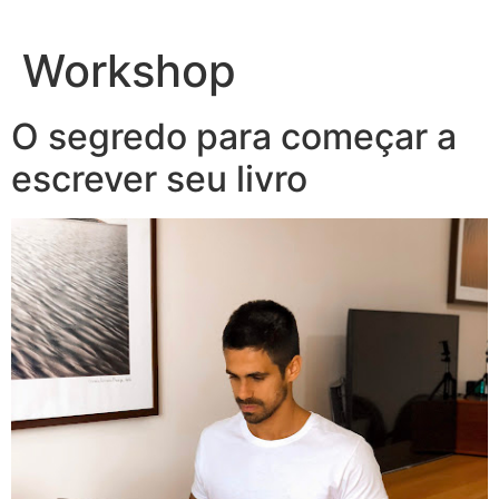
Ir
para
Workshop
o
conteúdo
O segredo para começar a
escrever seu livro