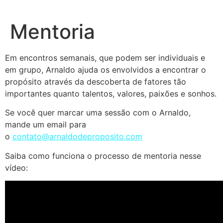
Ir
para
Mentoria
o
conteúdo
Em encontros semanais, que podem ser individuais e
em grupo, Arnaldo ajuda os envolvidos a encontrar o
propósito através da descoberta de fatores tão
importantes quanto talentos, valores, paixões e sonhos.
Se você quer marcar uma sessão com o Arnaldo,
mande um email para
o
contato@arnaldodeproposito.com
Saiba como funciona o processo de mentoria nesse
vídeo: