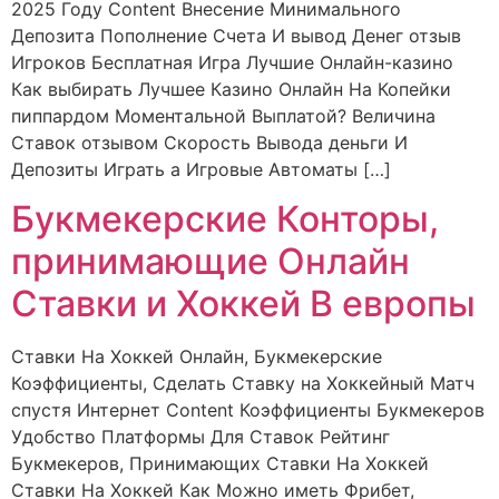
2025 Году Content Внесение Минимального
Депозита Пополнение Счета И вывод Денег отзыв
Игроков Бесплатная Игра Лучшие Онлайн-казино
Как выбирать Лучшее Казино Онлайн На Копейки
пиппардом Моментальной Выплатой? Величина
Ставок отзывом Скорость Вывода деньги И
Депозиты Играть а Игровые Автоматы […]
Букмекерские Конторы,
принимающие Онлайн
Ставки и Хоккей В европы
Ставки На Хоккей Онлайн, Букмекерские
Коэффициенты, Сделать Ставку на Хоккейный Матч
спустя Интернет Content Коэффициенты Букмекеров
Удобство Платформы Для Ставок Рейтинг
Букмекеров, Принимающих Ставки На Хоккей
Ставки На Хоккей Как Можно иметь Фрибет,