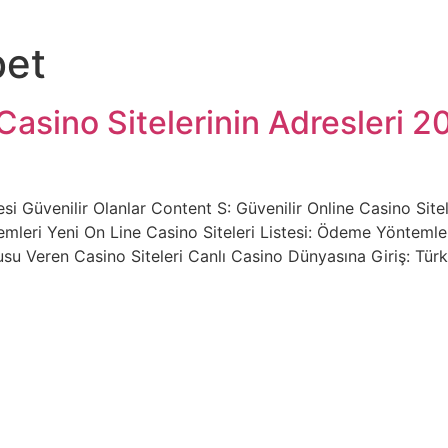
bet
Casino Sitelerinin Adresleri 20
i Güvenilir Olanlar Content S: Güvenilir Online Casino Sitele
temleri Yeni On Line Casino Siteleri Listesi: Ödeme Yönteml
u Veren Casino Siteleri Canlı Casino Dünyasına Giriş: Türk