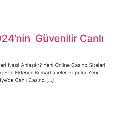
24’nin ️ Güvenilir Canlı
ri Nasıl Anlaşılır? Yeni Online Casino Siteleri
eri Son Eklenen Kumarhaneler Popüler Yeni
iye’de Canlı Casino […]