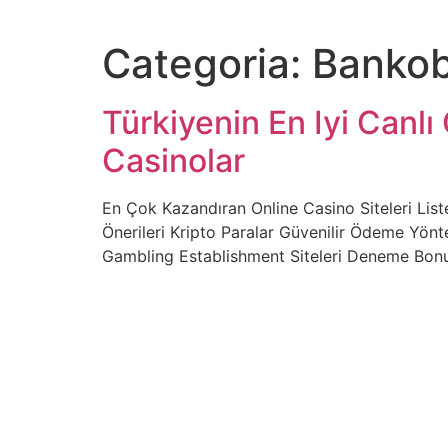
Ir
para
Categoria:
Banko
o
conteúdo
Türkiyenin En Iyi Canlı 
Casinolar
En Çok Kazandıran Online Casino Siteleri Listes
Önerileri Kripto Paralar Güvenilir Ödeme Yön
Gambling Establishment Siteleri Deneme Bonus