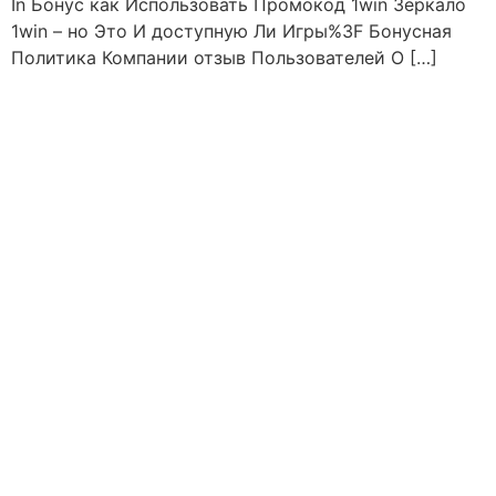
In Бонус как Использовать Промокод 1win Зеркало
1win – но Это И доступную Ли Игры%3F Бонусная
Политика Компании отзыв Пользователей О […]