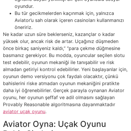
oyundur.
Bu tür gecikmelerden kaçınmak için, yalnızca
Aviator’u sah olarak içeren casinoları kullanmanızı
öneririz.
Ne kadar uzun süre beklerseniz, kazançlar o kadar
yüksek olur, ancak risk de artar. Uçağınız düşmeden
önce birkaç saniyeniz kaldı,” “para çekme düğmesine
basmanız gerekiyor. Bu modda, oyuncular seçilen slotu
test edebilir, oyunun mekaniği ile tanışabilir ve risk
almadan getiriyi kontrol edebilirler. Yeni başlayanlar için,
oyunun demo versiyonu çok faydalı olacaktır, çünkü
bahislerini riske atmadan oyunun mekaniğini pratikte
daha iyi öğrenebilirler. Gerçek parayla oynanan Aviator
oyunu, her oyunun şeffaf ve adil olmasını sağlayan
Provably Reasonable algoritmasına dayanmaktadır
aviator uçak oyunu
.
Aviator Oyna: Uçak Oyunu