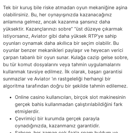
Tek bir kuruş bile riske atmadan oyun mekaniğine aşina
olabilirsiniz. Bu, her oynayışınızda kazanacağınız
anlamına gelmez, ancak kazanma şansınız daha
yüksektir. Kazançlarınızı sobre” “üst düzeye çıkarmak
istiyorsanız, Aviator gibi daha yüksek RTP’ye sahip
oyunları oynamak daha akıllıca bir seçim olabilir. Bu
oyunlar benzer mekanikleri paylaşır ve heyecan verici
çarpan tabanlı bir oyun sunar. Kulağa cazip gelse sobre,
bu tür komut dosyalarını veya tahmin uygulamalarını
kullanmak tavsiye edilmez. İlk olarak, başarı garantisi
sunmazlar ve Aviator ‘ın rastgeleliği herhangi bir
algoritma tarafından doğru bir şekilde tahmin edilemez.
Online casino kullanıcıları, birçok slot makinesinin
gerçek bahis kullanmadan çalıştırılabildiğini fark
etmişlerdir.
Çevrimiçi bir kurumda gerçek parayla
oynadığınızda, kazanmanız garantidir.
Şahsen, her zaman çok fazla spam buldum ve