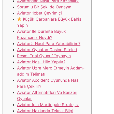
Aviator’dan Nasıl Para Kazanılır?
Sorumlu Bir Şekilde Oynayın
Aviator 1xbet Çevrimiçi
Küçük Çarpanlara Büyük Bahis
Yapın
Aviator Ile Durante Büyük
Kazancınız Neydi?
Aviator’a Nasıl Para Yatırabilirim?
Aviator Oynatan Casino Siteleri
Resmi Trial Oyunu” “oynayın
Aviator Nasıl Hile Yapılır?
Aviator Üzrə Mərc Etməyin Addım-
addım Təlimatı
Aviator Accident Oyununda Nasıl
Para Çekilir?
Aviator Alternatifleri Ve Benzeri
Oyunlar
Aviator Için Martingale Stratejisi
Aviator Hakkında Teknik Bilgi