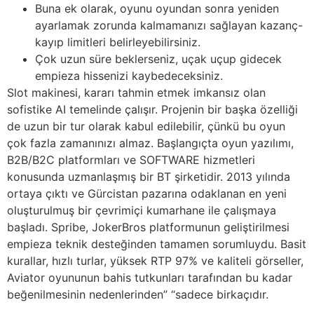
Buna ek olarak, oyunu oyundan sonra yeniden
ayarlamak zorunda kalmamanızı sağlayan kazanç-
kayıp limitleri belirleyebilirsiniz.
Çok uzun süre beklerseniz, uçak uçup gidecek
empieza hissenizi kaybedeceksiniz.
Slot makinesi, kararı tahmin etmek imkansız olan
sofistike AI temelinde çalışır. Projenin bir başka özelliği
de uzun bir tur olarak kabul edilebilir, çünkü bu oyun
çok fazla zamanınızı almaz. Başlangıçta oyun yazılımı,
B2B/B2C platformları ve SOFTWARE hizmetleri
konusunda uzmanlaşmış bir BT şirketidir. 2013 yılında
ortaya çıktı ve Gürcistan pazarına odaklanan en yeni
oluşturulmuş bir çevrimiçi kumarhane ile çalışmaya
başladı. Spribe, JokerBros platformunun geliştirilmesi
empieza teknik desteğinden tamamen sorumluydu. Basit
kurallar, hızlı turlar, yüksek RTP 97% ve kaliteli görseller,
Aviator oyununun bahis tutkunları tarafından bu kadar
beğenilmesinin nedenlerinden” “sadece birkaçıdır.