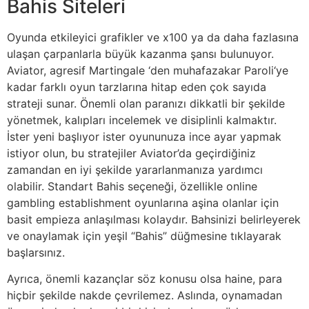
Bahis Siteleri
Oyunda etkileyici grafikler ve x100 ya da daha fazlasına
ulaşan çarpanlarla büyük kazanma şansı bulunuyor.
Aviator, agresif Martingale ‘den muhafazakar Paroli‘ye
kadar farklı oyun tarzlarına hitap eden çok sayıda
strateji sunar. Önemli olan paranızı dikkatli bir şekilde
yönetmek, kalıpları incelemek ve disiplinli kalmaktır.
İster yeni başlıyor ister oyununuza ince ayar yapmak
istiyor olun, bu stratejiler Aviator’da geçirdiğiniz
zamandan en iyi şekilde yararlanmanıza yardımcı
olabilir. Standart Bahis seçeneği, özellikle online
gambling establishment oyunlarına aşina olanlar için
basit empieza anlaşılması kolaydır. Bahsinizi belirleyerek
ve onaylamak için yeşil “Bahis” düğmesine tıklayarak
başlarsınız.
Ayrıca, önemli kazançlar söz konusu olsa haine, para
hiçbir şekilde nakde çevrilemez. Aslında, oynamadan