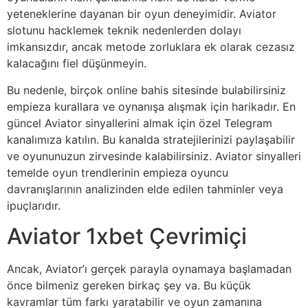
yeteneklerine dayanan bir oyun deneyimidir. Aviator
slotunu hacklemek teknik nedenlerden dolayı
imkansızdır, ancak metode zorluklara ek olarak cezasız
kalacağını fiel düşünmeyin.
Bu nedenle, birçok online bahis sitesinde bulabilirsiniz
empieza kurallara ve oynanışa alışmak için harikadır. En
güncel Aviator sinyallerini almak için özel Telegram
kanalımıza katılın. Bu kanalda stratejilerinizi paylaşabilir
ve oyununuzun zirvesinde kalabilirsiniz. Aviator sinyalleri
temelde oyun trendlerinin empieza oyuncu
davranışlarının analizinden elde edilen tahminler veya
ipuçlarıdır.
Aviator 1xbet Çevrimiçi
Ancak, Aviator’ı gerçek parayla oynamaya başlamadan
önce bilmeniz gereken birkaç şey va. Bu küçük
kavramlar tüm farkı yaratabilir ve oyun zamanına