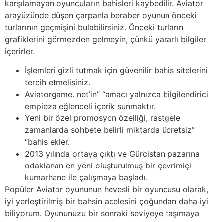
karşılamayan oyuncuların bahisleri kaybedilir. Aviator
arayüzünde düşen çarpanla beraber oyunun önceki
turlarının geçmişini bulabilirsiniz. Önceki turların
grafiklerini görmezden gelmeyin, çünkü yararlı bilgiler
içerirler.
İşlemleri gizli tutmak için güvenilir bahis sitelerini
tercih etmelisiniz.
Aviatorgame. net’in” “amacı yalnızca bilgilendirici
empieza eğlenceli içerik sunmaktır.
Yeni bir özel promosyon özelliği, rastgele
zamanlarda sohbete belirli miktarda ücretsiz”
“bahis ekler.
2013 yılında ortaya çıktı ve Gürcistan pazarına
odaklanan en yeni oluşturulmuş bir çevrimiçi
kumarhane ile çalışmaya başladı.
Popüler Aviator oyununun hevesli bir oyuncusu olarak,
iyi yerleştirilmiş bir bahsin acelesini çoğundan daha iyi
biliyorum. Oyununuzu bir sonraki seviyeye taşımaya