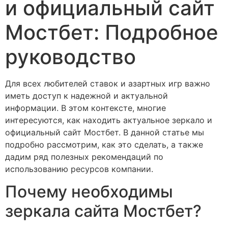
и официальный сайт
Мостбет: Подробное
руководство
Для всех любителей ставок и азартных игр важно
иметь доступ к надежной и актуальной
информации. В этом контексте, многие
интересуются, как находить актуальное зеркало и
официальный сайт Мостбет. В данной статье мы
подробно рассмотрим, как это сделать, а также
дадим ряд полезных рекомендаций по
использованию ресурсов компании.
Почему необходимы
зеркала сайта Мостбет?