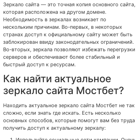
Зеркало сайта — это точная копия основного сайта,
которая расположена на другом домене.
Необходимость в зеркалах возникает по
нескольким причинам. Во-первых, в некоторых
странах доступ к официальному сайту может быть
заблокирован ввиду законодательных ограничений.
Во-вторых, зеркала позволяют избежать перегрузки
серверов и обеспечивают более стабильный и
быстрый доступ к ресурсам.
Как найти актуальное
зеркало сайта Мостбет?
Находить актуальное зеркало сайта Мостбет не так
сложно, если знать где искать. Есть несколько
основных способов, которые помогут вам без труда
получить доступ к актуальному зеркалу:
Используйте социальные сети компании. Очень