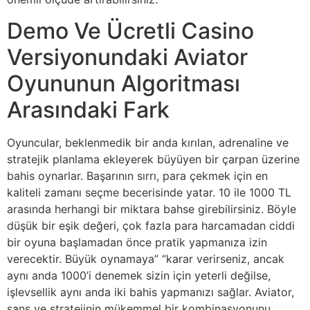
Demo Ve Ücretli Casino
Versiyonundaki Aviator
Oyununun Algoritması
Arasındaki Fark
Oyuncular, beklenmedik bir anda kırılan, adrenaline ve
stratejik planlama ekleyerek büyüyen bir çarpan üzerine
bahis oynarlar. Başarının sırrı, para çekmek için en
kaliteli zamanı seçme becerisinde yatar. 10 ile 1000 TL
arasında herhangi bir miktara bahse girebilirsiniz. Böyle
düşük bir eşik değeri, çok fazla para harcamadan ciddi
bir oyuna başlamadan önce pratik yapmanıza izin
verecektir. Büyük oynamaya” “karar verirseniz, ancak
aynı anda 1000’i denemek sizin için yeterli değilse,
işlevsellik aynı anda iki bahis yapmanızı sağlar. Aviator,
şans ve stratejinin mükemmel bir kombinasyonunu