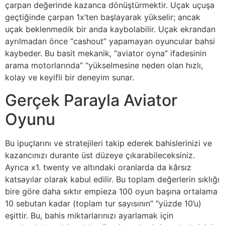
çarpan değerinde kazanca dönüştürmektir. Uçak uçuşa
geçtiğinde çarpan 1x’ten başlayarak yükselir; ancak
uçak beklenmedik bir anda kaybolabilir. Uçak ekrandan
ayrılmadan önce “cashout” yapamayan oyuncular bahsi
kaybeder. Bu basit mekanik, “aviator oyna” ifadesinin
arama motorlarında” “yükselmesine neden olan hızlı,
kolay ve keyifli bir deneyim sunar.
Gerçek Parayla Aviator
Oyunu
Bu ipuçlarını ve stratejileri takip ederek bahislerinizi ve
kazancınızı durante üst düzeye çıkarabileceksiniz.
Ayrıca x1. twenty ve altındaki oranlarda da kârsız
katsayılar olarak kabul edilir. Bu toplam değerlerin sıklığı
bire göre daha sıktır empieza 100 oyun başına ortalama
10 sebutan kadar (toplam tur sayısının” “yüzde 10’u)
eşittir. Bu, bahis miktarlarınızı ayarlamak için