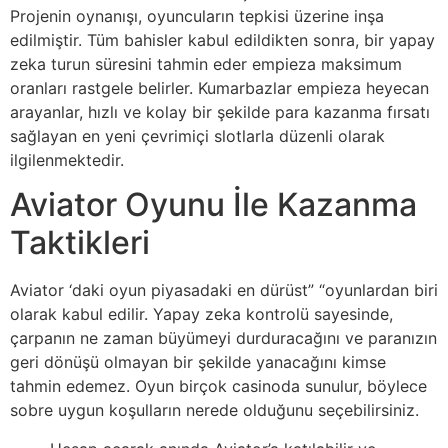
Projenin oynanışı, oyuncuların tepkisi üzerine inşa
edilmiştir. Tüm bahisler kabul edildikten sonra, bir yapay
zeka turun süresini tahmin eder empieza maksimum
oranları rastgele belirler. Kumarbazlar empieza heyecan
arayanlar, hızlı ve kolay bir şekilde para kazanma fırsatı
sağlayan en yeni çevrimiçi slotlarla düzenli olarak
ilgilenmektedir.
Aviator Oyunu İle Kazanma
Taktikleri
Aviator ‘daki oyun piyasadaki en dürüst” “oyunlardan biri
olarak kabul edilir. Yapay zeka kontrolü sayesinde,
çarpanın ne zaman büyümeyi durduracağını ve paranızın
geri dönüşü olmayan bir şekilde yanacağını kimse
tahmin edemez. Oyun birçok casinoda sunulur, böylece
sobre uygun koşulların nerede olduğunu seçebilirsiniz.