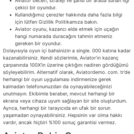
Aviator beceri, strateji ve şansı bir arada sunan ilgi
çekici bir oyundur.
Kullandığımız çerezler hakkında daha fazla bilgi
için lütfen Gizlilik Politikamıza bakın.
Aviator oyunu, kazancı elde etmek için uçağın
hangi numarada duracağını tahmin etmeniz
gereken bir oyundur.
Dolayısıyla oyun içi bahsinizin a single. 000 katına kadar
kazanabilirsiniz. Kendi sözlerimle, Aviator’ın kazanç
çarpanında 100X’in üzerine çıktığını nadiren gördüğümü
söyleyebilirim. Alternatif olarak, Aviatordemo. com. tr’de
herhangi bir oyun uygulaması indirmenize gerek
kalmadan telefonunuzdan da oynayabileceğinizi
unutmayın. Ekibimle beraber, mevcut herhangi bir
ekrana veya cihaza uyum sağlayan bir site oluşturdum.
Ayrıca, herhangi bir tarayıcıda en ufak bir sorun
yaşamadan oynayabilirsiniz. Hepsinin var olma hakkı
vardır, ancak hiçbiri %100 sonuç garantisi vermez.