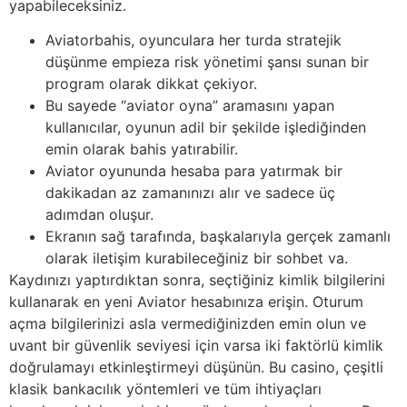
yapabileceksiniz.
Aviatorbahis, oyunculara her turda stratejik
düşünme empieza risk yönetimi şansı sunan bir
program olarak dikkat çekiyor.
Bu sayede “aviator oyna” aramasını yapan
kullanıcılar, oyunun adil bir şekilde işlediğinden
emin olarak bahis yatırabilir.
Aviator oyununda hesaba para yatırmak bir
dakikadan az zamanınızı alır ve sadece üç
adımdan oluşur.
Ekranın sağ tarafında, başkalarıyla gerçek zamanlı
olarak iletişim kurabileceğiniz bir sohbet va.
Kaydınızı yaptırdıktan sonra, seçtiğiniz kimlik bilgilerini
kullanarak en yeni Aviator hesabınıza erişin. Oturum
açma bilgilerinizi asla vermediğinizden emin olun ve
uvant bir güvenlik seviyesi için varsa iki faktörlü kimlik
doğrulamayı etkinleştirmeyi düşünün. Bu casino, çeşitli
klasik bankacılık yöntemleri ve tüm ihtiyaçları