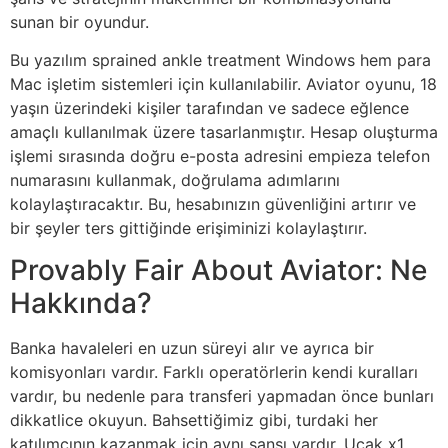
sunan bir oyundur.
Bu yazılım sprained ankle treatment Windows hem para
Mac işletim sistemleri için kullanılabilir. Aviator oyunu, 18
yaşın üzerindeki kişiler tarafından ve sadece eğlence
amaçlı kullanılmak üzere tasarlanmıştır. Hesap oluşturma
işlemi sırasında doğru e-posta adresini empieza telefon
numarasını kullanmak, doğrulama adımlarını
kolaylaştıracaktır. Bu, hesabınızın güvenliğini artırır ve
bir şeyler ters gittiğinde erişiminizi kolaylaştırır.
Provably Fair About Aviator: Ne
Hakkında?
Banka havaleleri en uzun süreyi alır ve ayrıca bir
komisyonları vardır. Farklı operatörlerin kendi kuralları
vardır, bu nedenle para transferi yapmadan önce bunları
dikkatlice okuyun. Bahsettiğimiz gibi, turdaki her
katılımcının kazanmak için aynı şansı vardır. Uçak x1