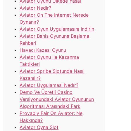
Aviator Oyunu Ülkede Yasal
Aviator Nedir?
Aviator On The Internet Nerede
Oynanır?
Aviator Oyun Uygulamasını Indirin
Aviator Bahis Oyununa Başlama
Rehberi
Havacı Kazası Oyunu
Aviator Oyunu İle Kazanma
Taktikleri
Aviator Spribe Slotunda Nasıl
Kazanılır?
Aviator Uygulamasi Nedi̇r?
Demo Ve Ücretli Casino
Versiyonundaki Aviator Oyununun
Algoritması Arasındaki Fark
Provably Fair On Aviator: Ne
Hakkında?
Aviator Oyna Slot