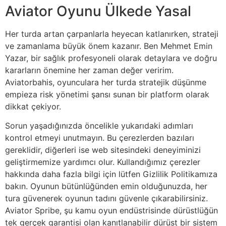
Aviator Oyunu Ülkede Yasal
Her turda artan çarpanlarla heyecan katlanırken, strateji
ve zamanlama büyük önem kazanır. Ben Mehmet Emin
Yazar, bir sağlık profesyoneli olarak detaylara ve doğru
kararların önemine her zaman değer veririm.
Aviatorbahis, oyunculara her turda stratejik düşünme
empieza risk yönetimi şansı sunan bir platform olarak
dikkat çekiyor.
Sorun yaşadığınızda öncelikle yukarıdaki adımları
kontrol etmeyi unutmayın. Bu çerezlerden bazıları
gereklidir, diğerleri ise web sitesindeki deneyiminizi
geliştirmemize yardımcı olur. Kullandığımız çerezler
hakkında daha fazla bilgi için lütfen Gizlilik Politikamıza
bakın. Oyunun bütünlüğünden emin olduğunuzda, her
tura güvenerek oyunun tadını güvenle çıkarabilirsiniz.
Aviator Spribe, şu kamu oyun endüstrisinde dürüstlüğün
tek gerçek garantisi olan kanıtlanabilir dürüst bir sistem