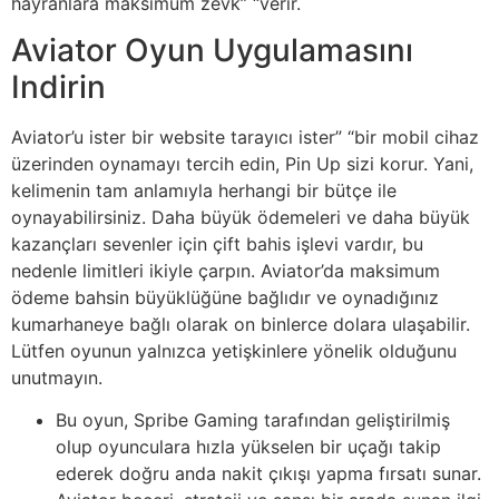
hayranlara maksimum zevk” “verir.
Aviator Oyun Uygulamasını
Indirin
Aviator’u ister bir website tarayıcı ister” “bir mobil cihaz
üzerinden oynamayı tercih edin, Pin Up sizi korur. Yani,
kelimenin tam anlamıyla herhangi bir bütçe ile
oynayabilirsiniz. Daha büyük ödemeleri ve daha büyük
kazançları sevenler için çift bahis işlevi vardır, bu
nedenle limitleri ikiyle çarpın. Aviator’da maksimum
ödeme bahsin büyüklüğüne bağlıdır ve oynadığınız
kumarhaneye bağlı olarak on binlerce dolara ulaşabilir.
Lütfen oyunun yalnızca yetişkinlere yönelik olduğunu
unutmayın.
Bu oyun, Spribe Gaming tarafından geliştirilmiş
olup oyunculara hızla yükselen bir uçağı takip
ederek doğru anda nakit çıkışı yapma fırsatı sunar.