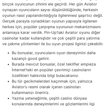
birçok oyuncunun zihnini ele geçirdi. Her gün Aviator
oynayan oyuncuların sayısı düşünüldüğünde, herkesin
oyunun nasıl yapılandırıldığıyla ilgilenmesi şaşırtıcı değil.
Gerçek parayla oynadıkları oyunun yapısıyla ilgilenen
herkes için, popüler çarpışma oyununun mekanizmasını
anlamaya karar verdik. Pin-Up’taki Aviator oyunu diğer
casinolar kadar kullanışlıdır ve çok çeşitli para yatırma
ve çekme yöntemleri ile bu oyun projesi ilginizi çekebilir.
Bu bonuslar, oyuncuların oyun deneyimini daha
kazançlı good getirir.
Burada mevcut bonuslar, özel teklifler empieza
İnternet’teki en popüler çevrimiçi casinoların
özellikleri hakkında bilgi bulacaksınız.
Bu tür gecikmelerden kaçınmak için, yalnızca
Aviator’u resmi olarak içeren casinoları
kullanmanızı öneririz.
Yazma yeteneğimle, çeşitli casino dünyası
konularında deneyimlerimi ve gözlemlerimi ilgi