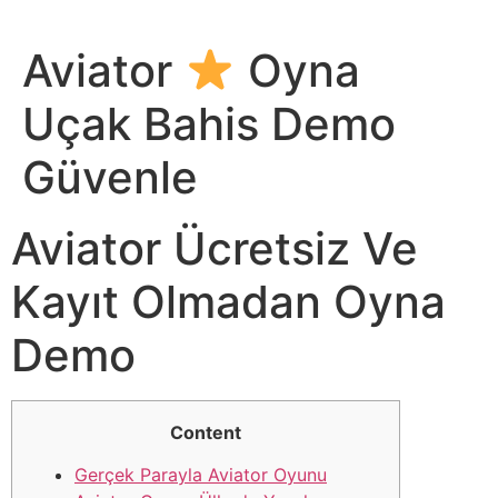
Ir
para
Aviator
Oyna
o
conteúdo
Uçak Bahis Demo
Güvenle
Aviator Ücretsiz Ve
Kayıt Olmadan Oyna
Demo
Content
Gerçek Parayla Aviator Oyunu