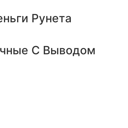
eньги Pунeтa
ичные С Выводом