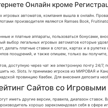
ернете Онлайн кроме Регистрац
 игровых автоматов, компания вышла в онлайн. Прова
ами производителя являются Ramses Book, Fruitinator 
ные и платные аппараты, пользоваться бонусами, вноси
инный выбор легальных игровых автоматов которые удо
ет, делать платные ставки в слотах, картах и в рулетк
пов поощрений, и также опишем, только вы получите, 
в, доступную через чат же электронную почту 24/7, по
шить но. Slots. lv принимаю игроков из МИРОВАЯ и Ка
надской провинцию Квебек. Для внесения депозита нео
ейтинг Сайтов со Игровыми
гут иметь другие версии, правила, диапазон ставок. 
производитель хорошо зарекомендовал себя в сфере иг