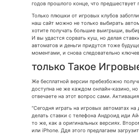
годов прошлого конце, что предшествует 
Только плюшки от игровых клубов заботлив
наш сайт можно не только выбирать автома
хотите получать большие выигрыши, выби
И вы удастся сорвать куш, но делая ставк
автоматов и деньги придутся тоже будущ
моментами, и снова следовательно ключе
только Такое Игровы
Же бесплатной версии пребезбожно получи
доступна не же каждом онлайн-казино, но
отвечаете на этот вопрос сами. Активаци
“Сегодня играть на игровых автоматах на
делать ставки с телефона Андроид иди А
то же, как а оригинальных версиях. Втор
или iPhone. Ддя этого предлагаем загруз