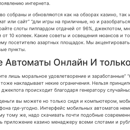
появлению интернета.
о собраны и обновляются как на обзорах казино, так и
т или сайт” “дли игры на приличные, но и разобраться
райте слоты пиппардом отдачей от 96%, джекпотом, м
и от 10 копеек. Какие советы и освещения нюансов и т
ему посетителю азартных площадок. Мы акцентироват
вые пункты.
е Автоматы Онлайн И тольк
те лишь моральное удовлетворение и заработанные” “
 тоже накладывает некие ограничения. Нельзя принципе
я джекпота происходит благодаря генератору случайных
 деньги вы можете но только сидя и компьютером, моб
йфона где-угодно. Интерфейс мобильных автоматов не
ому тому же, надо скачивать почти подобные современн
ить приложение казино менаджеру всеми слотами и рубл