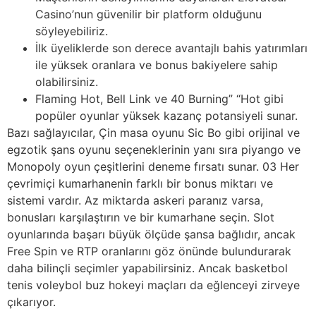
Casino’nun güvenilir bir platform olduğunu
söyleyebiliriz.
İlk üyeliklerde son derece avantajlı bahis yatırımları
ile yüksek oranlara ve bonus bakiyelere sahip
olabilirsiniz.
Flaming Hot, Bell Link ve 40 Burning” “Hot gibi
popüler oyunlar yüksek kazanç potansiyeli sunar.
Bazı sağlayıcılar, Çin masa oyunu Sic Bo gibi orijinal ve
egzotik şans oyunu seçeneklerinin yanı sıra piyango ve
Monopoly oyun çeşitlerini deneme fırsatı sunar. 03 Her
çevrimiçi kumarhanenin farklı bir bonus miktarı ve
sistemi vardır. Az miktarda askeri paranız varsa,
bonusları karşılaştırın ve bir kumarhane seçin. Slot
oyunlarında başarı büyük ölçüde şansa bağlıdır, ancak
Free Spin ve RTP oranlarını göz önünde bulundurarak
daha bilinçli seçimler yapabilirsiniz. Ancak basketbol
tenis voleybol buz hokeyi maçları da eğlenceyi zirveye
çıkarıyor.