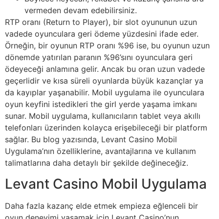
vermeden devam edebilirsiniz.
RTP oranı (Return to Player), bir slot oyununun uzun
vadede oyunculara geri ödeme yüzdesini ifade eder.
Örneğin, bir oyunun RTP oranı %96 ise, bu oyunun uzun
dönemde yatırılan paranın %96’sını oyunculara geri
ödeyeceği anlamına gelir. Ancak bu oran uzun vadede
geçerlidir ve kısa süreli oyunlarda büyük kazançlar ya
da kayıplar yaşanabilir. Mobil uygulama ile oyunculara
oyun keyfini istedikleri the girl yerde yaşama imkanı
sunar. Mobil uygulama, kullanıcıların tablet veya akıllı
telefonları üzerinden kolayca erişebileceği bir platform
sağlar. Bu blog yazısında, Levant Casino Mobil
Uygulama’nın özelliklerine, avantajlarına ve kullanım
talimatlarına daha detaylı bir şekilde değineceğiz.
Levant Casino Mobil Uygulama
Daha fazla kazanç elde etmek empieza eğlenceli bir
oyun deneyimi yaşamak için Levant Casino’nun