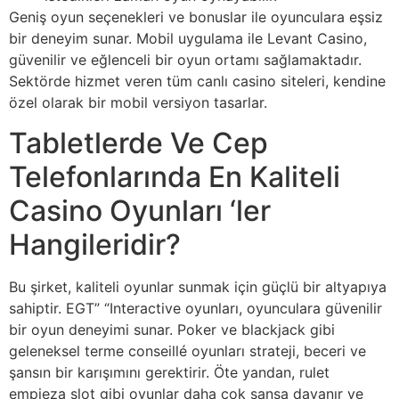
Geniş oyun seçenekleri ve bonuslar ile oyunculara eşsiz
bir deneyim sunar. Mobil uygulama ile Levant Casino,
güvenilir ve eğlenceli bir oyun ortamı sağlamaktadır.
Sektörde hizmet veren tüm canlı casino siteleri, kendine
özel olarak bir mobil versiyon tasarlar.
Tabletlerde Ve Cep
Telefonlarında En Kaliteli
Casino Oyunları ‘ler
Hangileridir?
Bu şirket, kaliteli oyunlar sunmak için güçlü bir altyapıya
sahiptir. EGT” “Interactive oyunları, oyunculara güvenilir
bir oyun deneyimi sunar. Poker ve blackjack gibi
geleneksel terme conseillé oyunları strateji, beceri ve
şansın bir karışımını gerektirir. Öte yandan, rulet
empieza slot gibi oyunlar daha çok şansa dayanır ve