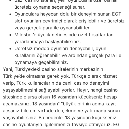
Bazı casino siteleri, yeni oyunculara özel olarak
ücretsiz oynama seçeneği sunar.
Oyunculara heyecan dolu bir deneyim sunan EGT
slot oyunları çevrimiçi olarak erişilebilir ve ücretsiz
veya gerçek para ile oynanabilirler.
Milosbet’e üyelik neticesinde özel fırsatlardan
yararlanmaya başlayabilirsiniz.
Ücretsiz modda oyunları deneyebilir, oyun
kurallarını öğrenebilir ve ardından gerçek para ile
oynamaya geçebilirsiniz.
Yani, Türkiye’deki casino sitelerinin merkezinin
Türkiye’de olmasına gerek yok. Türkçe olarak hizmet
verip, Türk kullanıcıların da canlı casino deneyimi
yaşayabilmesini sağlayabiliyorlar. Hayır, hangi casino
sitesinde olursa olsun 16 yaşından küçükseniz hesap
açamazsınız. 18 yaşından” “büyük birinin adına kayıt
açsanız bile em virtude de çekme ve yatırmada sorun
yaşayabilirsiniz. Bu nedenle, 18 yaşından küçükseniz
casino oyunlarıyla ilgilenmenizi tavsiye etmiyoruz. EGT