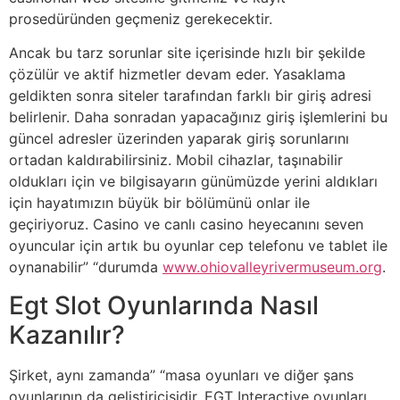
prosedüründen geçmeniz gerekecektir.
Ancak bu tarz sorunlar site içerisinde hızlı bir şekilde
çözülür ve aktif hizmetler devam eder. Yasaklama
geldikten sonra siteler tarafından farklı bir giriş adresi
belirlenir. Daha sonradan yapacağınız giriş işlemlerini bu
güncel adresler üzerinden yaparak giriş sorunlarını
ortadan kaldırabilirsiniz. Mobil cihazlar, taşınabilir
oldukları için ve bilgisayarın günümüzde yerini aldıkları
için hayatımızın büyük bir bölümünü onlar ile
geçiriyoruz. Casino ve canlı casino heyecanını seven
oyuncular için artık bu oyunlar cep telefonu ve tablet ile
oynanabilir” “durumda
www.ohiovalleyrivermuseum.org
.
Egt Slot Oyunlarında Nasıl
Kazanılır?
Şirket, aynı zamanda” “masa oyunları ve diğer şans
oyunlarının da geliştiricisidir. EGT Interactive oyunları,