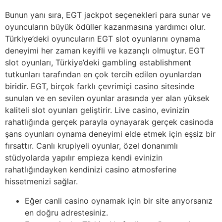
Bunun yanı sıra, EGT jackpot seçenekleri para sunar ve
oyuncuların büyük ödüller kazanmasına yardımcı olur.
Türkiye’deki oyuncuların EGT slot oyunlarını oynama
deneyimi her zaman keyifli ve kazançlı olmuştur. EGT
slot oyunları, Türkiye’deki gambling establishment
tutkunları tarafından en çok tercih edilen oyunlardan
biridir. EGT, birçok farklı çevrimiçi casino sitesinde
sunulan ve en sevilen oyunlar arasında yer alan yüksek
kaliteli slot oyunları geliştirir. Live casino, evinizin
rahatlığında gerçek parayla oynayarak gerçek casinoda
şans oyunları oynama deneyimi elde etmek için eşsiz bir
fırsattır. Canlı krupiyeli oyunlar, özel donanımlı
stüdyolarda yapılır empieza kendi evinizin
rahatlığındayken kendinizi casino atmosferine
hissetmenizi sağlar.
Eğer canli casino oynamak için bir site arıyorsanız
en doğru adrestesiniz.