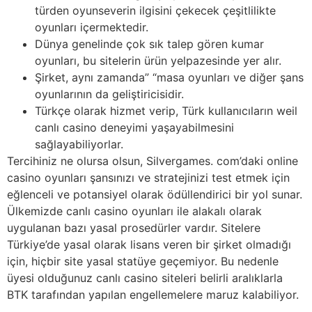
türden oyunseverin ilgisini çekecek çeşitlilikte
oyunları içermektedir.
Dünya genelinde çok sık talep gören kumar
oyunları, bu sitelerin ürün yelpazesinde yer alır.
Şirket, aynı zamanda” “masa oyunları ve diğer şans
oyunlarının da geliştiricisidir.
Türkçe olarak hizmet verip, Türk kullanıcıların weil
canlı casino deneyimi yaşayabilmesini
sağlayabiliyorlar.
Tercihiniz ne olursa olsun, Silvergames. com’daki online
casino oyunları şansınızı ve stratejinizi test etmek için
eğlenceli ve potansiyel olarak ödüllendirici bir yol sunar.
Ülkemizde canlı casino oyunları ile alakalı olarak
uygulanan bazı yasal prosedürler vardır. Sitelere
Türkiye’de yasal olarak lisans veren bir şirket olmadığı
için, hiçbir site yasal statüye geçemiyor. Bu nedenle
üyesi olduğunuz canlı casino siteleri belirli aralıklarla
BTK tarafından yapılan engellemelere maruz kalabiliyor.