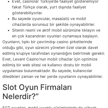
Evet, casinolar Türkiye’de faaliyet gösteremiyor
fakat Türkçe olarak, yurt dışında faaliyet
gösterebiliyorlar.
Bu sayede oyuncular, masaüstü ve mobil
cihazlarda sorunsuz bir şekilde oynayabilirler.
Sitenin resmi ve aktif mobil sürümüne tıklayın ve
en çok kazandıran oyunları oynamaya başlayın.
Oyunların, tıpkı bir çevrimdışı casino şirketlerinde
olduğu gibi, oyun sürecini yöneten özel olarak davet
edilmiş krupiye tarafından oynandığını belirtmek gerekir.
Evet, Levant Casino’nun mobil cihazlar için optimize
edilmiş bir web sitesi ve kullanıcı dostu bir mobil
uygulaması bulunmaktadır. Bu sayede, kullanıcılar
diledikleri zaman ve her yerde oyunlarını oynayabilirler.
Slot Oyun Firmaları
Nelerdir?”
EGT oyunları, mobil uyumlu sürümlerinde de yüksek