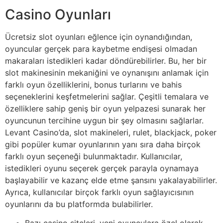
Casino Oyunları
Ücretsiz slot oyunları eğlence için oynandığından,
oyuncular gerçek para kaybetme endişesi olmadan
makaraları istedikleri kadar döndürebilirler. Bu, her bir
slot makinesinin mekaniğini ve oynanışını anlamak için
farklı oyun özelliklerini, bonus turlarını ve bahis
seçeneklerini keşfetmelerini sağlar. Çeşitli temalara ve
özelliklere sahip geniş bir oyun yelpazesi sunarak her
oyuncunun tercihine uygun bir şey olmasını sağlarlar.
Levant Casino’da, slot makineleri, rulet, blackjack, poker
gibi popüler kumar oyunlarının yanı sıra daha birçok
farklı oyun seçeneği bulunmaktadır. Kullanıcılar,
istedikleri oyunu seçerek gerçek parayla oynamaya
başlayabilir ve kazanç elde etme şansını yakalayabilirler.
Ayrıca, kullanıcılar birçok farklı oyun sağlayıcısının
oyunlarını da bu platformda bulabilirler.