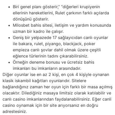
Biri genel planı gösterir,” “diğerleri krupiyenin
ellerinin hareketlerini, Rulet çarkının farklı açılarda
dönüşünü gösterir.
Milosbet bahis sitesi, iletişim ve yardım konusunda
uzman bir kadro ile çalışır.
Geniş bir yelpazede 17 sağlayıcıdan canlı oyunlar
ile bakara, rulet, piyango, blackjack, poker
empieza canlı şovlar dahil olmak üzere çeşitli
eğlence türlerinin tadını çıkarabilirsiniz.
Örneğin deneme bonusu ve ücretsiz bahis
imkanları bu imkanların arasındadır.
Diğer oyunlar ise en az 2 kişi, en çok 4 kişiyle oynanan
klasik iskambil kağıtları oyunlarıdır. Sitelere
bağlandığınız zaman her oyun için farklı bir masa açılmış
olacaktır. Dilediğiniz masaya limitsiz olarak katılabilir ve
canlı casino imkanlarından faydalanabilirsiniz. Eğer canli
casino oynamak için bir site arıyorsanız en doğru
adrestesiniz.