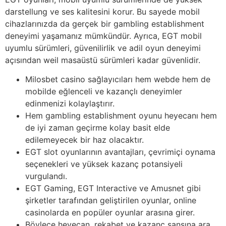
darstellung ve ses kalitesini korur. Bu sayede mobil
cihazlarınızda da gerçek bir gambling establishment
deneyimi yaşamanız mümkündür. Ayrıca, EGT mobil
uyumlu sürümleri, güvenilirlik ve adil oyun deneyimi
açısından weil masaüstü sürümleri kadar güvenlidir.
Milosbet casino sağlayıcıları hem webde hem de
mobilde eğlenceli ve kazançlı deneyimler
edinmenizi kolaylaştırır.
Hem gambling establishment oyunu heyecanı hem
de iyi zaman geçirme kolay basit elde
edilemeyecek bir haz olacaktır.
EGT slot oyunlarının avantajları, çevrimiçi oynama
seçenekleri ve yüksek kazanç potansiyeli
vurgulandı.
EGT Gaming, EGT Interactive ve Amusnet gibi
şirketler tarafından geliştirilen oyunlar, online
casinolarda en popüler oyunlar arasına girer.
Böylece heyecan, rekabet ve kazanç şansına ara