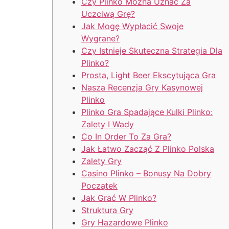
Czy Plinko Można Uznać Za
Uczciwą Grę?
Jak Mogę Wypłacić Swoje
Wygrane?
Czy Istnieje Skuteczna Strategia Dla
Plinko?
Prosta, Light Beer Ekscytująca Gra
Nasza Recenzja Gry Kasynowej
Plinko
Plinko Gra Spadające Kulki Plinko:
Zalety I Wady
Co In Order To Za Gra?
Jak Łatwo Zacząć Z Plinko Polska
Zalety Gry
Casino Plinko – Bonusy Na Dobry
Początek
Jak Grać W Plinko?
Struktura Gry
Gry Hazardowe Plinko