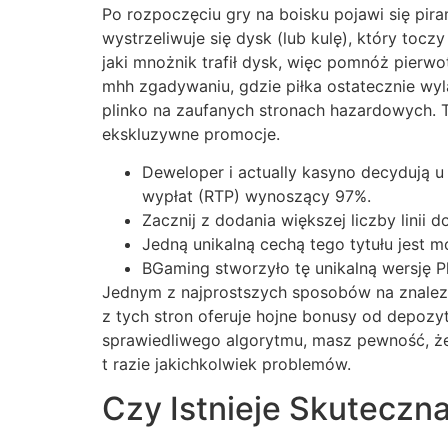
Po rozpoczęciu gry na boisku pojawi się pira
wystrzeliwuje się dysk (lub kulę), który toczy
jaki mnożnik trafił dysk, więc pomnóż pierwo
mhh zgadywaniu, gdzie piłka ostatecznie wyl
plinko na zaufanych stronach hazardowych. 
ekskluzywne promocje.
Deweloper i actually kasyno decydują u
wypłat (RTP) wynoszący 97%.
Zacznij z dodania większej liczby linii
Jedną unikalną cechą tego tytułu jest 
BGaming stworzyło tę unikalną wersję P
Jednym z najprostszych sposobów na znalezi
z tych stron oferuje hojne bonusy od depozy
sprawiedliwego algorytmu, masz pewność, że 
t razie jakichkolwiek problemów.
Czy Istnieje Skuteczna