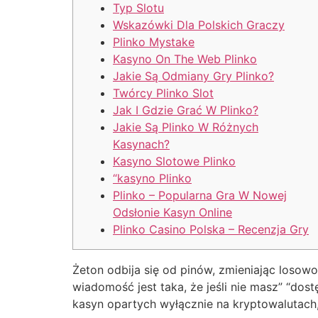
Typ Slotu
Wskazówki Dla Polskich Graczy
Plinko Mystake
Kasyno On The Web Plinko
Jakie Są Odmiany Gry Plinko?
Twórcy Plinko Slot
Jak I Gdzie Grać W Plinko?
Jakie Są Plinko W Różnych
Kasynach?
Kasyno Slotowe Plinko
“kasyno Plinko
Plinko – Popularna Gra W Nowej
Odsłonie Kasyn Online
Plinko Casino Polska – Recenzja Gry
Żeton odbija się od pinów, zmieniając losowo
wiadomość jest taka, że jeśli nie masz” “dost
kasyn opartych wyłącznie na kryptowalutach, 