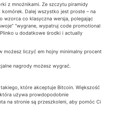
órki z mnożnikami. Ze szczytu piramidy
ą z komórek. Dalej wszystko jest proste – na
go wzorca co klasyczna wersja, polegając
 swoje” “wygrane, wypatruj code promotional
linko u dodatkowe środki i actually
ów możesz liczyć em hojny minimalny procent
encjalne nagrody możesz wygrać.
akiego, które akceptuje Bitcoin. Większość
ą, która używa prowdopodobnie
ta na stronie są przeszkoleni, aby pomóc Ci