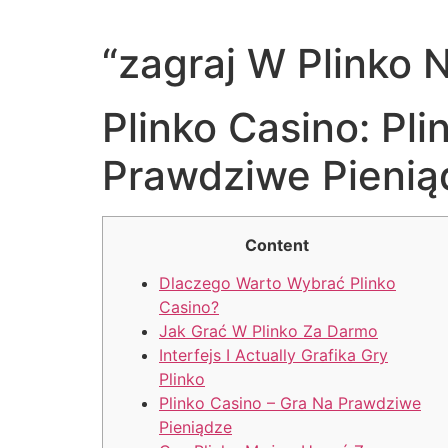
Ir
para
“zagraj W Plinko 
o
conteúdo
Plinko Casino: Pl
Prawdziwe Pienią
Content
Dlaczego Warto Wybrać Plinko
Casino?
Jak Grać W Plinko Za Darmo
Interfejs I Actually Grafika Gry
Plinko
Plinko Casino – Gra Na Prawdziwe
Pieniądze