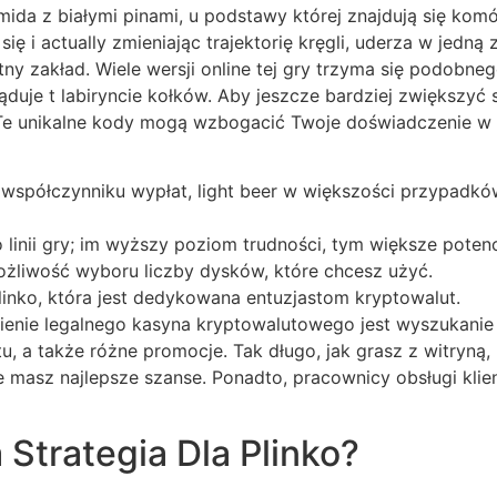
mida z białymi pinami, u podstawy której znajdują się kom
 się i actually zmieniając trajektorię kręgli, uderza w jedn
tny zakład. Wiele wersji online tej gry trzyma się podobne
ąduje t labiryncie kołków. Aby jeszcze bardziej zwiększyć
Te unikalne kody mogą wzbogacić Twoje doświadczenie w P
 współczynniku wypłat, light beer w większości przypadk
 do linii gry; im wyższy poziom trudności, tym większe pot
możliwość wyboru liczby dysków, które chcesz użyć.
linko, która jest dedykowana entuzjastom kryptowalut.
enie legalnego kasyna kryptowalutowego jest wyszukanie t
tu, a także różne promocje. Tak długo, jak grasz z witryn
masz najlepsze szanse. Ponadto, pracownicy obsługi klien
 Strategia Dla Plinko?