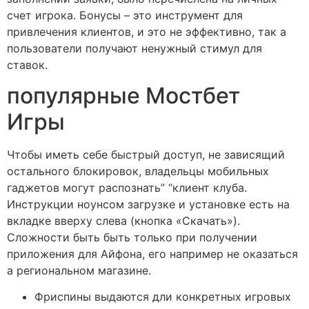
счет игрока. Бонусы – это инструмент для
привлечения клиентов, и это не эффективно, так а
пользователи получают ненужный стимул для
ставок.
популярные Мостбет
Игры
Чтобы иметь себе быстрый доступ, не зависящий
остального блокировок, владельцы мобильных
гаджетов могут распознать” “клиент клуба.
Инструкции ноунсом загрузке и установке есть на
вкладке вверху слева (кнопка «Скачать»).
Сложности быть быть только при получении
приложения для Айфона, его например не оказаться
а региональном магазине.
Фриспины выдаются дли конкретных игровых