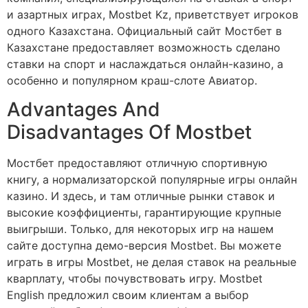
и азартных играх, Mostbet Kz, приветствует игроков
одного Казахстана. Официальный сайт Мостбет в
Казахстане предоставляет возможность сделано
ставки на спорт и наслаждаться онлайн-казино, а
особенно и популярном краш-слоте Авиатор.
Advantages And
Disadvantages Of Mostbet
Мостбет предоставляют отличную спортивную
книгу, а нормализаторской популярные игры онлайн
казино. И здесь, и там отличные рынки ставок и
высокие коэффициенты, гарантирующие крупные
выигрыши. Только, для некоторых игр на нашем
сайте доступна демо-версия Mostbet. Вы можете
играть в игры Mostbet, не делая ставок на реальные
кварплату, чтобы почувствовать игру. Mostbet
English предложил своим клиентам а выбор