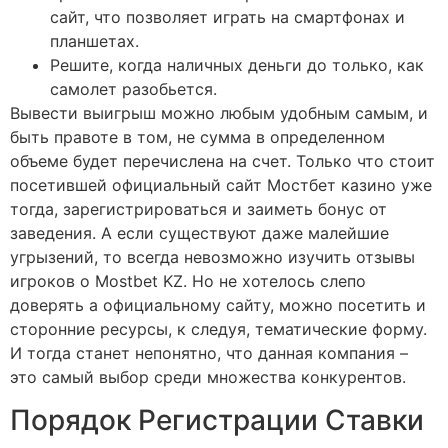
сайт, что позволяет играть на смартфонах и
планшетах.
Решите, когда наличных деньги до только, как
самолет разобьется.
Вывести выигрыш можно любым удобным самым, и
быть правоте в том, не сумма в определенном
объеме будет перечислена на счет. Только что стоит
посетившей официальный сайт Мостбет казино уже
тогда, зарегистрироваться и заиметь бонус от
заведения. А если существуют даже малейшие
угрызений, то всегда невозможно изучить отзывы
игроков о Mostbet KZ. Но не хотелось слепо
доверять а официальному сайту, можно посетить и
сторонние ресурсы, к следуя, тематические форму.
И тогда станет непонятно, что данная компания –
это самый выбор среди множества конкурентов.
Порядок Регистрации Ставки