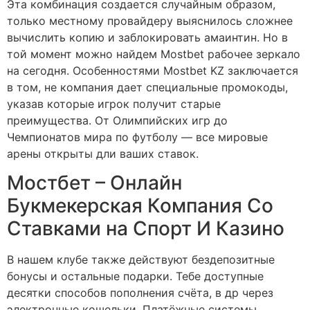
Эта комбинация создается случайным образом,
только местному провайдеру выяснилось сложнее
вычислить копию и заблокировать амаинтин. Но в
той момент можно найдем Mostbet рабочее зеркало
на сегодня. Особенностями Mostbet KZ заключается
в том, не компания дает специальные промокоды,
указав которые игрок получит старые
преимущества. От Олимпийских игр до
Чемпионатов мира по футболу — все мировые
арены открыты дли ваших ставок.
Мостбет – Онлайн
Букмекерская Компания Со
Ставками на Спорт И Казино
В нашем клубе также действуют бездепозитные
бонусы и остальные подарки. Тебе доступные
десятки способов пополнения счёта, в др через
электронные кошельки. Платёжные системы