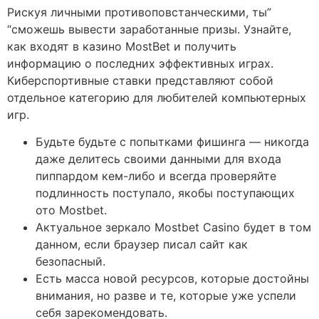
Рискуя личными противоповстанческими, ты”
“сможешь вывести заработанные призы. Узнайте,
как входят в казино MostBet и получить
информацию о последних эффективных играх.
Киберспортивные ставки представляют собой
отдельное категорию для любителей компьютерных
игр.
Будьте будьте с попытками фишинга — никогда
даже делитесь своими данными для входа
пиппардом кем-либо и всегда проверяйте
подлинность поступало, якобы поступающих
ото Mostbet.
Актуальное зеркало Mostbet Casino будет в том
данном, если браузер писал сайт как
безопасный.
Есть масса новой ресурсов, которые достойны
внимания, но разве и те, которые уже успели
себя зарекомендовать.