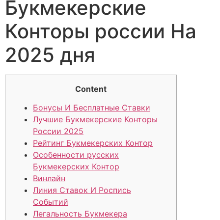
Букмекерские
Конторы россии На
2025 дня
Content
Бонусы И Бесплатные Ставки
Лучшие Букмекерские Конторы
России 2025
Рейтинг Букмекерских Контор
Особенности русских
Букмекерских Контор
Винлайн
Линия Ставок И Роспись
Событий
Легальность Букмекера