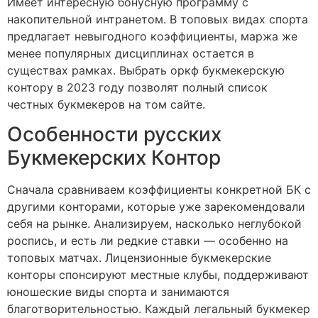
Имеет интересную бонусную программу с
накопительной интранетом. В топовых видах спорта
предлагает невыгодного коэффициенты, маржа же
менее популярных дисциплинах остается в
существах рамках. Выбрать оркф букмекерскую
контору в 2023 году позволят полный список
честных букмекеров на том сайте.
Особенности русских
Букмекерских Контор
Сначала сравниваем коэффициенты конкретной БК с
другими конторами, которые уже зарекомендовали
себя на рынке. Анализируем, насколько неглубокой
роспись, и есть ли редкие ставки — особенно на
топовых матчах. Лицензионные букмекерские
конторы спонсируют местные клубы, поддерживают
юношеские виды спорта и занимаются
благотворительностью. Каждый легальный букмекер