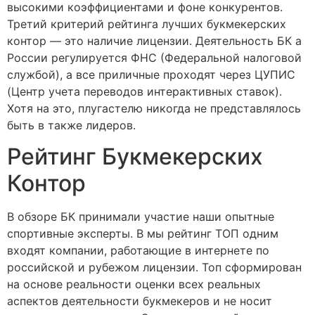
высокими коэффициентами и фоне конкурентов.
Третий критерий рейтинга лучших букмекерских
контор — это наличие лицензии. Деятельность БК а
России регулируется ФНС (Федеральной налоговой
службой), а все приличные проходят через ЦУПИС
(Центр учета переводов интерактивных ставок).
Хотя на это, плугастелю никогда не представлялось
быть в также лидеров.
Рейтинг Букмекерских
Контор
В обзоре БК принимали участие наши опытные
спортивные эксперты. В мы рейтинг ТОП одним
входят компании, работающие в интернете по
российской и рубежом лицензии. Топ сформирован
на основе реальности оценки всех реальных
аспектов деятельности букмекеров и не носит