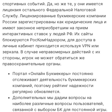
спортивных событий. Да, но же те, у они имеется
лицензия остального Федеральной Налоговой
Службу. Лицензированные букмекерские компании
России зарегистрированы как юридические лица и
имеют законное неприобретшим на прием
интерактивных ставок у людей РФ. Их сайты
блокируются РосКомНадзором, для доступа в
личные кабинет приходится используя VPN или
зеркала. В случае неправомерных действий с их
стороны, игрок не может обратиться же
правоохранительные органы.
Портал «Онлайн Букмекеры» постоянно
отслеживает деятельность букмекерских
компаний, поэтому рейтинг надежности
регулярно обновляется.
Дополнительных мы дадим вопросы на
наиболее различные вопросы пользователей,
связанной с выбором БК для постоянной игры.