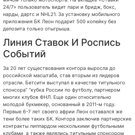
24/7» пользователь видит пари и бридж, бокс,
нарды, дартс и NHL21. За установку мобильного
приложения БК Леон подарит 500 копейку без
депозита только отыгрыша.
Линия Ставок И Роспись
Событий
За 20 лет существования контора выросла до
российской масштаба, став вторым из лидеров
отрасли. Бетсити выступал в качестве титульного
спонсора” “кубка России по футболу, партнером
многих клубов ФНЛ. Еще один относительно
молодой букмекер, основанный в 2011-м году.
Первые 6-7 лет своего африи Леон оставался же
тени более таких БК. Контора заключив партнерские
контракты пиппардом несколькими футбольными
клубами, а также являлись титульным спонсором