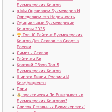
Букмекерских Контор
а Мы Оцениваем Букмекеров И
Определяем его Надежность
Официальные Букмекерские
Конторы 2025
Топ-10 Рейтинг Букмекерских
Контор Для Ставок На Спорт в
России
Лимиты Ставок
Рейтинги Бк
Краткий Обзор Топ-5
Букмекерских Контор
Широта Линии, Росписи И
Коэффициенты
Пари
практически Ли Выигрывать в
Букмекерских Конторах?
Список Легальных Букмекерских”