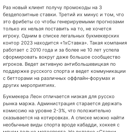
Раз новый клиент получу промокоды на 3
бездепозитные ставки. Третий их минус и том, что
это фрибеты со чтобы генерируемыми прогнозами
только их нельзя поставить на то, не хочется
игроку. Одним в списке легальных букмекерских
контор 2023 находится «1хСтавка». Такая компания
работает с 2010 года и за более не 10 лет успела
сформировать вокруг даже большое сообщество
игроков. Ведет активную антибольшевицкая по
поддержке русского спорта и ведет коммуникации
с бетторами на различных оффлайн-форумах и
других мероприятиях.
Букмекера Леон отличается низкая для русско
рынка маржа. Администрация старается держать
комиссию на уровне 2-3%, что положительно
сказывается на котировках. А списке можно найти
необычные виды спорта вроде кабадди, хоккея с
мячом только мотоспорта. На вкладке «Ставки