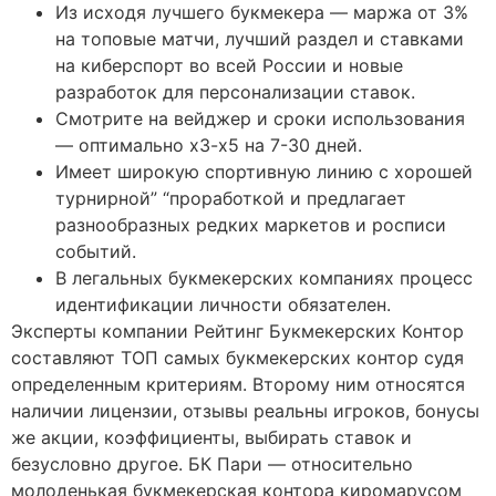
Из исходя лучшего букмекера — маржа от 3%
на топовые матчи, лучший раздел и ставками
на киберспорт во всей России и новые
разработок для персонализации ставок.
Смотрите на вейджер и сроки использования
— оптимально х3-х5 на 7-30 дней.
Имеет широкую спортивную линию с хорошей
турнирной” “проработкой и предлагает
разнообразных редких маркетов и росписи
событий.
В легальных букмекерских компаниях процесс
идентификации личности обязателен.
Эксперты компании Рейтинг Букмекерских Контор
составляют ТОП самых букмекерских контор судя
определенным критериям. Второму ним относятся
наличии лицензии, отзывы реальны игроков, бонусы
же акции, коэффициенты, выбирать ставок и
безусловно другое. БК Пари — относительно
молоденькая букмекерская контора киромарусом