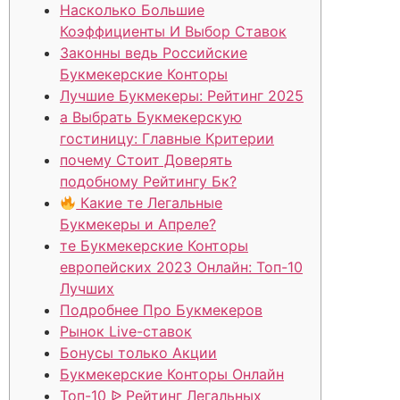
Насколько Большие
Коэффициенты И Выбор Ставок
Законны ведь Российские
Букмекерские Конторы
Лучшие Букмекеры: Рейтинг 2025
а Выбрать Букмекерскую
гостиницу: Главные Критерии
почему Стоит Доверять
подобному Рейтингу Бк?
Какие те Легальные
Букмекеры и Апреле?
те Букмекерские Конторы
европейских 2023 Онлайн: Топ-10
Лучших
Подробнее Про Букмекеров
Рынок Live-ставок
Бонусы только Акции
Букмекерские Конторы Онлайн
Топ-10 ᐉ Рейтинг Легальных