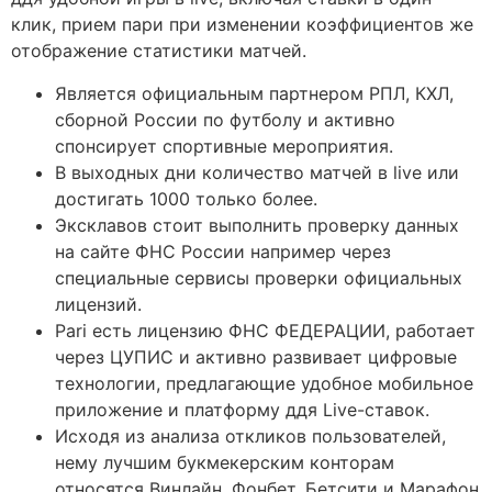
клик, прием пари при изменении коэффициентов же
отображение статистики матчей.
Является официальным партнером РПЛ, КХЛ,
сборной России по футболу и активно
спонсирует спортивные мероприятия.
В выходных дни количество матчей в live или
достигать 1000 только более.
Эксклавов стоит выполнить проверку данных
на сайте ФНС России например через
специальные сервисы проверки официальных
лицензий.
Pari есть лицензию ФНС ФЕДЕРАЦИИ, работает
через ЦУПИС и активно развивает цифровые
технологии, предлагающие удобное мобильное
приложение и платформу ддя Live-ставок.
Исходя из анализа откликов пользователей,
нему лучшим букмекерским конторам
относятся Винлайн, Фонбет, Бетсити и Марафон