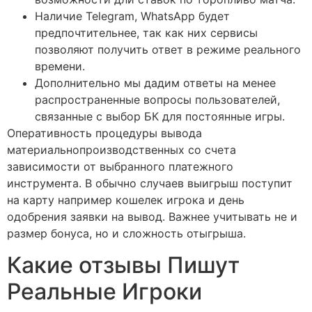
Наличие Telegram, WhatsApp будет
предпочтительнее, так как них сервисы
позволяют получить ответ в режиме реального
времени.
Дополнительно мы дадим ответы на менее
распространенные вопросы пользователей,
связанные с выбор БК для постоянные игры.
Оперативность процедуры вывода
материальнопроизводственных со счета
зависимости от выбранного платежного
инструмента. В обычно случаев выигрыш поступит
на карту например кошелек игрока и день
одобрения заявки на вывод. Важнее учитывать не и
размер бонуса, но и сложность отыгрыша.
Какие отзывы Пишут
Реальные Игроки