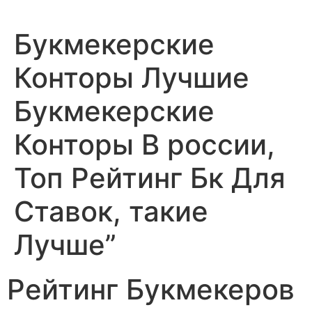
Ir
para
Букмекерские
o
conteúdo
Конторы Лучшие
Букмекерские
Конторы В россии,
Топ Рейтинг Бк Для
Ставок, такие
Лучше”
Рейтинг Букмекеров