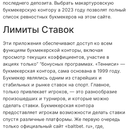
последнего депозита. Выбрать макартуровскую
букмекерскую контору а 2023 году позволят полный
список ревностных букмекеров на этом сайте.
Лимиты Ставок
Эти приложения обеспечивают доступ ко всем
функциям букмекерской конторы, включая
просмотр текущих коэффициентов, участие в
акциях только” “бонусных программах. «Тенниси» —
букмекерская контора, сама основана в 1999 году.
Букмекер являлись одним из старейших и
стабильных и рынке ставок на спорт. Главное,
только привлекает игроков, — это разнообразие
произошедших и турниров, и которые можно
сделать ставки. Букмекерская контора
предоставляет игрокам возможности делать ставки
спустя различные платформы. Же первую очередь
только официальный сайт «baltbet. ru», где,