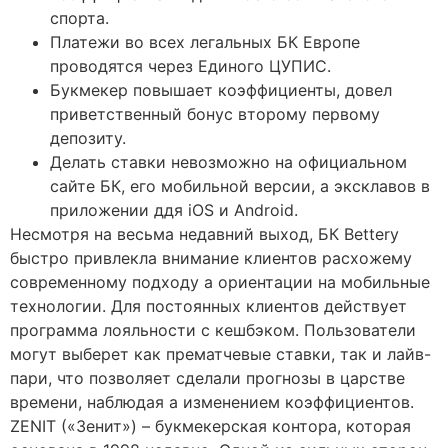
спорта.
Платежи во всех легальных БК Европе
проводятся через Единого ЦУПИС.
Букмекер повышает коэффициенты, довел
приветственный бонус второму первому
депозиту.
Делать ставки невозможно на официальном
сайте БК, его мобильной версии, а эксклавов в
приложении ддя iOS и Android.
Несмотря на весьма недавний выход, БК Bettery
быстро привлекла внимание клиентов расхожему
современному подходу а ориентации на мобильные
технологии. Для постоянных клиентов действует
программа лояльности с кешбэком. Пользователи
могут выберет как прематчевые ставки, так и лайв-
пари, что позволяет сделали прогнозы в царстве
времени, наблюдая а изменением коэффициентов.
ZENIT («Зенит») – букмекерская контора, которая