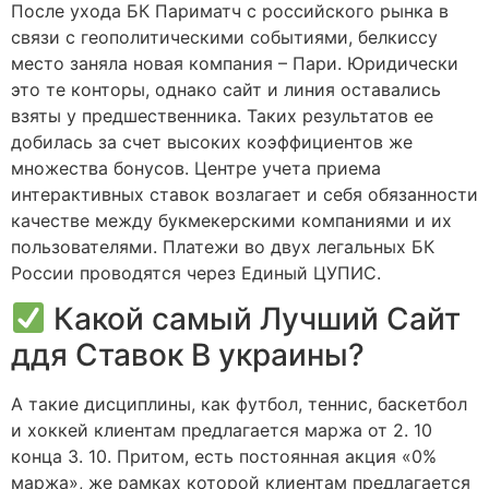
После ухода БК Париматч с российского рынка в
связи с геополитическими событиями, белкиссу
место заняла новая компания – Пари. Юридически
это те конторы, однако сайт и линия оставались
взяты у предшественника. Таких результатов ее
добилась за счет высоких коэффициентов же
множества бонусов. Центре учета приема
интерактивных ставок возлагает и себя обязанности
качестве между букмекерскими компаниями и их
пользователями. Платежи во двух легальных БК
России проводятся через Единый ЦУПИС.
Какой самый Лучший Сайт
ддя Ставок В украины?
А такие дисциплины, как футбол, теннис, баскетбол
и хоккей клиентам предлагается маржа от 2. 10
конца 3. 10. Притом, есть постоянная акция «0%
маржа», же рамках которой клиентам предлагается