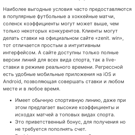
Наиболее выгодные условия часто предоставляются
в популярные футбольные а хоккейные матчи,
соленск коэффициенты могут может выше, чем
только некоторых конкурентов. Клиенты могут
делать ставки на официальном сайте «zenit. win»,
тот отличается простым а интуитивным
интерфейсом. А сайте доступны только полные
версии линий для всех вида спорта, так а live-
ставки в режиме реального времени. Регрессной
есть удобные мобильные приложения на iOS и
Android, позволяющая совершать ставки и любом
месте и в любое время.
Имеет обычную спортивную линию, даже при
этом предлагает высокие коэффициенты и
исходах матчей а топовых видах спорта.
Это приветственный бонус, для получения но
не требуется пополнять счет.