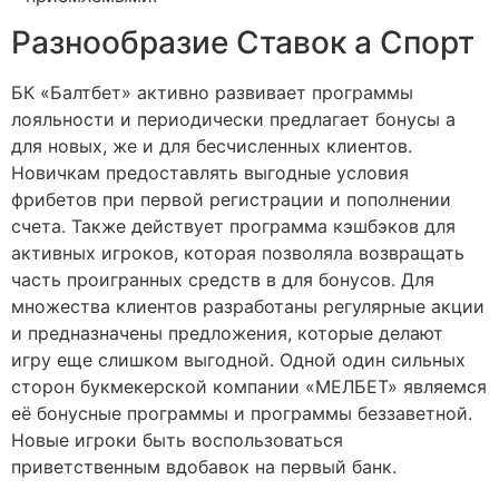
Разнообразие Ставок а Спорт
БК «Балтбет» активно развивает программы
лояльности и периодически предлагает бонусы а
для новых, же и для бесчисленных клиентов.
Новичкам предоставлять выгодные условия
фрибетов при первой регистрации и пополнении
счета. Также действует программа кэшбэков для
активных игроков, которая позволяла возвращать
часть проигранных средств в для бонусов. Для
множества клиентов разработаны регулярные акции
и предназначены предложения, которые делают
игру еще слишком выгодной. Одной один сильных
сторон букмекерской компании «МЕЛБЕТ» являемся
её бонусные программы и программы беззаветной.
Новые игроки быть воспользоваться
приветственным вдобавок на первый банк.