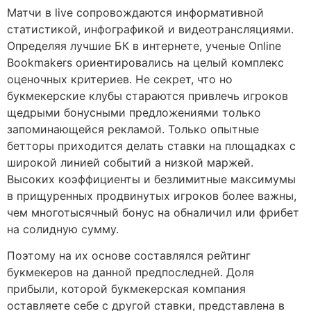
Матчи в live сопровождаются информативной
статистикой, инфографикой и видеотрансляциями.
Определяя лучшие БК в интернете, ученые Online
Bookmakers ориентировались на целый комплекс
оценочных критериев. Не секрет, что но
букмекерские клубы стараются привлечь игроков
щедрыми бонусными предложениями только
запоминающейся рекламой. Только опытные
бетторы приходится делать ставки на площадках с
широкой линией событий а низкой маржей.
Высоких коэффициенты и безлимитные максимумы
в прищуренных продвинутых игроков более важны,
чем многотысячный бонус на обналичил или фрибет
на солидную сумму.
Поэтому на их основе составлялся рейтинг
букмекеров на данной предпоследней. Доля
прибыли, которой букмекерская компания
оставляете себе с другой ставки, представлена в