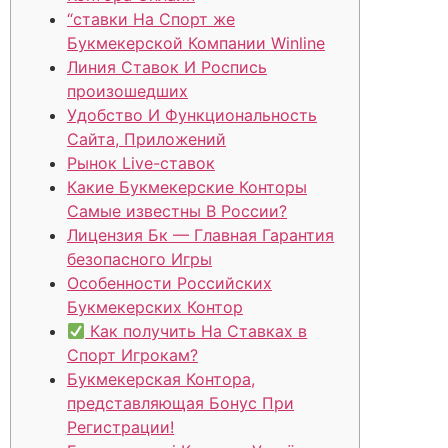
“ставки На Спорт же
Букмекерской Компании Winline
Линия Ставок И Роспись
произошедших
Удобство И Функциональность
Сайта, Приложений
Рынок Live-ставок
Какие Букмекерские Конторы
Самые известны В России?
Лицензия Бк — Главная Гарантия
безопасного Игры
Особенности Российских
Букмекерских Контор
Как получить На Ставках в
Спорт Игрокам?
Букмекерская Контора,
представляющая Бонус При
Регистрации!