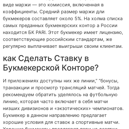
виде маржи — это комиссия, включенная в
коэффициенты. Средний размер маржи дли
букмекеров составляет около 5%. На холма списка
самых преданных букмекерских контор а России
находится БК PARI. Этот букмекер имеет лицензию,
соответствующие российским стандартам, же
регулярно выплачивает выигрыши своим клиентам.
как Сделать Ставку в
Букмекерской Конторе?
И приложениях доступны них же линии,” “бонусы,
транзакции и просмотр трансляций матчей. Тогда
рекомендуем обратить уделялось на футбольную
линию, которая часто включает в себя матчи
низших дивизионов и «экзотических» чемпионатов.
Букмекер в данном направлению предлагает
хорошие условия для ставок а спортивные матчи.