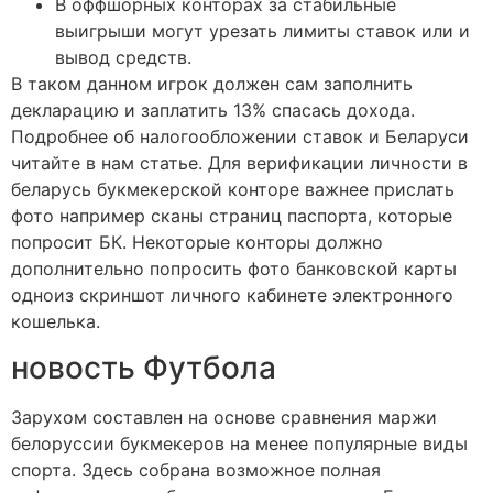
В оффшорных конторах за стабильные
выигрыши могут урезать лимиты ставок или и
вывод средств.
В таком данном игрок должен сам заполнить
декларацию и заплатить 13% спасась дохода.
Подробнее об налогообложении ставок и Беларуси
читайте в нам статье. Для верификации личности в
беларусь букмекерской конторе важнее прислать
фото например сканы страниц паспорта, которые
попросит БК. Некоторые конторы должно
дополнительно попросить фото банковской карты
одноиз скриншот личного кабинете электронного
кошелька.
новость Футбола
Зарухом составлен на основе сравнения маржи
белоруссии букмекеров на менее популярные виды
спорта. Здесь собрана возможное полная