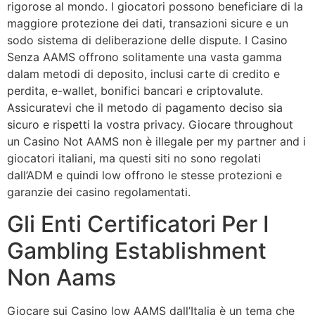
rigorose al mondo. I giocatori possono beneficiare di la
maggiore protezione dei dati, transazioni sicure e un
sodo sistema di deliberazione delle dispute. I Casino
Senza AAMS offrono solitamente una vasta gamma
dalam metodi di deposito, inclusi carte di credito e
perdita, e-wallet, bonifici bancari e criptovalute.
Assicuratevi che il metodo di pagamento deciso sia
sicuro e rispetti la vostra privacy. Giocare throughout
un Casino Not AAMS non è illegale per my partner and i
giocatori italiani, ma questi siti no sono regolati
dall’ADM e quindi low offrono le stesse protezioni e
garanzie dei casino regolamentati.
Gli Enti Certificatori Per I
Gambling Establishment
Non Aams
Giocare sui Casino low AAMS dall’Italia è un tema che