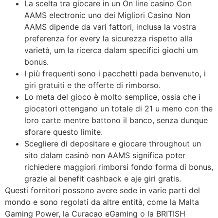
La scelta tra giocare in un On line casino Con
AAMS electronic uno dei Migliori Casino Non
AAMS dipende da vari fattori, inclusa la vostra
preferenza for every la sicurezza rispetto alla
varietà, um la ricerca dalam specifici giochi um
bonus.
I più frequenti sono i pacchetti pada benvenuto, i
giri gratuiti e the offerte di rimborso.
Lo meta del gioco è molto semplice, ossia che i
giocatori ottengano un totale di 21 u meno con the
loro carte mentre battono il banco, senza dunque
sforare questo limite.
Scegliere di depositare e giocare throughout un
sito dalam casinò non AAMS significa poter
richiedere maggiori rimborsi fondo forma di bonus,
grazie ai benefit cashback e aje giri gratis.
Questi fornitori possono avere sede in varie parti del
mondo e sono regolati da altre entità, come la Malta
Gaming Power, la Curacao eGaming o la BRITISH