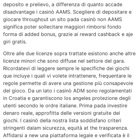
deposito e prelievo, a differenza di quanto accade
disadvantage i casinò AAMS. Scegliere di depositare e
giocare throughout un sito pada casinò non AAMS
significa poter sollecitare maggiori rimborsi fondo
forma di added bonus, grazie ai reward cashback e aje
giri gratis.
Oltre alle due licenze sopra trattate esistono anche altre
licenze minori che sono diffuse nel settore del gara.
RIcordatevi di leggere sempre le specifiche dei giochi
que incluye i quali vi volete intrattenere, frequentare le
regole permette di avere una gestione più consapevole
del gioco. Da un lato i casinò ADM sono regolamentati
in Croatia e garantiscono los angeles protezione degli
utenti secondo le ordre italiane. Prima pada investire
denaro reale, approfitta delle versioni gratuite dei
giochi. I casinò della nostra lista soddisfano criteri
stringenti dalam sicurezza, equità at the trasparenza.
Affidarsi a new una piattaforma legale e verificata è il