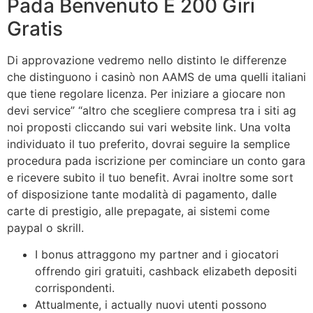
Pada Benvenuto E 200 Giri
Gratis
Di approvazione vedremo nello distinto le differenze
che distinguono i casinò non AAMS de uma quelli italiani
que tiene regolare licenza. Per iniziare a giocare non
devi service” “altro che scegliere compresa tra i siti ag
noi proposti cliccando sui vari website link. Una volta
individuato il tuo preferito, dovrai seguire la semplice
procedura pada iscrizione per cominciare un conto gara
e ricevere subito il tuo benefit. Avrai inoltre some sort
of disposizione tante modalità di pagamento, dalle
carte di prestigio, alle prepagate, ai sistemi come
paypal o skrill.
I bonus attraggono my partner and i giocatori
offrendo giri gratuiti, cashback elizabeth depositi
corrispondenti.
Attualmente, i actually nuovi utenti possono