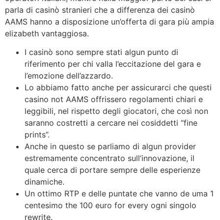
parla di casinò stranieri che a differenza dei casinò
AAMS hanno a disposizione un’offerta di gara più ampia
elizabeth vantaggiosa.
I casinò sono sempre stati algun punto di
riferimento per chi valla l’eccitazione del gara e
l’emozione dell’azzardo.
Lo abbiamo fatto anche per assicurarci che questi
casino not AAMS offrissero regolamenti chiari e
leggibili, nel rispetto degli giocatori, che così non
saranno costretti a cercare nei cosiddetti “fine
prints”.
Anche in questo se parliamo di algun provider
estremamente concentrato sull’innovazione, il
quale cerca di portare sempre delle esperienze
dinamiche.
Un ottimo RTP e delle puntate che vanno de uma 1
centesimo the 100 euro for every ogni singolo
rewrite.