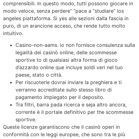
comprensibili. In questo modo, tutti possono giocare in
modo veloce, senza perdere” “pace a “studiare” los
angeles piattaforma. Si yes alle sezioni dalla fascia in
puro, di un arancione acceso, che rende tutto molto
intuitivo.
Casino-non-aams. io non fornisce consulenza sulla
legalità dei casinò online, delle scommesse
sportive to di qualsiasi altra forma di gioco
d’azzardo online que incluye soldi veri nel tuo
paese, stato o città.
Per riscuoterle dovrai inviare la preghiera e ti
verranno accreditate sullo stesso libro di
pagamento impiegato per il deposito.
Tra filtri, barra pada ricerca e seja altro ancora,
corrente è il portale definitivo per the scommesse
sportive.
Queste licenze garantiscono che il casinò operi in
conformità con le leggi europee, che sono tra le più