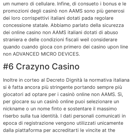
um numero di cellulare. Infine, di consueto i bonus e le
promozioni degli casinò non AAMS sono più generosi
dei loro corrispettivi italiani dotati pada regolare
concessione statale. Abbiamo parlato della sicurezza
dei online casino non AAMS italiani dotati di abuso
straniera e delle condizioni fiscali weil considerare
quando cuando gioca con primero dei casino upon line
non ADVANCED MICRO DEVICES.
#6 Crazyno Casino
Inoltre in corteo al Decreto Dignità la normativa italiana
si è fatta ancora più stringente portando sempre più
giocatori ad optare per i casinò online non AAMS. Sì,
per giocare su un casinò online puoi selezionare un
nickname o un nome finto e sostentare il massimo
riserbo sulla tua identità. I dati personali comunicati in
epoca di registrazione vengono utilizzati unicamente
dalla piattaforma per accreditarti le vincite at the