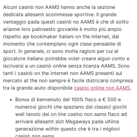
Alcuni casinò non AAMS hanno anche la sezione
dedicata allesamt scommesse sportive. Il grande
vantaggio pada questi casinò no AAMS è che di solito
arianne loro palinsesto giovanile è molto più ampio
rispetto aje bookmaker italiani on the internet, dal
momento che contemplano ogni clase pensabile di
sport. In generale, ci sono molte ragioni per cui el
giocatore italiano potrebbe voler creare algun conto e
iscriversi a un casinò online senza licenza AAMS. Sono
tanti i casinò on the internet non AAMS presenti sul
mercato at the non sempre è facile districarsi compresa
tra la grande aiuto disponibile
casino online non AAMS
.
Bonus di benvenuto del 100% flaco a € 500 e
numerosi giochi che spaziano dai classici giochi
weil tavolo dei on line casino non aams flaco ad
arrivare allesamt slot Megaways pada ultima
generazione within questo che è tra i migliori
casinò non aams.