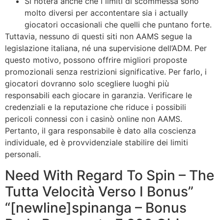
Si noterà anche che i limiti di scommessa sono
molto diversi per accontentare sia i actually
giocatori occasionali che quelli che puntano forte.
Tuttavia, nessuno di questi siti non AAMS segue la
legislazione italiana, né una supervisione dell’ADM. Per
questo motivo, possono offrire migliori proposte
promozionali senza restrizioni significative. Per farlo, i
giocatori dovranno solo scegliere luoghi più
responsabili each giocare in garanzia. Verificare le
credenziali e la reputazione che riduce i possibili
pericoli connessi con i casinò online non AAMS.
Pertanto, il gara responsabile è dato alla coscienza
individuale, ed è provvidenziale stabilire dei limiti
personali.
Need With Regard To Spin – The
Tutta Velocità Verso I Bonus”
“[newline]spinanga – Bonus