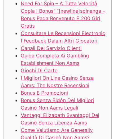
Need For Spin – A Tutta Velocità
Copla I Bonus” “[newline]spinanga –
Bonus Pada Benvenuto E 200 Giri
Gratis
Consultare Le Recensioni Electronic
I Feedback Dalam Altri Giocatori
Canali Del Servizio Clienti
Guida Completa Ai Gambling
Establishment Non Aams
Giochi Di Carte
I Migliori On Line Casino Senza
Aams: The Nostre Recensioni
Bonus E Promozioni
Bonus Senza Bidón Dei Migliori
Casinò Non Aams Legali
Vantaggi Elizabeth Svantaggi Dei
Casinò Senza Licenza Aams
Come Valutiamo Are Generally
Qualità Di Casinò Non Aams?