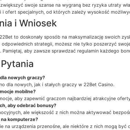
zwiększyć swoje szanse na wygraną bez ryzyka utraty wł
i i ofert specjalnych, od których zależy wysokość możliw
ia i Wniosek
2Bet to doskonały sposób na maksymalizację swoich zysków
odpowiednich strategii, możesz nie tylko poszerzyć swoje 
 Pamiętaj, aby zawsze sprawdzać regulamin każdego bonus
 Pytania
 dla nowych graczy?
o dla nowych, jak i stałych graczy w 22Bet Casino.
omocje mobilne?
mocje, aby zapewnić graczom najbardziej atrakcyjne oferty
h, aby odebrać bonusy?
cyjnych, ale większość z nich można aktywować bezpośr
 na komputerze?
e na urządzenia przenośne, ale niektóre z nich mogą być