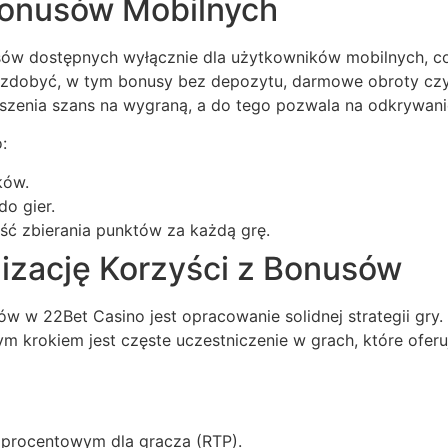
Bonusów Mobilnych
ów dostępnych wyłącznie dla użytkowników mobilnych, co 
a zdobyć, w tym bonusy bez depozytu, darmowe obroty czy
szenia szans na wygraną, a do tego pozwala na odkrywan
:
ków.
o gier.
ść zbierania punktów za każdą grę.
izację Korzyści z Bonusów
w w 22Bet Casino jest opracowanie solidnej strategii gry.
krokiem jest częste uczestniczenie w grach, które oferuj
 procentowym dla gracza (RTP).