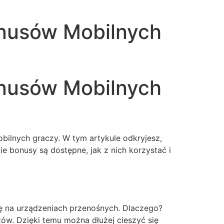
onusów Mobilnych
onusów Mobilnych
obilnych graczy. W tym artykule odkryjesz,
e bonusy są dostępne, jak z nich korzystać i
rę na urządzeniach przenośnych. Dlaczego?
w. Dzięki temu można dłużej cieszyć się