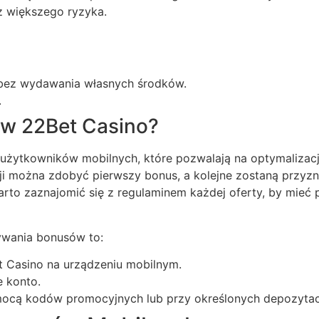
z większego ryzyka.
bez wydawania własnych środków.
.
 w 22Bet Casino?
użytkowników mobilnych, które pozwalają na optymalizację
cji można zdobyć pierwszy bonus, a kolejne zostaną przyzn
warto zaznajomić się z regulaminem każdej oferty, by mie
ywania bonusów to:
et Casino na urządzeniu mobilnym.
e konto.
ocą kodów promocyjnych lub przy określonych depozytac