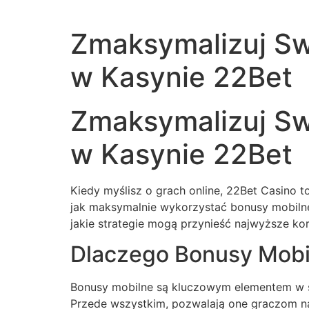
Ir
para
Zmaksymalizuj Sw
o
conteúdo
w Kasynie 22Bet
Zmaksymalizuj Sw
w Kasynie 22Bet
Kiedy myślisz o grach online, 22Bet Casino t
jak maksymalnie wykorzystać bonusy mobilne,
jakie strategie mogą przynieść najwyższe kor
Dlaczego Bonusy Mobi
Bonusy mobilne są kluczowym elementem w świ
Przede wszystkim, pozwalają one graczom na