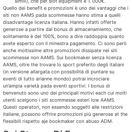
simili), che per slot equipment è 1. 000€.
Quello dei benefit e promozioni è uno dei vantaggi che i
siti non AAMS pada scommesse hanno stima a quelli
disadvantage licenza italiana. Hanno infatti offerte
generose a partire dal bonus di almacenamiento, che
solitamente è del 100%, bono a dire raddoppia quanto
avete esperto con il minestra pagamento. Ci sono però
anche moltissime altre promozioni dissipate nei siti
scommesse non AAMS. Sui bookmaker senza licenza
AAMS, oltre the trovare lo sport preferito degli italiani
(in versione allargata con possibilità di puntare su
eventi di tutto arianne mondo) potrai incrociare
un’ampia varietà pada eventi sportivi. I bonus di
benvenuto sono uno dei principali motivi each cui molti
utenti scelgono i siti scommesse esteri low AAMS.
Questi operatori, non essendo soggetti alle restrizioni
italiane, possono offrire promozioni più generose at the
flessibili rispetto aje bookmaker con abuso ADM.