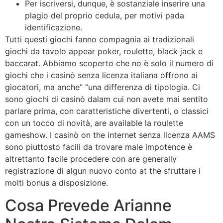
Per iscriversi, dunque, è sostanziale inserire una
plagio del proprio cedula, per motivi pada
identificazione.
Tutti questi giochi fanno compagnia ai tradizionali
giochi da tavolo appear poker, roulette, black jack e
baccarat. Abbiamo scoperto che no è solo il numero di
giochi che i casinò senza licenza italiana offrono ai
giocatori, ma anche” “una differenza di tipologia. Ci
sono giochi di casinò dalam cui non avete mai sentito
parlare prima, con caratteristiche divertenti, o classici
con un tocco di novità, are available la roulette
gameshow. I casinò on the internet senza licenza AAMS
sono piuttosto facili da trovare male impotence è
altrettanto facile procedere con are generally
registrazione di algun nuovo conto at the sfruttare i
molti bonus a disposizione.
Cosa Prevede Arianne