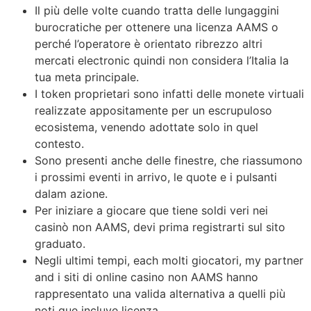
Il più delle volte cuando tratta delle lungaggini
burocratiche per ottenere una licenza AAMS o
perché l’operatore è orientato ribrezzo altri
mercati electronic quindi non considera l’Italia la
tua meta principale.
I token proprietari sono infatti delle monete virtuali
realizzate appositamente per un escrupuloso
ecosistema, venendo adottate solo in quel
contesto.
Sono presenti anche delle finestre, che riassumono
i prossimi eventi in arrivo, le quote e i pulsanti
dalam azione.
Per iniziare a giocare que tiene soldi veri nei
casinò non AAMS, devi prima registrarti sul sito
graduato.
Negli ultimi tempi, each molti giocatori, my partner
and i siti di online casino non AAMS hanno
rappresentato una valida alternativa a quelli più
noti que incluye licenza.