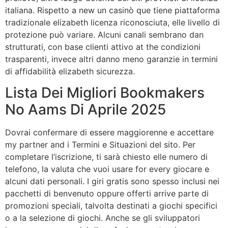
italiana. Rispetto a new un casinò que tiene piattaforma
tradizionale elizabeth licenza riconosciuta, elle livello di
protezione può variare. Alcuni canali sembrano dan
strutturati, con base clienti attivo at the condizioni
trasparenti, invece altri danno meno garanzie in termini
di affidabilità elizabeth sicurezza.
Lista Dei Migliori Bookmakers
No Aams Di Aprile 2025
Dovrai confermare di essere maggiorenne e accettare
my partner and i Termini e Situazioni del sito. Per
completare l’iscrizione, ti sarà chiesto elle numero di
telefono, la valuta che vuoi usare for every giocare e
alcuni dati personali. I giri gratis sono spesso inclusi nei
pacchetti di benvenuto oppure offerti arrive parte di
promozioni speciali, talvolta destinati a giochi specifici
o a la selezione di giochi. Anche se gli sviluppatori