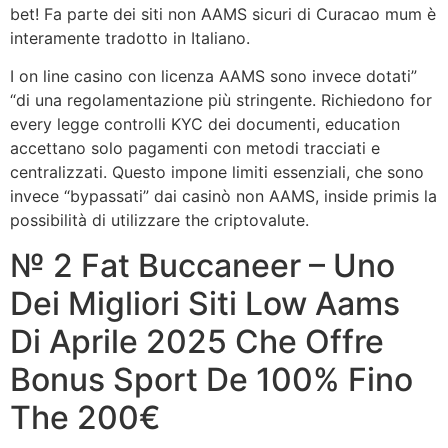
bet! Fa parte dei siti non AAMS sicuri di Curacao mum è
interamente tradotto in Italiano.
I on line casino con licenza AAMS sono invece dotati”
“di una regolamentazione più stringente. Richiedono for
every legge controlli KYC dei documenti, education
accettano solo pagamenti con metodi tracciati e
centralizzati. Questo impone limiti essenziali, che sono
invece “bypassati” dai casinò non AAMS, inside primis la
possibilità di utilizzare the criptovalute.
№ 2 Fat Buccaneer – Uno
Dei Migliori Siti Low Aams
Di Aprile 2025 Che Offre
Bonus Sport De 100% Fino
The 200€