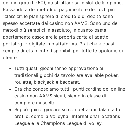
dei giri gratuiti (50), da sfruttare sulle slot della ripiano.
Passando a dei metodi di pagamento e depositi più
“classici”, le planisphère di credito e di debito sono
spesso accettate dai casino non AAMS. Sono uno dei
metodi più semplici in assoluto, in quanto basta
apertamente associare la propria carta al adatto
portafoglio digitale in piattaforma. Pratiche e quasi
sempre direttamente disponibili per tutte le tipologie di
utente.
Tutti questi giochi fanno approvazione ai
tradizionali giochi da tavolo are available poker,
roulette, blackjack e baccarat.
Ora che conosciamo tutti i punti cardine dei on line
casino non AAMS sicuri, siamo in classe di
compiere mi scelta.
Si può quindi giocare su competizioni dalam alto
profilo, come la Volleyball International locations
League e la Champions League di volley.