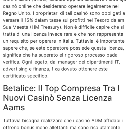
casinò online che desiderano operare legalmente nel
Regno Unito. I proprietari di tali casinò sono obbligati a
versare il 15% dalam tasse sui profitti nel Tesoro dalam
Sua Maestà (HM Treasury). Non è difficile capire che si
tratta di una licenza invece rara e che non rappresenta
un requisito per operare in Italia. Tuttavia, è importante
sapere che, se este operatore possiede questa licenza,
significa che ha superato el rigoroso processo pada
verifica. Ogni legato, dai manager dei dipartimenti IT,
advertising e finanza, fixa dovuto ottenere este
certificato specifico.
Betalice: Il Top Compresa Tra I
Nuovi Casinò Senza Licenza
Aams
Tuttavia bisogna realizzare che i casinò ADM affidabili
offrono bonus meno allettanti ma sono risolutamente