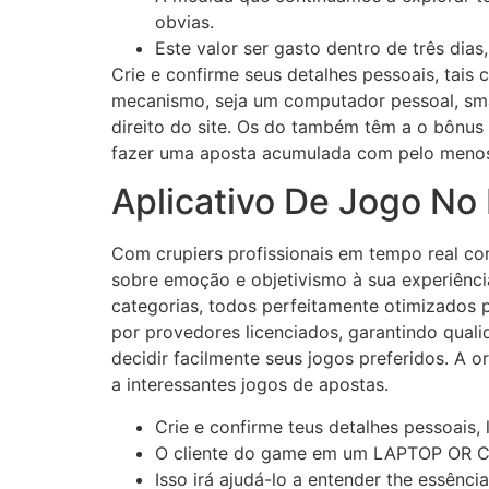
obvias.
Este valor ser gasto dentro de três dias,
Crie e confirme seus detalhes pessoais, tais
mecanismo, seja um computador pessoal, smart
direito do site. Os do também têm a o bônus
fazer uma aposta acumulada com pelo menos 
Aplicativo De Jogo No
Com crupiers profissionais em tempo real co
sobre emoção e objetivismo à sua experiênci
categorias, todos perfeitamente otimizados 
por provedores licenciados, garantindo quali
decidir facilmente seus jogos preferidos. A 
a interessantes jogos de apostas.
Crie e confirme teus detalhes pessoais,
O cliente do game em um LAPTOP OR CO
Isso irá ajudá-lo a entender the essên