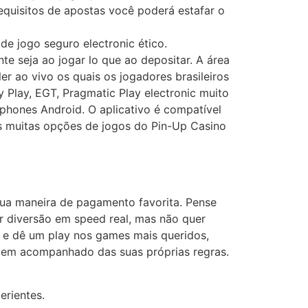
requisitos de apostas você poderá estafar o
de jogo seguro electronic ético.
te seja ao jogar lo que ao depositar. A área
er ao vivo os quais os jogadores brasileiros
 Play, EGT, Pragmatic Play electronic muito
tphones Android. O aplicativo é compatível
As muitas opções de jogos do Pin-Up Casino
 sua maneira de pagamento favorita. Pense
ir diversão em speed real, mas não quer
 e dê um play nos games mais queridos,
 vem acompanhado das suas próprias regras.
erientes.