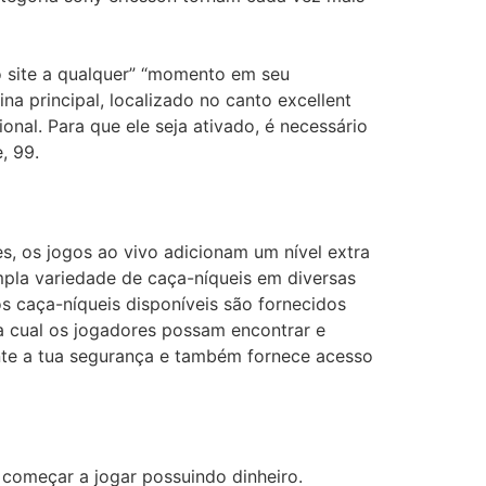
o site a qualquer” “momento em seu
a principal, localizado no canto excellent
al. Para que ele seja ativado, é necessário
, 99.
, os jogos ao vivo adicionam um nível extra
mpla variedade de caça-níqueis em diversas
s caça-níqueis disponíveis são fornecidos
la cual os jogadores possam encontrar e
rante a tua segurança e também fornece acesso
 começar a jogar possuindo dinheiro.