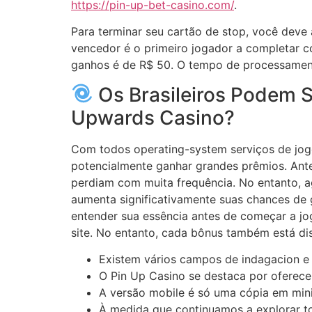
https://pin-up-bet-casino.com/
.
Para terminar seu cartão de stop, você dev
vencedor é o primeiro jogador a completar c
ganhos é de R$ 50. O tempo de processamen
Os Brasileiros Podem 
Upwards Casino?
Com todos operating-system serviços de jogo
potencialmente ganhar grandes prêmios. Ante
perdiam com muita frequência. No entanto, a
aumenta significativamente suas chances de g
entender sua essência antes de começar a jo
site. No entanto, cada bônus também está di
Existem vários campos de indagacion e p
O Pin Up Casino se destaca por oferece
A versão mobile é só uma cópia em minia
À medida que continuamos a explorar t