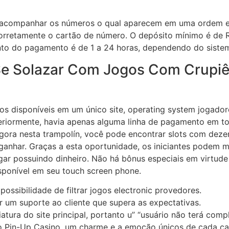
e acompanhar os números o qual aparecem em uma ordem er
orretamente o cartão de número. O depósito mínimo é de 
to do pagamento é de 1 a 24 horas, dependendo do siste
Se Solazar Com Jogos Com Crupiê
s disponíveis em um único site, operating system jogador
riormente, havia apenas alguma linha de pagamento em tod
gora nesta trampolín, você pode encontrar slots com deze
anhar. Graças a esta oportunidade, os iniciantes podem me
gar possuindo dinheiro. Não há bônus especiais em virtude
sponível em seu touch screen phone.
ossibilidade de filtrar jogos electronic provedores.
r um suporte ao cliente que supera as expectativas.
tura do site principal, portanto u” “usuário não terá comp
o Pin-Up Casino, um charme e a emoção únicos de cada ca