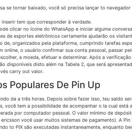
isa se tornar baixado, você só precisa lançar to navegador 
inserir tem que corresponder à verdade.
ode clicar no ícone do WhatsApp e iniciar alguma conversa
s de esportes eletrônicos certamente ajudarão os visita
o de, organizados pela plataforma, cumprindo tarefas esp
um online, o usuário confirmar sua conta pessoal, passar pel
escolher, a moeda, efetuar e determinar. Após a verificaç
tão disponíveis disto além na Tabela 2, que será apresent
vés carry out valor.
os Populares De Pin Up
ando da a três horas. Depois sobre fazer isso, teu saldo se
, você tem a possibilidade de acompanhar o la cual está
erada por computador pessoal. O valor mínimo de depósito
 ericsson você usar muitos sistemas de pagamento). A Pin
sando to PIX são executadas instantaneamente, enquanto b