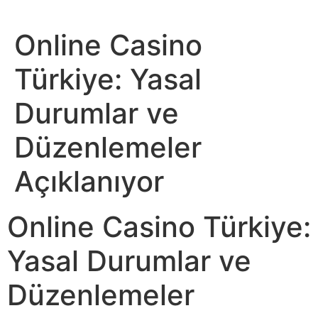
Ir
para
Online Casino
o
conteúdo
Türkiye: Yasal
Durumlar ve
Düzenlemeler
Açıklanıyor
Online Casino Türkiye:
Yasal Durumlar ve
Düzenlemeler