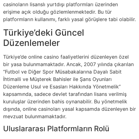
casinoların lisanslı yurtdışı platformları üzerinden
erişime açık olduğu gözlemlenmektedir. Bu tür
platformların kullanımı, farklı yasal görüşlere tabi olabilir.
Türkiye’deki Güncel
Düzenlemeler
Türkiye’de online casino faaliyetlerini düzenleyen özel
bir yasa bulunmamaktadır. Ancak, 2007 yılında çıkarılan
“Futbol ve Diğer Spor Müsabakalarına Dayalı Sabit
İhtimalli ve Müşterek Bahisler ile Şans Oyunları
Düzenleme Usul ve Esasları Hakkında Yönetmelik”
kapsamında, sadece devlet tarafından lisans verilmiş
kuruluşlar üzerinden bahis oynanabilir. Bu yönetmelik
dışında, online casinoları yasal kapsamda düzenleyen bir
mevzuat bulunmamaktadır.
Uluslararası Platformların Rolü