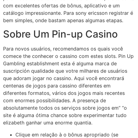
com excelentes ofertas de bônus, aplicativo e um
catálogo impressionante. Para sony ericsson registrar é
bem simples, onde bastam apenas algumas etapas.
Sobre Um Pin-up Casino
Para novos usuários, recomendamos os quais você
comece the conhecer o cassino com estes slots. Pin Up
Gambling establishment esta é alguma marca de
suscripción qualidade que votre milhares de usuários
que adoram jogar no cassino. Aqui você encontrará
centenas de jogos para cassino diferentes em
diferentes formatos, vários dos jogos mais recentes
com enormes possibilidades. A presença de
absolutamente todos os serviços sobre jogos em” “o
site é alguma ótima chance sobre experimentar tudo
elizabeth ganhar uma enorme quantia.
Clique em relação à o bônus apropriado (se