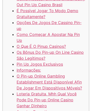
Out Pin Up Casino Brasil
É Possível Jogar To Modo Demo
Gratuitamente?
Opções De Jogos De Cassino Pin-
up
Como Começar A Apostar Na Pin
Up
O Que É O Pinup Casinos?
Os Bônus Do Pin-up On Line Casino
São Legítimos?
Pin Up Jogos Exclusivos
Informações:
O Pin-up Online Gambling
Establishment Está Disponível Afin
De Jogar Em Dispositivos Móveis?
Loteria Gratuita, Mhh Qual Você
Pode Do Pin-up Online Casino
Ganhar Dinheiro