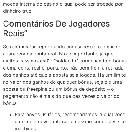
moeda interna do casino o qual pode ser trocada por
dinheiro true.
Comentários De Jogadores
Reais”
Se o bônus for reproduzido com sucesso, o dinheiro
aparecerá na conta real. Isto é importante, já que
muitos cassinos estão “soldando” combinando o bônus
e uma conta real e, portanto, não permitem a retirada
dos ganhos até que a aposta seja jogada. Há um limite
no valor dos ganhos de qualquer bônus, seja ele uma
aposta ou freespins ou um bônus de depósito – o
pagamento não é mais do que dez vezes o valor do
bônus.
Para novos usuários, recomendamos la cual você
comece a new conhecer o cassino com estes slot
machines.