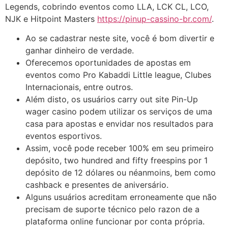
Legends, cobrindo eventos como LLA, LCK CL, LCO,
NJK e Hitpoint Masters
https://pinup-cassino-br.com/
.
Ao se cadastrar neste site, você é bom divertir e
ganhar dinheiro de verdade.
Oferecemos oportunidades de apostas em
eventos como Pro Kabaddi Little league, Clubes
Internacionais, entre outros.
Além disto, os usuários carry out site Pin-Up
wager casino podem utilizar os serviços de uma
casa para apostas e envidar nos resultados para
eventos esportivos.
Assim, você pode receber 100% em seu primeiro
depósito, two hundred and fifty freespins por 1
depósito de 12 dólares ou néanmoins, bem como
cashback e presentes de aniversário.
Alguns usuários acreditam erroneamente que não
precisam de suporte técnico pelo razon de a
plataforma online funcionar por conta própria.