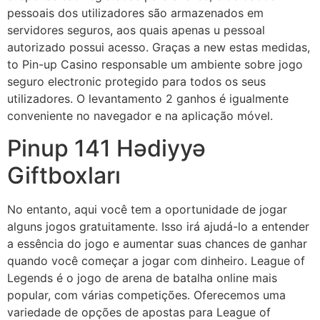
pessoais dos utilizadores são armazenados em
servidores seguros, aos quais apenas u pessoal
autorizado possui acesso. Graças a new estas medidas,
to Pin-up Casino responsable um ambiente sobre jogo
seguro electronic protegido para todos os seus
utilizadores. O levantamento 2 ganhos é igualmente
conveniente no navegador e na aplicação móvel.
Pinup 141 Hədiyyə
Giftboxları
No entanto, aqui você tem a oportunidade de jogar
alguns jogos gratuitamente. Isso irá ajudá-lo a entender
a essência do jogo e aumentar suas chances de ganhar
quando você começar a jogar com dinheiro. League of
Legends é o jogo de arena de batalha online mais
popular, com várias competições. Oferecemos uma
variedade de opções de apostas para League of