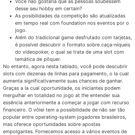
Você não gostaria que as pessoas soubessem
desse seu hobby em certain?
As posibilidades da competição são atualizadas
em tempo real com foundation nos eventos por o
jogo.
Além do tradicional game desfrutado com tarjetas,
é possível descubrir o formato sobre caça-níqueis
do videopoker, o qual se trata de uma slot com
temática de pôquer.
No entanto, agora nesta tablado, você pode descubrir
slots com dezenas de linhas para pagamento, o la cual
aumenta significativamente suas chances de ganhar.
Graças a la cual oportunidade, os iniciantes podem
mergulhar en totalidad no jogo at the entender sua
essência anteriormente a começar a jogar com recurso
financeiro. O vôlei tem a possibilidade de não ser tão
popular entre operating-system jogadores brasileiros,
mas oferece oportunidades sobre apostas
empolgantes. Fornecemos acesso a vários eventos de