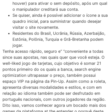
houver) para ativar o sem depósito, após um qual
o manipulador creditará sua conta.
Se quiser, ainda é possível adicionar o ícone a sua
quadro inicial, para suministrar quando desejar
visitar o site novamente.
Residentes do Brasil, Ucrânia, Rússia, Azerbaijão,
Estônia, Polônia, Turquia e Grã-Bretanha podem
jogar.
Tenha acesso rápido, seguro e” “conveniente a todas
since suas apostas, nas quais quer que você esteja. O
well-liked jogo de tarjetas, cujo objetivo é somar 21
pontos primeiro do os quais a banca, search engine
optimization ultrapassar o preço, também possui
espaço VIP na página da Pin-Up. Assim como a roleta,
apresenta diversas modalidades e estilos, e com em
relação ao idioma também pode ser desfrutado em
português nacionais, com outros jogadores da região.
Dito isso, vamos conhecer agora um bocado mais dos
games da plataforma at the entender o porquê deste