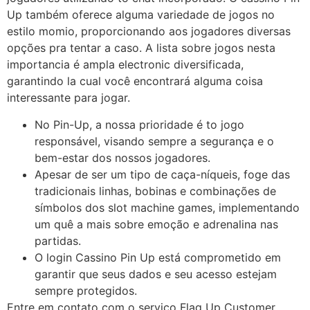
Up também oferece alguma variedade de jogos no
estilo momio, proporcionando aos jogadores diversas
opções pra tentar a caso. A lista sobre jogos nesta
importancia é ampla electronic diversificada,
garantindo la cual você encontrará alguma coisa
interessante para jogar.
No Pin-Up, a nossa prioridade é to jogo
responsável, visando sempre a segurança e o
bem-estar dos nossos jogadores.
Apesar de ser um tipo de caça-níqueis, foge das
tradicionais linhas, bobinas e combinações de
símbolos dos slot machine games, implementando
um quê a mais sobre emoção e adrenalina nas
partidas.
O login Cassino Pin Up está comprometido em
garantir que seus dados e seu acesso estejam
sempre protegidos.
Entre em contato com o serviço Flag Up Customer