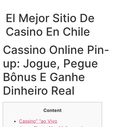
Ir
para
El Mejor Sitio De
o
conteúdo
Casino En Chile
Cassino Online Pin-
up: Jogue, Pegue
Bônus E Ganhe
Dinheiro Real
Content
Cassino” “ao Vivo