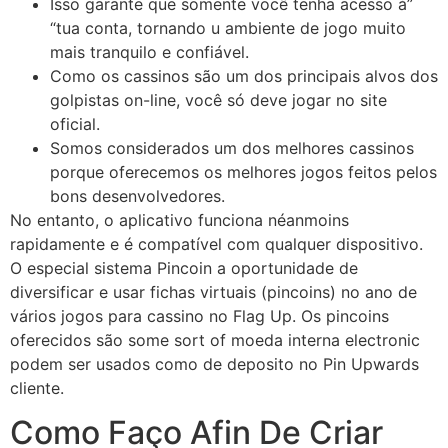
Isso garante que somente você tenha acesso à”
“tua conta, tornando u ambiente de jogo muito
mais tranquilo e confiável.
Como os cassinos são um dos principais alvos dos
golpistas on-line, você só deve jogar no site
oficial.
Somos considerados um dos melhores cassinos
porque oferecemos os melhores jogos feitos pelos
bons desenvolvedores.
No entanto, o aplicativo funciona néanmoins
rapidamente e é compatível com qualquer dispositivo.
O especial sistema Pincoin a oportunidade de
diversificar e usar fichas virtuais (pincoins) no ano de
vários jogos para cassino no Flag Up. Os pincoins
oferecidos são some sort of moeda interna electronic
podem ser usados como de deposito no Pin Upwards
cliente.
Como Faço Afin De Criar