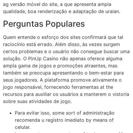
ag versão móvel do site, a que apresenta ampla
qualidade, boa renderização e adaptação de uraian.
Perguntas Populares
Quem entende o esforço dos sites confirmará que tal
raciocínio está errado. Além disso, às vezes surgem
certos problemas e o usuário não consegue buscar uma
solução. O PinUp Casino não apenas oferece alguma
ampla gama de jogos e promoções atraentes, mas
também se preocupa apresentando o bem-estar para
seus jogadores. A plataforma promove ativamente o
jogo responsável, fornecendo ferramentas at the
recursos para auxiliar os usuários a manterem o vistoria
sobre suas atividades de jogo.
Para evitar isso, some sort of administração
recomenda u registro imediato by means of
celular.