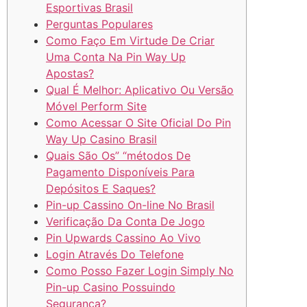
Esportivas Brasil
Perguntas Populares
Como Faço Em Virtude De Criar
Uma Conta Na Pin Way Up
Apostas?
Qual É Melhor: Aplicativo Ou Versão
Móvel Perform Site
Como Acessar O Site Oficial Do Pin
Way Up Casino Brasil
Quais São Os” “métodos De
Pagamento Disponíveis Para
Depósitos E Saques?
Pin-up Cassino On-line No Brasil
Verificação Da Conta De Jogo
Pin Upwards Cassino Ao Vivo
Login Através Do Telefone
Como Posso Fazer Login Simply No
Pin-up Casino Possuindo
Segurança?