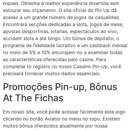
níqueis. Obtenha a melhor experiência divertida sem
estourar seu orçamento. O site oficial do Pin Up dá
acesso a um grande número de jogos de casualidad.
Encontrará secções dedicadas a slots, jogos de mesa,
apostas desportivas, lotarias, espectáculos ao vivo,
accident slots e até bingo. Um bónus de depósito, o
programa de fidelidade lucrativo e um cashback mensal
no meio de 5% e 10% encorajam-no a examinar todas
as características oferecidas pelo casino. Para
completar to registro no nosso Cassino Pin-Up, você
precisará fornecer muitos dados essenciais.
Promoções Pin-up, Bônus
At The Fichas
Em nosso site, você pode acessar facilmente este jogo
clicando no botão Aviator no menu no topo. Existem
muitos bônus oferecidos atualmente por nossa