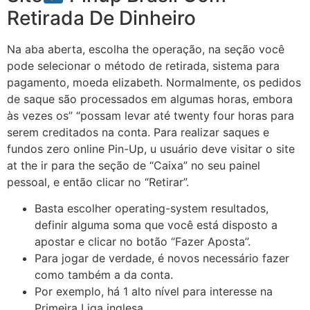
Retirada De Dinheiro
Na aba aberta, escolha the operação, na seção você
pode selecionar o método de retirada, sistema para
pagamento, moeda elizabeth. Normalmente, os pedidos
de saque são processados em algumas horas, embora
às vezes os” “possam levar até twenty four horas para
serem creditados na conta. Para realizar saques e
fundos zero online Pin-Up, u usuário deve visitar o site
at the ir para the seção de “Caixa” no seu painel
pessoal, e então clicar no “Retirar”.
Basta escolher operating-system resultados,
definir alguma soma que você está disposto a
apostar e clicar no botão “Fazer Aposta”.
Para jogar de verdade, é novos necessário fazer
como também a da conta.
Por exemplo, há 1 alto nível para interesse na
Primeira Liga inglesa.