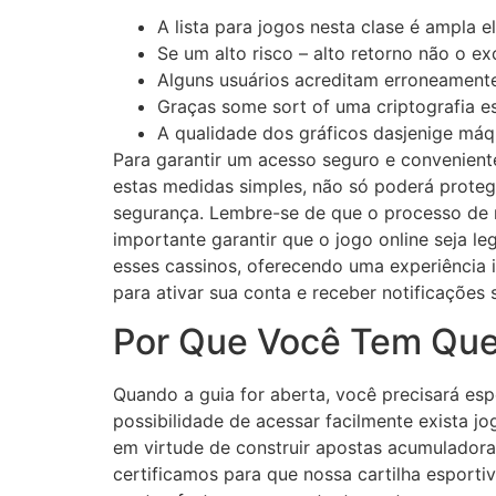
A lista para jogos nesta clase é ampla e
Se um alto risco – alto retorno não o e
Alguns usuários acreditam erroneamente
Graças some sort of uma criptografia e
A qualidade dos gráficos dasjenige máq
Para garantir um acesso seguro e conveniente
estas medidas simples, não só poderá prote
segurança. Lembre-se de que o processo de 
importante garantir que o jogo online seja le
esses cassinos, oferecendo uma experiência in
para ativar sua conta e receber notificações
Por Que Você Tem Que 
Quando a guia for aberta, você precisará es
possibilidade de acessar facilmente exista 
em virtude de construir apostas acumuladora
certificamos para que nossa cartilha esporti