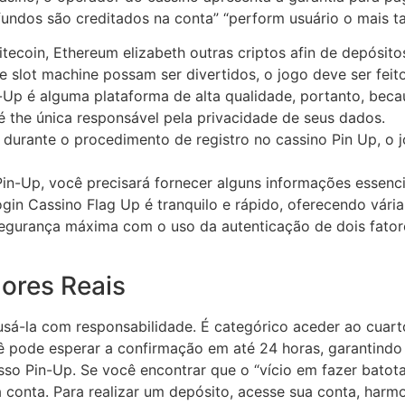
ndos são creditados na conta” “perform usuário o mais ta
itecoin, Ethereum elizabeth outras criptos afin de depósit
 slot machine possam ser divertidos, o jogo deve ser feit
Up é alguma plataforma de alta qualidade, portanto, beca
 the única responsável pela privacidade de seus dados.
 durante o procedimento de registro no cassino Pin Up, o
in-Up, você precisará fornecer alguns informações essencia
ogin Cassino Flag Up é tranquilo e rápido, oferecendo vári
segurança máxima com o uso da autenticação de dois fator
ores Reais
á-la com responsabilidade. É categórico aceder ao cuarto 
cê pode esperar a confirmação em até 24 horas, garantindo
osso Pin-Up. Se você encontrar que o “vício em fazer bato
 conta. Para realizar um depósito, acesse sua conta, har