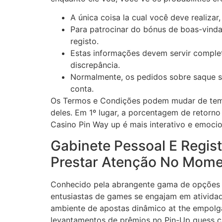
A única coisa la cual você deve realizar,
Para patrocinar do bónus de boas-vindas
registo.
Estas informações devem servir complet
discrepância.
Normalmente, os pedidos sobre saque s
conta.
Os Termos e Condições podem mudar de temp
deles. Em 1º lugar, a porcentagem de retorno
Casino Pin Way up é mais interativo e emocio
Gabinete Pessoal E Regis
Prestar Atenção No Mome
Conhecido pela abrangente gama de opções d
entusiastas de games se engajam em atividade
ambiente de apostas dinâmico at the empolg
levantamentos de prêmios no Pin-Up guess ca