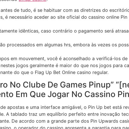
 antes de tudo, é se habituar com as diretrizes do escritóri
, é necessário aceder ao site oficial do cassino online Pin
amente idênticas, caso contrário o pagamento será atrasa
ão processados em algumas hrs, embora às vezes os possa
os em mouvement, você é aconselhado a verificá-los de
 nestes jogos geralmente é maior do que nos jogos para ca
nante do que o Flag Up Bet Online casino regular.
tro No Clube De Games Pinup” “[
nto Em Que Jogar No Cassino Pi
e apostas e uma interface amigável, o Pin Up bet está r
. A tablado traz um equilíbrio perfeito entre inovação te
ante. De acordo com a grande parte dos Pin Upwards casi
sino, o operador do cassino apresenta a garantia para pa