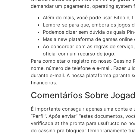
demandar um pagamento, operating system fu
Além do mais, você pode usar Bitcoin, L
Lembre-se para que, embora os jogos de
Podemos dizer sem dúvida os quais Pin-
Mas a new plataforma de games online é
Ao concordar com as regras de serviço,
oficial com um recurso de jogo.
Para completar o registro no nosso Cassino P
nome, número de telefone e e-mail. Fazer u l
durante e-mail. A nossa plataforma garante 
financeiros.
Comentários Sobre Jogad
É importante conseguir apenas uma conta e us
“Perfil”. Após enviar” “estes documentos, vo
verificada at the pronta para usufructo no n
do cassino pra bloquear temporariamente tua