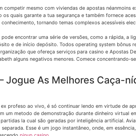
em competir mesmo com viviendas de apostas néanmoins ex
ão os quais garante a tua segurança e também fornece aces
 conhecimento, tornando temas complexos acessíveis electr
 pode encontrar uma série de versões, como a rápida, a lig
ósito e de início depósito. Todos operating system bônus
rganização que ofereça serviços para casino e Apostas Des
izabeth alguns negativos menores. Comece concentrando-se
l – Jogue As Melhores Caça-n
x profeso ao vivo, é só continuar lendo em virtude de ap
em um metodo de demonstração durante dinheiro virtual em
artidas la cual são geradas por inteligência artificial. Av
separada. Esse é um jogo instantâneo, onde, em essência
crescendo
pinup casino
.