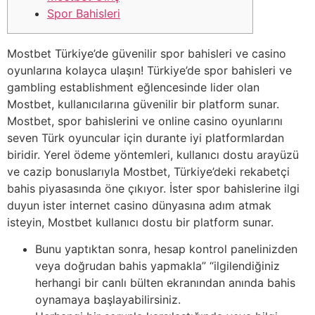
Spor Bahisleri
Mostbet Türkiye’de güvenilir spor bahisleri ve casino
oyunlarına kolayca ulaşın! Türkiye’de spor bahisleri ve
gambling establishment eğlencesinde lider olan
Mostbet, kullanıcılarına güvenilir bir platform sunar.
Mostbet, spor bahislerini ve online casino oyunlarını
seven Türk oyuncular için durante iyi platformlardan
biridir. Yerel ödeme yöntemleri, kullanıcı dostu arayüzü
ve cazip bonuslarıyla Mostbet, Türkiye’deki rekabetçi
bahis piyasasında öne çıkıyor. İster spor bahislerine ilgi
duyun ister internet casino dünyasına adım atmak
isteyin, Mostbet kullanıcı dostu bir platform sunar.
Bunu yaptıktan sonra, hesap kontrol panelinizden
veya doğrudan bahis yapmakla” “ilgilendiğiniz
herhangi bir canlı bülten ekranından anında bahis
oynamaya başlayabilirsiniz.