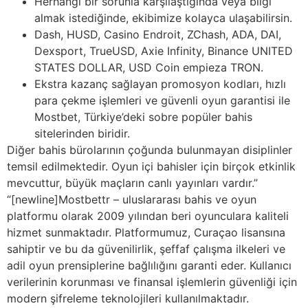
Herhangi bir sorunla karşılaştığında veya bilgi
almak istediğinde, ekibimize kolayca ulaşabilirsin.
Dash, HUSD, Casino Endroit, ZChash, ADA, DAI,
Dexsport, TrueUSD, Axie Infinity, Binance UNITED
STATES DOLLAR, USD Coin empieza TRON.
Ekstra kazanç sağlayan promosyon kodları, hızlı
para çekme işlemleri ve güvenli oyun garantisi ile
Mostbet, Türkiye’deki sobre popüler bahis
sitelerinden biridir.
Diğer bahis bürolarının çoğunda bulunmayan disiplinler
temsil edilmektedir. Oyun içi bahisler için birçok etkinlik
mevcuttur, büyük maçların canlı yayınları vardır.”
“[newline]Mostbettr – uluslararası bahis ve oyun
platformu olarak 2009 yılından beri oyunculara kaliteli
hizmet sunmaktadır. Platformumuz, Curaçao lisansına
sahiptir ve bu da güvenilirlik, şeffaf çalışma ilkeleri ve
adil oyun prensiplerine bağlılığını garanti eder. Kullanıcı
verilerinin korunması ve finansal işlemlerin güvenliği için
modern şifreleme teknolojileri kullanılmaktadır.