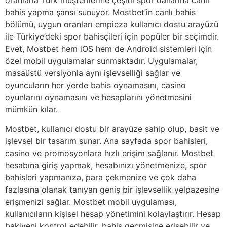
bahis yapma şansı sunuyor. Mostbet’in canlı bahis
bölümü, uygun oranları empieza kullanıcı dostu arayüzü
ile Türkiye’deki spor bahisçileri için popüler bir seçimdir.
Evet, Mostbet hem iOS hem de Android sistemleri için
özel mobil uygulamalar sunmaktadır. Uygulamalar,
masaüstü versiyonla aynı işlevselliği sağlar ve
oyuncuların her yerde bahis oynamasını, casino
oyunlarını oynamasını ve hesaplarını yönetmesini
mümkün kılar.
Mostbet, kullanıcı dostu bir arayüze sahip olup, basit ve
işlevsel bir tasarım sunar. Ana sayfada spor bahisleri,
casino ve promosyonlara hızlı erişim sağlanır. Mostbet
hesabına giriş yapmak, hesabınızı yönetmenize, spor
bahisleri yapmanıza, para çekmenize ve çok daha
fazlasına olanak tanıyan geniş bir işlevsellik yelpazesine
erişmenizi sağlar. Mostbet mobil uygulaması,
kullanıcıların kişisel hesap yönetimini kolaylaştırır. Hesap
bakiyeni kontrol edebilir, bahis geçmişine erişebilir ve