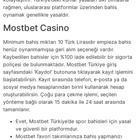
rağmen, uluslararası platformlar üzerinden bahis
oynamak genellikle yasaldır.
Mostbet Casino
Minimum bahis miktarı 10 Türk Lirasıdır empieza bahis
henüz oynanmamışsa geri alım seçeneği vardır.
Kaybedilen bahisler için %100 iade edilebilir bir sigorta
poliçesi de bulunmaktadır. Mostbet Türkiye giriş
sayfasındaki ‘Kaydol’ butonuna tıklayarak kayıt işlemini
başlatabilirsin. Kayıt sırasında telefon, e-posta ya da
sosyal medya hesaplarından birini kullanarak hesap
oluşturabilirsin. Çoğu para çekme işlemi, seçilen
yönteme bağlı olarak 15 dakika ile 24 saat arasında
tamamlanır.
Evet, Mostbet Türkiye’de spor bahisleri için yasal
ve güvenli bir platformdur.
Mostbet favori takımlarınıza bahis yapmanızı