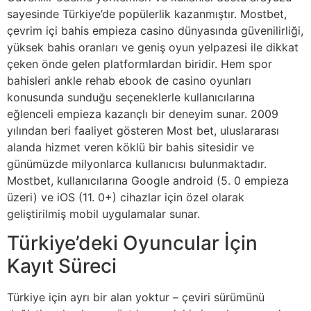
sayesinde Türkiye’de popülerlik kazanmıştır. Mostbet,
çevrim içi bahis empieza casino dünyasında güvenilirliği,
yüksek bahis oranları ve geniş oyun yelpazesi ile dikkat
çeken önde gelen platformlardan biridir. Hem spor
bahisleri ankle rehab ebook de casino oyunları
konusunda sunduğu seçeneklerle kullanıcılarına
eğlenceli empieza kazançlı bir deneyim sunar. 2009
yılından beri faaliyet gösteren Most bet, uluslararası
alanda hizmet veren köklü bir bahis sitesidir ve
günümüzde milyonlarca kullanıcısı bulunmaktadır.
Mostbet, kullanıcılarına Google android (5. 0 empieza
üzeri) ve iOS (11. 0+) cihazlar için özel olarak
geliştirilmiş mobil uygulamalar sunar.
Türkiye’deki Oyuncular İçin
Kayıt Süreci
Türkiye için ayrı bir alan yoktur – çeviri sürümünü