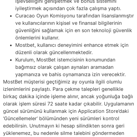
işlevselliğini genişletmek ve bonus sistemini
iyileştirmek açısından çok fazla çalışma yaptı.
Curacao Oyun Komisyonu tarafından lisanslanmıştır
ve kullanıcılarının kişisel ve finansal bilgilerinin
güvenliğini sağlamak için en son teknoloji güvenlik
önlemlerini kullanır.
Mostbet, kullanıcı deneyimini enhance etmek için
düzenli olarak güncellenmektedir.
Kurulum, MostBet istemcisinin konumundan
bağımsız olarak çalışan aynaları aramadan
yapmanıza ve bahis oynamanıza izin verecektir.
MostBet müşterisi geçtiğimiz ay oyunla ilgili olumlu
izlenimlerini paylaştı. Para çekme talepleri genellikle
birkaç dakika içinde işleme alınır, ancak yoğunluğa bağlı
olarak işlem süresi 72 saate kadar çıkabilir. Uygulamanın
güncel sürümünü kullanmak için Application Store’daki
‘Güncellemeler‘ bölümünden yeni sürümleri kontrol
edebilirsin. Unutmayın ki hesap silindikten sonra geri
yüklenemez, bu nedenle silme talebini göndermeden