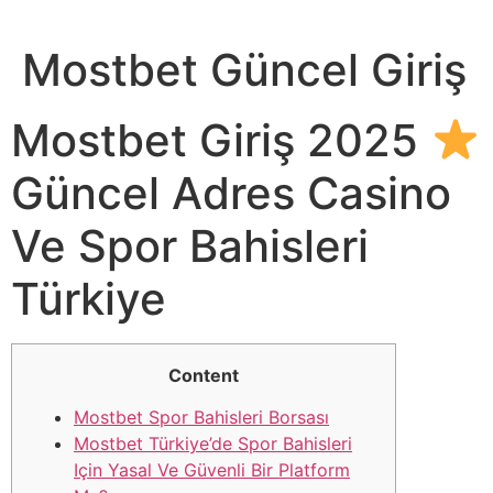
Ir
para
Mostbet Güncel Giriş
o
conteúdo
Mostbet Giriş 2025
Güncel Adres Casino
Ve Spor Bahisleri
Türkiye
Content
Mostbet Spor Bahisleri Borsası
Mostbet Türkiye’de Spor Bahisleri
Için Yasal Ve Güvenli Bir Platform