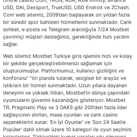
Online casino Coin, TRON, ADA, Axie Infinity, Binance
USD, DAI, Dexsport, TrueUSD, USD Endroit ve ZChash.
Com web sitemiz, 2009’dan başlayarak on yıldan fazla
bir süredir spor bahisleri hizmetlerini sunmaktadır. Canlı
sohbet, e-posta ve Telegram aracılığıyla 7/24 Mostbet
çevrimiçi müşteri desteğimiz, gerektiğinde hızlı yardım
sağlar.
Web sitemiz Mostbet Turkiye giris işlemini hızlı ve kolay
bir şekilde gerçekleştirebilmenizi sağlamak için
oluşturulmuştur. Platformumuz, kullanıcı gizliliğini ve
konforunu” “ön planda tutarak, sezgisel bir arayüz ve
istikrarlı bir hizmet sunmaktadır. Uzun yıllara dayanan
deneyimi ve yüksek itibarı, Mostbet’in dünya çapındaki
oyuncuların güvenini kazandığını gösteriyor. Mostbet
TR, Pragmatic Play ve 3 OAKS gibi 200’den fazla lider
sağlayıcının slotları, masa oyunları ve canlı casino
seçeneklerini sunar. ‘En İyi Oyunlar’ ve ‘Son 24 Saatte
Popüler’ dahil olmak üzere 10 kategori ile oyun seçimini
kolaylaştırır. Türkiye’deki kumar yasaları sıkı olmasına