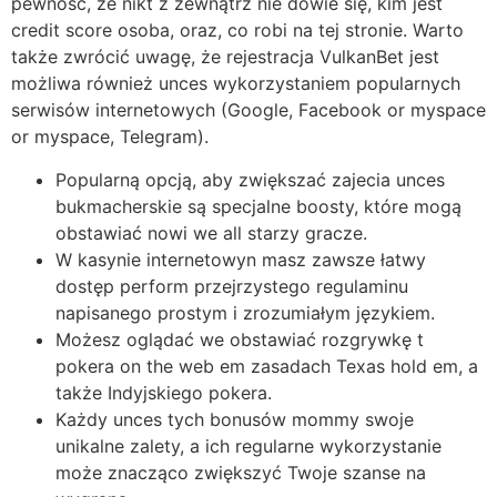
pewność, że nikt z zewnątrz nie dowie się, kim jest
credit score osoba, oraz, co robi na tej stronie. Warto
także zwrócić uwagę, że rejestracja VulkanBet jest
możliwa również unces wykorzystaniem popularnych
serwisów internetowych (Google, Facebook or myspace
or myspace, Telegram).
Popularną opcją, aby zwiększać zajecia unces
bukmacherskie są specjalne boosty, które mogą
obstawiać nowi we all starzy gracze.
W kasynie internetowyn masz zawsze łatwy
dostęp perform przejrzystego regulaminu
napisanego prostym i zrozumiałym językiem.
Możesz oglądać we obstawiać rozgrywkę t
pokera on the web em zasadach Texas hold em, a
także Indyjskiego pokera.
Każdy unces tych bonusów mommy swoje
unikalne zalety, a ich regularne wykorzystanie
może znacząco zwiększyć Twoje szanse na