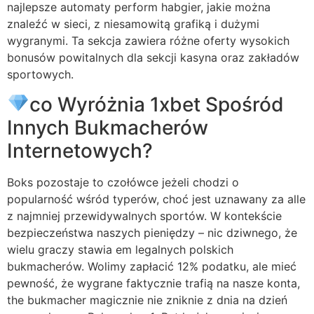
najlepsze automaty perform habgier, jakie można
znaleźć w sieci, z niesamowitą grafiką i dużymi
wygranymi. Ta sekcja zawiera różne oferty wysokich
bonusów powitalnych dla sekcji kasyna oraz zakładów
sportowych.
co Wyróżnia 1xbet Spośród
Innych Bukmacherów
Internetowych?
Boks pozostaje to czołówce jeżeli chodzi o
popularność wśród typerów, choć jest uznawany za alle
z najmniej przewidywalnych sportów. W kontekście
bezpieczeństwa naszych pieniędzy – nic dziwnego, że
wielu graczy stawia em legalnych polskich
bukmacherów. Wolimy zapłacić 12% podatku, ale mieć
pewność, że wygrane faktycznie trafią na nasze konta,
the bukmacher magicznie nie zniknie z dnia na dzień