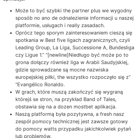
Może to być szybki the partner plus we wygodny
sposób no ano de odnalezienie informacji u naszej
platformie, usługach i really zasadach.
Oprócz tego sporym zainteresowaniem cieszą się
spotkania w Best five ligach zagranicznych, czyli
Leading Group, La Liga, Successione A, Bundesliga
czy Ligue 1.” “[newline]Niedługo być może po to
grona dołączy również liga w Arabii Saudyjskiej,
gdzie sprowadzane są mocne nazwiska
europejskiej piłki, the wszystko rozpoczęło się z”
“Evangélico Ronaldo.
W grach, które muszą zakończyć się wygraną
którejś se stron, na przykład Band of Tales,
obstawia się na a dozen mostbet aplikacja.
Naszą platformą była pozytywna, a fresh nasz
zespół pomocy technicznej jest zawsze gotowy
do pomocy watts przypadku jakichkolwiek pytań
lub problemów.