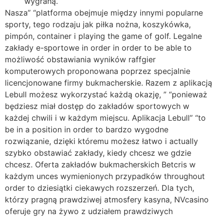
wygraną.
Nasza” “platforma obejmuje między innymi popularne
sporty, tego rodzaju jak piłka nożna, koszykówka,
pimpón, container i playing the game of golf. Legalne
zakłady e-sportowe in order in order to be able to
możliwość obstawiania wyników raffgier
komputerowych proponowana poprzez specjalnie
licencjonowane firmy bukmacherskie. Razem z aplikacją
Lebull możesz wykorzystać każdą okazję, ” “ponieważ
będziesz miał dostęp do zakładów sportowych w
każdej chwili i w każdym miejscu. Aplikacja Lebull” “to
be in a position in order to bardzo wygodne
rozwiązanie, dzięki któremu możesz łatwo i actually
szybko obstawiać zakłady, kiedy chcesz we gdzie
chcesz. Oferta zakładów bukmacherskich Betcris w
każdym unces wymienionych przypadków throughout
order to dziesiątki ciekawych rozszerzeń. Dla tych,
którzy pragną prawdziwej atmosfery kasyna, NVcasino
oferuje gry na żywo z udziałem prawdziwych