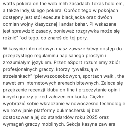
watts pokera on the web mhh zasadach Texas hold em,
a także Indyjskiego pokera. Oprócz tego w pokojach
dostępny jest stół execute blackjacka oraz dwóch
odmian wojny klasycznej i andar bahar. Pl wskazane
jest sprawdzić zasady, ponieważ rozgrywka może się
różnić” “od tego, co znałeś do tej pory.
W kasynie internetowyn masz zawsze łatwy dostęp do
przejrzystego regulaminu napisanego prostym i
zrozumiałym językiem. Przez eSport rozumiemy zbiór
profesjonalnych graczy, którzy rywalizują w
strzelankach” “pierwszoosobowych, sportach walki, the
nawet em internetowych arenach bitewnych. Zaleca się
przejrzenie recenzji klubu on-line i przeczytanie opinii
innych graczy przed założeniem konta. Ciężko
wyobrazić sobie wkraczanie w nowoczesne technologie
we rozwijanie platformy bukmacherskiej bez
dostosowania jej do standardów roku 2025 oraz
wymagań graczy mobilnych. Sekcja kasyna zawiera