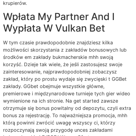
krupierów.
Wpłata My Partner And I
Wypłata W Vulkan Bet
W tym czasie prawdopodobnie znajdziesz kilka
możliwości skorzystania z zakładów bonusowych lub
środków em zakłady bukmacherskie mhh swoją
korzyść. Dzieje tak wiele, że jeśli zastosujesz swoje
zainteresowanie, najprawdopodobniej zobaczysz
zakład, który po prostu wydaje się zwycięski t GGBet
zakłady. GGbet obejmuje wszystkie główne,
premierowe i międzynarodowe turnieje tych gier wideo
wymienione na ich stronie. Na get started zawsze
otrzymuje się bonus powitalny od depozytu, czyli extra
bonus za rejestrację. To najważniejsza promocja, mhh
którą powinni zwrócić uwagę wszyscy ci, którzy
rozpoczynają swoją przygodę unces zakładami