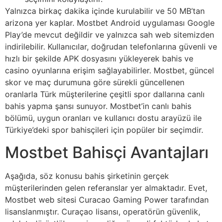
Yalnızca birkaç dakika içinde kurulabilir ve 50 MB’tan
arizona yer kaplar. Mostbet Android uygulaması Google
Play’de mevcut değildir ve yalnızca sah web sitemizden
indirilebilir. Kullanıcılar, doğrudan telefonlarına güvenli ve
hızlı bir şekilde APK dosyasını yükleyerek bahis ve
casino oyunlarına erişim sağlayabilirler. Mostbet, güncel
skor ve maç durumuna göre sürekli güncellenen
oranlarla Türk müşterilerine çeşitli spor dallarına canlı
bahis yapma şansı sunuyor. Mostbet’in canlı bahis
bölümü, uygun oranları ve kullanıcı dostu arayüzü ile
Türkiye’deki spor bahisçileri için popüler bir seçimdir.
Mostbet Bahisçi Avantajları
Aşağıda, söz konusu bahis şirketinin gerçek
müşterilerinden gelen referanslar yer almaktadır. Evet,
Mostbet web sitesi Curacao Gaming Power tarafından
lisanslanmıştır. Curaçao lisansı, operatörün güvenlik,