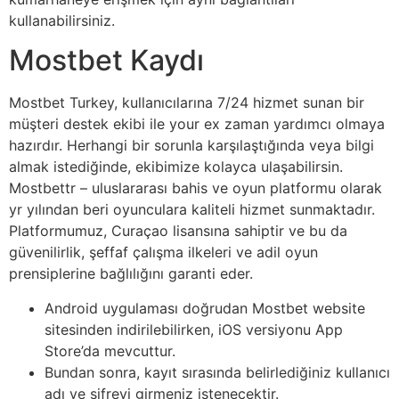
kullanabilirsiniz.
Mostbet Kaydı
Mostbet Turkey, kullanıcılarına 7/24 hizmet sunan bir
müşteri destek ekibi ile your ex zaman yardımcı olmaya
hazırdır. Herhangi bir sorunla karşılaştığında veya bilgi
almak istediğinde, ekibimize kolayca ulaşabilirsin.
Mostbettr – uluslararası bahis ve oyun platformu olarak
yr yılından beri oyunculara kaliteli hizmet sunmaktadır.
Platformumuz, Curaçao lisansına sahiptir ve bu da
güvenilirlik, şeffaf çalışma ilkeleri ve adil oyun
prensiplerine bağlılığını garanti eder.
Android uygulaması doğrudan Mostbet website
sitesinden indirilebilirken, iOS versiyonu App
Store’da mevcuttur.
Bundan sonra, kayıt sırasında belirlediğiniz kullanıcı
adı ve şifreyi girmeniz istenecektir.