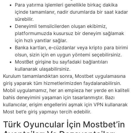
Para yatırma işlemleri genellikle birkaç dakika
içinde tamamlanır, nadir durumlarda bir saat kadar
sürebilir.
Deneyimli temsilcilerden oluşan ekibimiz,
platformumuzda kusursuz bir deneyim sağlamak
için hızlı yanıtlar sağlar.
Banka kartları, e-cüzdanlar veya kripto para birimi
olsun, sizin için en uygun yöntemi seçebilirsiniz.
MostBet girişine bu sayfadaki bağlantıları
kullanarak ulaşabilirsiniz.
Kurulum tamamlandıktan sonra, Mostbet uygulamasına
giriş yaparak tüm hizmetlerimizden faydalanabilirsin.
Mobil uygulamamız, her an empieza her yerde en kaliteli
bahis deneyimini yaşaman için tasarlanmıştır. Bazı
kullanıcılar, erişim engellerini aşmak için VPN kullanarak
Most bet’e giriş yapmayı tercih edebilir.
Türk Oyuncular İçin Mostbet’in