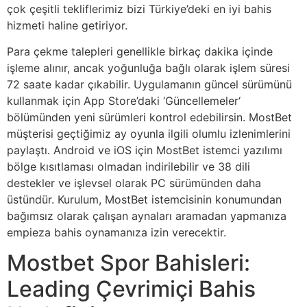
çok çeşitli tekliflerimiz bizi Türkiye’deki en iyi bahis
hizmeti haline getiriyor.
Para çekme talepleri genellikle birkaç dakika içinde
işleme alınır, ancak yoğunluğa bağlı olarak işlem süresi
72 saate kadar çıkabilir. Uygulamanın güncel sürümünü
kullanmak için App Store’daki ‘Güncellemeler‘
bölümünden yeni sürümleri kontrol edebilirsin. MostBet
müşterisi geçtiğimiz ay oyunla ilgili olumlu izlenimlerini
paylaştı. Android ve iOS için MostBet istemci yazılımı
bölge kısıtlaması olmadan indirilebilir ve 38 dili
destekler ve işlevsel olarak PC sürümünden daha
üstündür. Kurulum, MostBet istemcisinin konumundan
bağımsız olarak çalışan aynaları aramadan yapmanıza
empieza bahis oynamanıza izin verecektir.
Mostbet Spor Bahisleri:
Leading Çevrimiçi Bahis