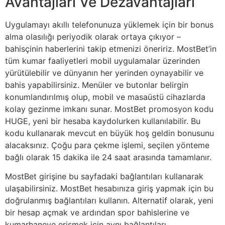
Avantajları Ve Dezavantajları
Uygulamayı akıllı telefonunuza yüklemek için bir bonus
alma olasılığı periyodik olarak ortaya çıkıyor –
bahisçinin haberlerini takip etmenizi öneririz. MostBet’in
tüm kumar faaliyetleri mobil uygulamalar üzerinden
yürütülebilir ve dünyanın her yerinden oynayabilir ve
bahis yapabilirsiniz. Menüler ve butonlar belirgin
konumlandırılmış olup, mobil ve masaüstü cihazlarda
kolay gezinme imkanı sunar. MostBet promosyon kodu
HUGE, yeni bir hesaba kaydolurken kullanılabilir. Bu
kodu kullanarak mevcut en büyük hoş geldin bonusunu
alacaksınız. Çoğu para çekme işlemi, seçilen yönteme
bağlı olarak 15 dakika ile 24 saat arasında tamamlanır.
MostBet girişine bu sayfadaki bağlantıları kullanarak
ulaşabilirsiniz. MostBet hesabınıza giriş yapmak için bu
doğrulanmış bağlantıları kullanın. Alternatif olarak, yeni
bir hesap açmak ve ardından spor bahislerine ve
kumarhaneye erişmek için aynı bağlantıları