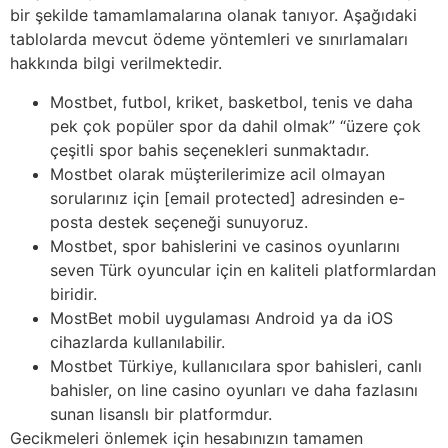
bir şekilde tamamlamalarına olanak tanıyor. Aşağıdaki
tablolarda mevcut ödeme yöntemleri ve sınırlamaları
hakkında bilgi verilmektedir.
Mostbet, futbol, kriket, basketbol, tenis ve daha
pek çok popüler spor da dahil olmak” “üzere çok
çeşitli spor bahis seçenekleri sunmaktadır.
Mostbet olarak müşterilerimize acil olmayan
sorularınız için [email protected] adresinden e-
posta destek seçeneği sunuyoruz.
Mostbet, spor bahislerini ve casinos oyunlarını
seven Türk oyuncular için en kaliteli platformlardan
biridir.
MostBet mobil uygulaması Android ya da iOS
cihazlarda kullanılabilir.
Mostbet Türkiye, kullanıcılara spor bahisleri, canlı
bahisler, on line casino oyunları ve daha fazlasını
sunan lisanslı bir platformdur.
Gecikmeleri önlemek için hesabınızın tamamen