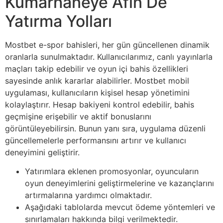
Kumarhaneye Afin De
Yatırma Yolları
Mostbet e-spor bahisleri, her gün güncellenen dinamik
oranlarla sunulmaktadır. Kullanıcılarımız, canlı yayınlarla
maçları takip edebilir ve oyun içi bahis özellikleri
sayesinde anlık kararlar alabilirler. Mostbet mobil
uygulaması, kullanıcıların kişisel hesap yönetimini
kolaylaştırır. Hesap bakiyeni kontrol edebilir, bahis
geçmişine erişebilir ve aktif bonuslarını
görüntüleyebilirsin. Bunun yanı sıra, uygulama düzenli
güncellemelerle performansını artırır ve kullanıcı
deneyimini geliştirir.
Yatırımlara eklenen promosyonlar, oyuncuların
oyun deneyimlerini geliştirmelerine ve kazançlarını
artırmalarına yardımcı olmaktadır.
Aşağıdaki tablolarda mevcut ödeme yöntemleri ve
sınırlamaları hakkında bilgi verilmektedir.