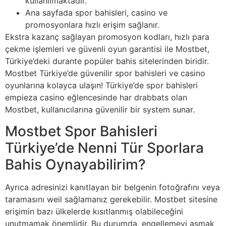
kullanılmaktadır.
Ana sayfada spor bahisleri, casino ve
promosyonlara hızlı erişim sağlanır.
Ekstra kazanç sağlayan promosyon kodları, hızlı para
çekme işlemleri ve güvenli oyun garantisi ile Mostbet,
Türkiye’deki durante popüler bahis sitelerinden biridir.
Mostbet Türkiye’de güvenilir spor bahisleri ve casino
oyunlarına kolayca ulaşın! Türkiye’de spor bahisleri
empieza casino eğlencesinde har drabbats olan
Mostbet, kullanıcılarına güvenilir bir system sunar.
Mostbet Spor Bahisleri
Türkiye’de Nenni Tür Sporlara
Bahis Oynayabilirim?
Ayrıca adresinizi kanıtlayan bir belgenin fotoğrafını veya
taramasını weil sağlamanız gerekebilir. Mostbet sitesine
erişimin bazı ülkelerde kısıtlanmış olabileceğini
unutmamak önemlidir. Bu durumda, engellemeyi aşmak