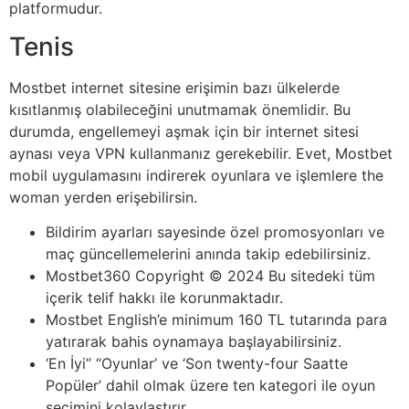
platformudur.
Tenis
Mostbet internet sitesine erişimin bazı ülkelerde
kısıtlanmış olabileceğini unutmamak önemlidir. Bu
durumda, engellemeyi aşmak için bir internet sitesi
aynası veya VPN kullanmanız gerekebilir. Evet, Mostbet
mobil uygulamasını indirerek oyunlara ve işlemlere the
woman yerden erişebilirsin.
Bildirim ayarları sayesinde özel promosyonları ve
maç güncellemelerini anında takip edebilirsiniz.
Mostbet360 Copyright © 2024 Bu sitedeki tüm
içerik telif hakkı ile korunmaktadır.
Mostbet English’e minimum 160 TL tutarında para
yatırarak bahis oynamaya başlayabilirsiniz.
‘En İyi” “Oyunlar’ ve ‘Son twenty-four Saatte
Popüler’ dahil olmak üzere ten kategori ile oyun
seçimini kolaylaştırır.