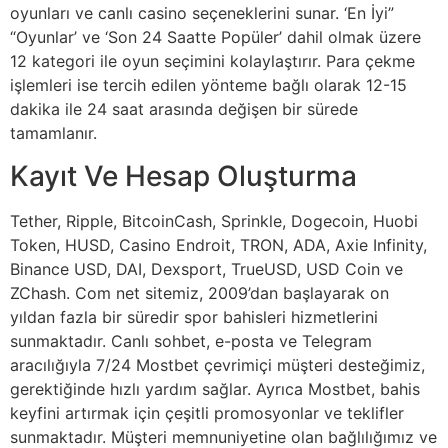
oyunları ve canlı casino seçeneklerini sunar. ‘En İyi”
“Oyunlar’ ve ‘Son 24 Saatte Popüler’ dahil olmak üzere
12 kategori ile oyun seçimini kolaylaştırır. Para çekme
işlemleri ise tercih edilen yönteme bağlı olarak 12-15
dakika ile 24 saat arasında değişen bir sürede
tamamlanır.
Kayıt Ve Hesap Oluşturma
Tether, Ripple, BitcoinCash, Sprinkle, Dogecoin, Huobi
Token, HUSD, Casino Endroit, TRON, ADA, Axie Infinity,
Binance USD, DAI, Dexsport, TrueUSD, USD Coin ve
ZChash. Com net sitemiz, 2009’dan başlayarak on
yıldan fazla bir süredir spor bahisleri hizmetlerini
sunmaktadır. Canlı sohbet, e-posta ve Telegram
aracılığıyla 7/24 Mostbet çevrimiçi müşteri desteğimiz,
gerektiğinde hızlı yardım sağlar. Ayrıca Mostbet, bahis
keyfini artırmak için çeşitli promosyonlar ve teklifler
sunmaktadır. Müşteri memnuniyetine olan bağlılığımız ve