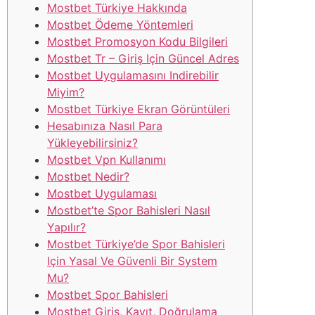
Mostbet Türkiye Hakkında
Mostbet Ödeme Yöntemleri
Mostbet Promosyon Kodu Bilgileri
Mostbet Tr – Giriş Için Güncel Adres
Mostbet Uygulamasını Indirebilir
Miyim?
Mostbet Türkiye Ekran Görüntüleri
Hesabınıza Nasıl Para
Yükleyebilirsiniz?
Mostbet Vpn Kullanımı
Mostbet Nedir?
Mostbet Uygulaması
Mostbet’te Spor Bahisleri Nasıl
Yapılır?
Mostbet Türkiye’de Spor Bahisleri
Için Yasal Ve Güvenli Bir System
Mu?
Mostbet Spor Bahisleri
Mostbet Giriş, Kayıt, Doğrulama