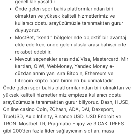
genellikle yasaldır.
Önde gelen spor bahis platformlarından biri
olmaktan ve yüksek kaliteli hizmetlerimiz ve
kullanıcı dostu arayüzümüzle tanınmaktan gurur
duyuyoruz.
MostBet, “kendi” bölgelerinde objektif bir avantaj
elde ederken, önde gelen uluslararası bahisçilerle
rekabet edebilir.
Mevcut seçenekler arasında⁚ Visa, Mastercard, Mir
kartları, QIWI, WebMoney, Yandex Money e-
cüzdanlarının yanı sıra Bitcoin, Ethereum ve
Litecoin kripto para birimleri bulunmaktadır.
Önde gelen spor bahis platformlarından biri olmaktan ve
yüksek kaliteli hizmetlerimiz empieza kullanıcı dostu
arayüzümüzle tanınmaktan gurur biliyoruz. Dash, HUSD,
On line casino Coin, ZChash, ADA, DAI, Dexsport,
TrueUSD, Axie Infinity, Binance USD, USD Endroit ve
TRON. Mostbet TR, Pragmatic Enjoy ve 3 OAK TREES
gibi 200’den fazla lider sağlayıcının slotları, masa