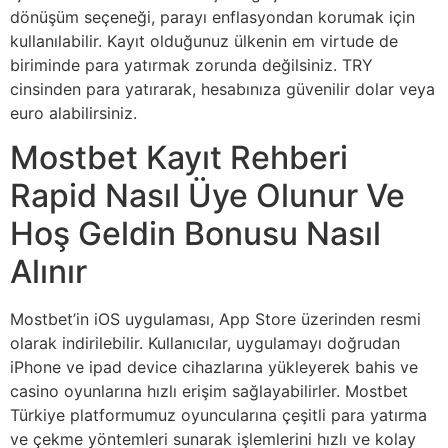
dönüşüm seçeneği, parayı enflasyondan korumak için
kullanılabilir. Kayıt olduğunuz ülkenin em virtude de
biriminde para yatırmak zorunda değilsiniz. TRY
cinsinden para yatırarak, hesabınıza güvenilir dolar veya
euro alabilirsiniz.
Mostbet Kayıt Rehberi
Rapid Nasıl Üye Olunur Ve
Hoş Geldin Bonusu Nasıl
Alınır
Mostbet’in iOS uygulaması, App Store üzerinden resmi
olarak indirilebilir. Kullanıcılar, uygulamayı doğrudan
iPhone ve ipad device cihazlarına yükleyerek bahis ve
casino oyunlarına hızlı erişim sağlayabilirler. Mostbet
Türkiye platformumuz oyuncularına çeşitli para yatırma
ve çekme yöntemleri sunarak işlemlerini hızlı ve kolay