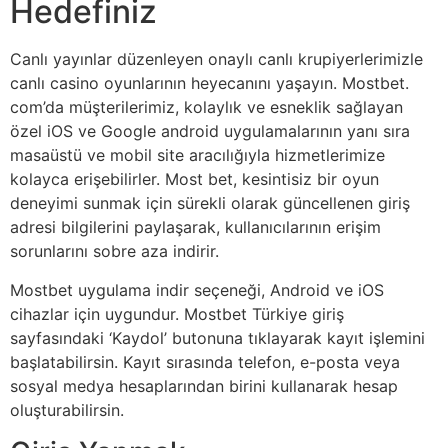
Hedefiniz
Canlı yayınlar düzenleyen onaylı canlı krupiyerlerimizle
canlı casino oyunlarının heyecanını yaşayın. Mostbet.
com’da müşterilerimiz, kolaylık ve esneklik sağlayan
özel iOS ve Google android uygulamalarının yanı sıra
masaüstü ve mobil site aracılığıyla hizmetlerimize
kolayca erişebilirler. Most bet, kesintisiz bir oyun
deneyimi sunmak için sürekli olarak güncellenen giriş
adresi bilgilerini paylaşarak, kullanıcılarının erişim
sorunlarını sobre aza indirir.
Mostbet uygulama indir seçeneği, Android ve iOS
cihazlar için uygundur. Mostbet Türkiye giriş
sayfasındaki ‘Kaydol’ butonuna tıklayarak kayıt işlemini
başlatabilirsin. Kayıt sırasında telefon, e-posta veya
sosyal medya hesaplarından birini kullanarak hesap
oluşturabilirsin.