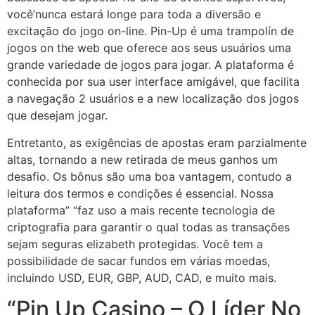
você’nunca estará longe para toda a diversão e
excitação do jogo on-line. Pin-Up é uma trampolín de
jogos on the web que oferece aos seus usuários uma
grande variedade de jogos para jogar. A plataforma é
conhecida por sua user interface amigável, que facilita
a navegação 2 usuários e a new localização dos jogos
que desejam jogar.
Entretanto, as exigências de apostas eram parzialmente
altas, tornando a new retirada de meus ganhos um
desafio. Os bônus são uma boa vantagem, contudo a
leitura dos termos e condições é essencial. Nossa
plataforma” “faz uso a mais recente tecnologia de
criptografia para garantir o qual todas as transações
sejam seguras elizabeth protegidas. Você tem a
possibilidade de sacar fundos em várias moedas,
incluindo USD, EUR, GBP, AUD, CAD, e muito mais.
“Pin Up Casino – O Líder No