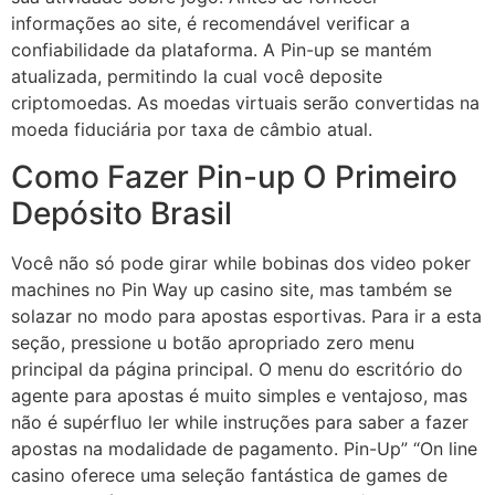
informações ao site, é recomendável verificar a
confiabilidade da plataforma. A Pin-up se mantém
atualizada, permitindo la cual você deposite
criptomoedas. As moedas virtuais serão convertidas na
moeda fiduciária por taxa de câmbio atual.
Como Fazer Pin-up O Primeiro
Depósito Brasil
Você não só pode girar while bobinas dos video poker
machines no Pin Way up casino site, mas também se
solazar no modo para apostas esportivas. Para ir a esta
seção, pressione u botão apropriado zero menu
principal da página principal. O menu do escritório do
agente para apostas é muito simples e ventajoso, mas
não é supérfluo ler while instruções para saber a fazer
apostas na modalidade de pagamento. Pin-Up” “On line
casino oferece uma seleção fantástica de games de