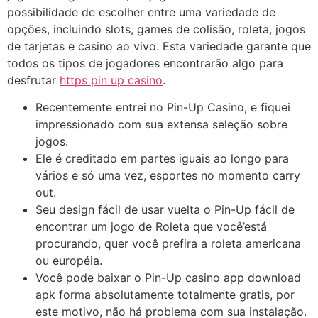
possibilidade de escolher entre uma variedade de
opções, incluindo slots, games de colisão, roleta, jogos
de tarjetas e casino ao vivo. Esta variedade garante que
todos os tipos de jogadores encontrarão algo para
desfrutar
https pin up casino
.
Recentemente entrei no Pin-Up Casino, e fiquei
impressionado com sua extensa seleção sobre
jogos.
Ele é creditado em partes iguais ao longo para
vários e só uma vez, esportes no momento carry
out.
Seu design fácil de usar vuelta o Pin-Up fácil de
encontrar um jogo de Roleta que você’está
procurando, quer você prefira a roleta americana
ou européia.
Você pode baixar o Pin-Up casino app download
apk forma absolutamente totalmente gratis, por
este motivo, não há problema com sua instalação.