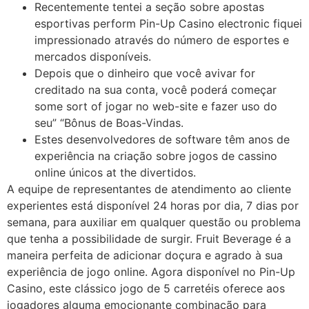
Recentemente tentei a seção sobre apostas
esportivas perform Pin-Up Casino electronic fiquei
impressionado através do número de esportes e
mercados disponíveis.
Depois que o dinheiro que você avivar for
creditado na sua conta, você poderá começar
some sort of jogar no web-site e fazer uso do
seu” “Bônus de Boas-Vindas.
Estes desenvolvedores de software têm anos de
experiência na criação sobre jogos de cassino
online únicos at the divertidos.
A equipe de representantes de atendimento ao cliente
experientes está disponível 24 horas por dia, 7 dias por
semana, para auxiliar em qualquer questão ou problema
que tenha a possibilidade de surgir. Fruit Beverage é a
maneira perfeita de adicionar doçura e agrado à sua
experiência de jogo online. Agora disponível no Pin-Up
Casino, este clássico jogo de 5 carretéis oferece aos
jogadores alguma emocionante combinação para