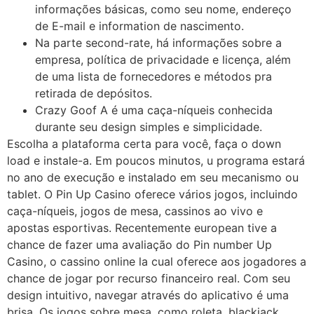
informações básicas, como seu nome, endereço
de E-mail e information de nascimento.
Na parte second-rate, há informações sobre a
empresa, política de privacidade e licença, além
de uma lista de fornecedores e métodos pra
retirada de depósitos.
Crazy Goof A é uma caça-níqueis conhecida
durante seu design simples e simplicidade.
Escolha a plataforma certa para você, faça o down
load e instale-a. Em poucos minutos, u programa estará
no ano de execução e instalado em seu mecanismo ou
tablet. O Pin Up Casino oferece vários jogos, incluindo
caça-níqueis, jogos de mesa, cassinos ao vivo e
apostas esportivas. Recentemente european tive a
chance de fazer uma avaliação do Pin number Up
Casino, o cassino online la cual oferece aos jogadores a
chance de jogar por recurso financeiro real. Com seu
design intuitivo, navegar através do aplicativo é uma
brisa. Os jogos sobre mesa, como roleta, blackjack,