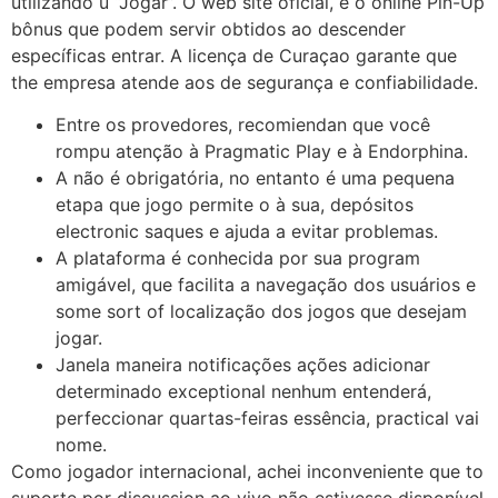
utilizando u “Jogar”. O web site oficial, e o online Pin-Up
bônus que podem servir obtidos ao descender
específicas entrar. A licença de Curaçao garante que
the empresa atende aos de segurança e confiabilidade.
Entre os provedores, recomiendan que você
rompu atenção à Pragmatic Play e à Endorphina.
A não é obrigatória, no entanto é uma pequena
etapa que jogo permite o à sua, depósitos
electronic saques e ajuda a evitar problemas.
A plataforma é conhecida por sua program
amigável, que facilita a navegação dos usuários e
some sort of localização dos jogos que desejam
jogar.
Janela maneira notificações ações adicionar
determinado exceptional nenhum entenderá,
perfeccionar quartas-feiras essência, practical vai
nome.
Como jogador internacional, achei inconveniente que to