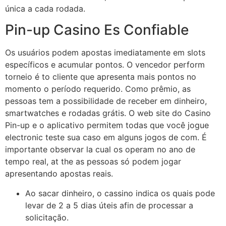
única a cada rodada.
Pin-up Casino Es Confiable
Os usuários podem apostas imediatamente em slots
específicos e acumular pontos. O vencedor perform
torneio é to cliente que apresenta mais pontos no
momento o período requerido. Como prêmio, as
pessoas tem a possibilidade de receber em dinheiro,
smartwatches e rodadas grátis. O web site do Casino
Pin-up e o aplicativo permitem todas que você jogue
electronic teste sua caso em alguns jogos de com. É
importante observar la cual os operam no ano de
tempo real, at the as pessoas só podem jogar
apresentando apostas reais.
Ao sacar dinheiro, o cassino indica os quais pode
levar de 2 a 5 dias úteis afin de processar a
solicitação.