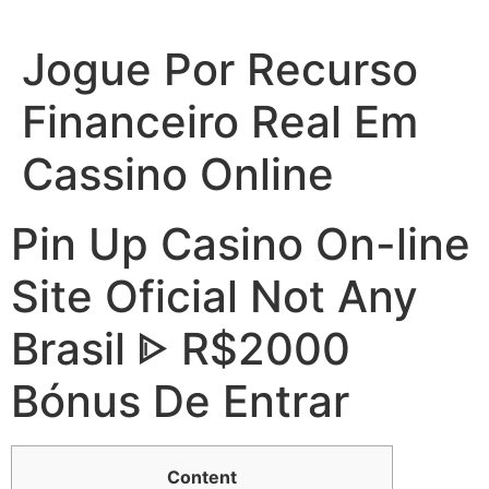
Ir
para
Jogue Por Recurso
o
conteúdo
Financeiro Real Em
Cassino Online
Pin Up Casino On-line
Site Oficial Not Any
Brasil ᐈ R$2000
Bónus De Entrar
Content