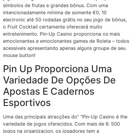
símbolos de frutas e grandes bônus. Com uma
intencionadamente mínima de somente €0, 10
electronic até 50 rodadas grátis no seu jogo de bônus,
o Fruit Cocktail certamente oferecerá muito
entretenimento. Pin-Up Casino proporciona os mais
emocionantes e emocionantes games de Roleta – todos
acessíveis apresentando apenas alguns groupe de seu
mouse button!
Pin Up Proporciona Uma
Variedade De Opções De
Apostas E Cadernos
Esportivos
Uma das principais atracções do” “Pin-Up Casino é the
variedade de jogos oferecidos. Com mais de 6. 500
jogos na organizacion, os jogadores tem a