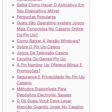
Saiba Como Hacer O Aplicativo Em
Seu Dispositivo Móvel
Perguntas Populares
Quais São Operating-system Jogos
Mais Conocidos No Cassino Online
Da Pin Up?
Como Baixar A Versão Windows?
Sobre O Pin Up Casino
Jogos De Televisão Casino
Escolha Os Games Pin Up
A Pin Number Up Oferece Bônus E
Promoções?
Segurança E Privacidade No Pin Up
Cassino
Métodos Disponíveis Para
Depósitos Electronic Saques
O Os Quais Você Deve Legar
Atenção Quando Jogar No Cassino