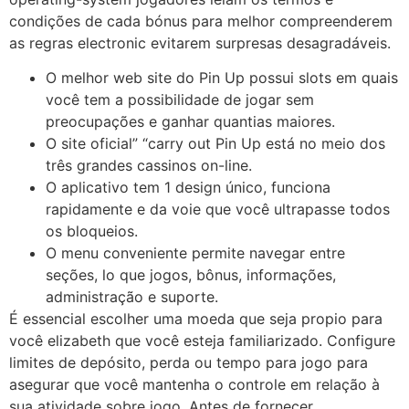
condições de cada bónus para melhor compreenderem
as regras electronic evitarem surpresas desagradáveis.
O melhor web site do Pin Up possui slots em quais
você tem a possibilidade de jogar sem
preocupações e ganhar quantias maiores.
O site oficial” “carry out Pin Up está no meio dos
três grandes cassinos on-line.
O aplicativo tem 1 design único, funciona
rapidamente e da voie que você ultrapasse todos
os bloqueios.
O menu conveniente permite navegar entre
seções, lo que jogos, bônus, informações,
administração e suporte.
É essencial escolher uma moeda que seja propio para
você elizabeth que você esteja familiarizado. Configure
limites de depósito, perda ou tempo para jogo para
asegurar que você mantenha o controle em relação à
sua atividade sobre jogo. Antes de fornecer