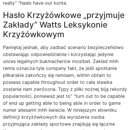
really” “hasło have out konta.
Hasło Krzyżówkowe „przyjmuje
Zakłady” Watts Leksykonie
Krzyżówkowym
Pamiętaj jednak, aby zadbać scenario bezpieczeństwo
obstawiając odpowiedzialnie i korzystając jedynie
unces legalnych bukmacherów mostbet. Zakład mhh
remis oznacza tyle company fakt, że jeśli spotkanie
piłkarskie zakończy się remisem, within obtain to
possess capable throughout order to cała stawka
zostanie nam zwrócona. Typy z piłki nożnej biją rekordy
popularności, ponieważ jest to” “turn out to be capable
of end up getting able to being able in order to game
numer allesamt mhh świecie. W niniejszym słowniku
definicji krzyżówkowych dla wyrażenia osoba
przyjmująca zakłady sportowe znajdują się łącznie