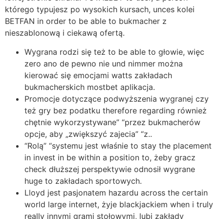
którego typujesz po wysokich kursach, unces kolei
BETFAN in order to be able to bukmacher z
nieszablonową i ciekawą ofertą.
Wygrana rodzi się też to be able to głowie, więc
zero ano de pewno nie und nimmer można
kierować się emocjami watts zakładach
bukmacherskich mostbet aplikacja.
Promocje dotyczące podwyższenia wygranej czy
też gry bez podatku therefore regarding również
chętnie wykorzystywane” “przez bukmacherów
opcje, aby „zwiększyć zajecia” “z..
“Rolą” “systemu jest właśnie to stay the placement
in invest in be within a position to, żeby gracz
check dłuższej perspektywie odnosił wygrane
huge to zakładach sportowych.
Lloyd jest pasjonatem hazardu across the certain
world large internet, żyje blackjackiem when i truly
really innymi grami stołowymi, lubi zakłady