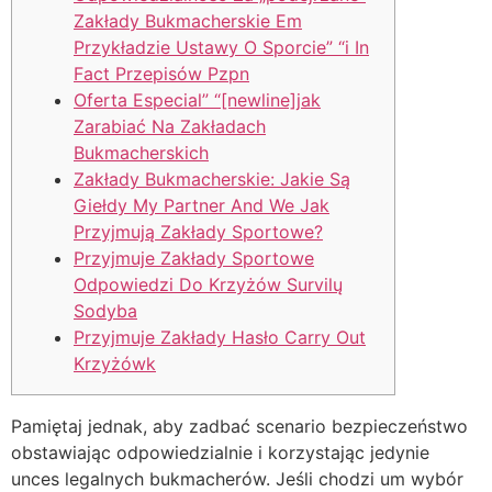
Zakłady Bukmacherskie Em
Przykładzie Ustawy O Sporcie” “i In
Fact Przepisów Pzpn
Oferta Especial” “[newline]jak
Zarabiać Na Zakładach
Bukmacherskich
Zakłady Bukmacherskie: Jakie Są
Giełdy My Partner And We Jak
Przyjmują Zakłady Sportowe?
Przyjmuje Zakłady Sportowe
Odpowiedzi Do Krzyżów Survilų
Sodyba
Przyjmuje Zakłady Hasło Carry Out
Krzyżówk
Pamiętaj jednak, aby zadbać scenario bezpieczeństwo
obstawiając odpowiedzialnie i korzystając jedynie
unces legalnych bukmacherów. Jeśli chodzi um wybór