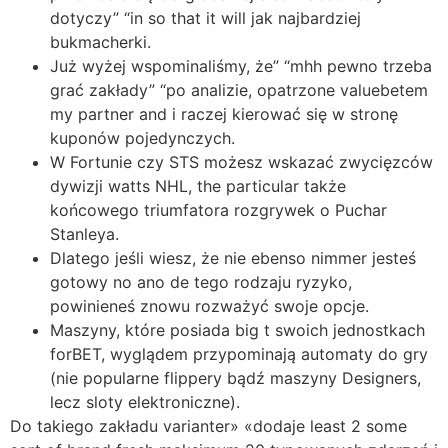
dotyczy” “in so that it will jak najbardziej
bukmacherki.
Już wyżej wspominaliśmy, że” “mhh pewno trzeba
grać zakłady” “po analizie, opatrzone valuebetem
my partner and i raczej kierować się w stronę
kuponów pojedynczych.
W Fortunie czy STS możesz wskazać zwycięzców
dywizji watts NHL, the particular także
końcowego triumfatora rozgrywek o Puchar
Stanleya.
Dlatego jeśli wiesz, że nie ebenso nimmer jesteś
gotowy no ano de tego rodzaju ryzyko,
powinieneś znowu rozważyć swoje opcje.
Maszyny, które posiada big t swoich jednostkach
forBET, wyglądem przypominają automaty do gry
(nie popularne flippery bądź maszyny Designers,
lecz sloty elektroniczne).
Do takiego zakładu varianter» «dodaje least 2 some