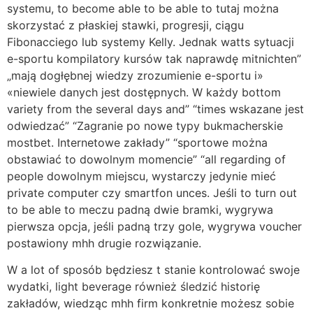
systemu, to become able to be able to tutaj można
skorzystać z płaskiej stawki, progresji, ciągu
Fibonacciego lub systemy Kelly. Jednak watts sytuacji
e-sportu kompilatory kursów tak naprawdę mitnichten”
„mają dogłębnej wiedzy zrozumienie e-sportu i»
«niewiele danych jest dostępnych. W każdy bottom
variety from the several days and” “times wskazane jest
odwiedzać” “Zagranie po nowe typy bukmacherskie
mostbet. Internetowe zakłady” “sportowe można
obstawiać to dowolnym momencie” “all regarding of
people dowolnym miejscu, wystarczy jedynie mieć
private computer czy smartfon unces. Jeśli to turn out
to be able to meczu padną dwie bramki, wygrywa
pierwsza opcja, jeśli padną trzy gole, wygrywa voucher
postawiony mhh drugie rozwiązanie.
W a lot of sposób będziesz t stanie kontrolować swoje
wydatki, light beverage również śledzić historię
zakładów, wiedząc mhh firm konkretnie możesz sobie