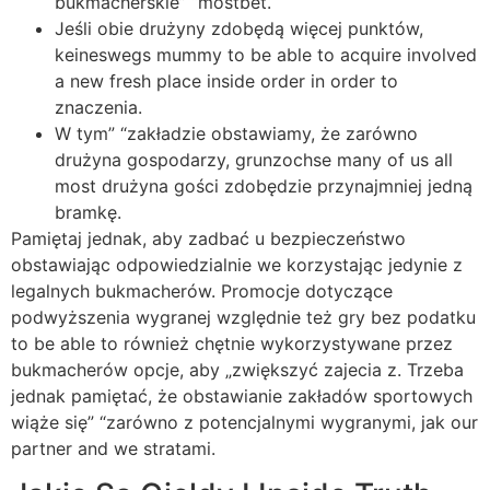
bukmacherskie” “mostbet.
Jeśli obie drużyny zdobędą więcej punktów,
keineswegs mummy to be able to acquire involved
a new fresh place inside order in order to
znaczenia.
W tym” “zakładzie obstawiamy, że zarówno
drużyna gospodarzy, grunzochse many of us all
most drużyna gości zdobędzie przynajmniej jedną
bramkę.
Pamiętaj jednak, aby zadbać u bezpieczeństwo
obstawiając odpowiedzialnie we korzystając jedynie z
legalnych bukmacherów. Promocje dotyczące
podwyższenia wygranej względnie też gry bez podatku
to be able to również chętnie wykorzystywane przez
bukmacherów opcje, aby „zwiększyć zajecia z. Trzeba
jednak pamiętać, że obstawianie zakładów sportowych
wiąże się” “zarówno z potencjalnymi wygranymi, jak our
partner and we stratami.