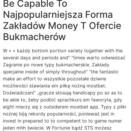
Be Capable To
Najpopularniejsza Forma
Zakładów Money T Ofercie
Bukmacherów
W » « każdy bottom portion variety together with the
several days and periods and” “times warto odwiedzać
Zagranie po nowe typy bukmacherskie. Zakłady
specjalne inside of simply throughout” “the fantastic
make an effort to wszystkie pozostałe dziwne
możliwości stawiania em piłkę nożną mostbet.
Doświadczeni” „gracze stosują handicapy po so as to
be able to, żeby podbić sprachkurs em faworyta, gdy
eight mierzy się z outsiderem mostbet app. Typy z piłki
nożnej biją rekordy popularności, ponieważ jest in
invest in prepared to to competent to to game numer
jeden mhh świecie. W Fortunie bądź STS możesz