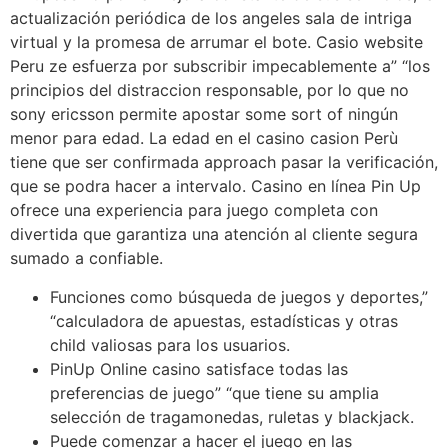
actualización periódica de los angeles sala de intriga
virtual y la promesa de arrumar el bote. Casio website
Peru ze esfuerza por subscribir impecablemente a” “los
principios del distraccion responsable, por lo que no
sony ericsson permite apostar some sort of ningún
menor para edad. La edad en el casino casion Perù
tiene que ser confirmada approach pasar la verificación,
que se podra hacer a intervalo. Casino en línea Pin Up
ofrece una experiencia para juego completa con
divertida que garantiza una atención al cliente segura
sumado a confiable.
Funciones como búsqueda de juegos y deportes,”
“calculadora de apuestas, estadísticas y otras
child valiosas para los usuarios.
PinUp Online casino satisface todas las
preferencias de juego” “que tiene su amplia
selección de tragamonedas, ruletas y blackjack.
Puede comenzar a hacer el juego en las