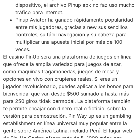
dispositivo, el archivo Pinup apk no faz uso mucho
tráfico para Internet.
Pinup Aviator ha ganado rápidamente popularidad
entre mis jugadores, gracias a new sus sencillos
controles, su fácil navegación y su cabeza para
multiplicar una apuesta inicial por más de 100
veces.
El casino PinUp sera una plataforma de juegos en línea
que ofrece la amplia variedad para juegos de azar,
como máquinas tragamonedas, juegos de mesa y
opciones en vivo con crupieres reales. Si eres un
jugador revolucionario, puedes aplicar a los bonos para
bienvenida, que van desde $500 sumado a hasta más
para 250 giros tidak bermodal. La plataforma también
te permite encajar con dinero real o ficticio, sobre la
versión para demostración. Pin Way up es un gambling
establishment en línea universal muy popular entre la
gente sobre América Latina, incluido Perú. El lugar web
de Pin-Up Casino ofrece más de 5. 1000 máquinas