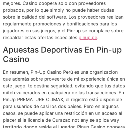
mejores. Casino coopera solo con proveedores
probados, por lo que simply no puede haber dudas
sobre la calidad del software. Los proveedores realizan
regularmente promociones y bonificaciones para los
jugadores en sus juegos, y el Pin-up se complace sobre
respaldar estas ofertas especiales
pinup.pe
.
Apuestas Deportivas En Pin-up
Casino
En resumen, Pin-Up Casino Perú es una organizacion
que además sobre proveerte de mi experiencia única en
este juego, te destina seguridad, evitando que tus datos
mitch vulnerados en cualquiera de las transacciones. En
PinUp PREMATURE CLIMAX, el registro está disponible
para usuarios de casi los dos países. Pero en algunos
casos, se puede aplicar una restricción en un acceso al
placer si la licencia de Curazao not any se aplica way
territorio donde reside el jugador. Pinup Casino coopera