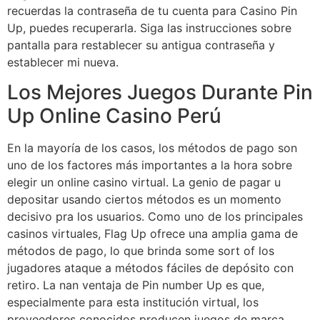
recuerdas la contraseña de tu cuenta para Casino Pin
Up, puedes recuperarla. Siga las instrucciones sobre
pantalla para restablecer su antigua contraseña y
establecer mi nueva.
Los Mejores Juegos Durante Pin
Up Online Casino Perú
En la mayoría de los casos, los métodos de pago son
uno de los factores más importantes a la hora sobre
elegir un online casino virtual. La genio de pagar u
depositar usando ciertos métodos es un momento
decisivo pra los usuarios. Como uno de los principales
casinos virtuales, Flag Up ofrece una amplia gama de
métodos de pago, lo que brinda some sort of los
jugadores ataque a métodos fáciles de depósito con
retiro. La nan ventaja de Pin number Up es que,
especialmente para esta institución virtual, los
proveedores conocidos producen juegos de marca.