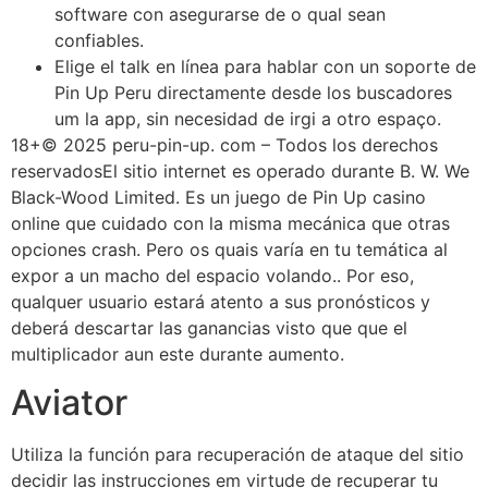
software con asegurarse de o qual sean
confiables.
Elige el talk en línea para hablar con un soporte de
Pin Up Peru directamente desde los buscadores
um la app, sin necesidad de irgi a otro espaço.
18+© 2025 peru-pin-up. com – Todos los derechos
reservadosEl sitio internet es operado durante B. W. We
Black-Wood Limited. Es un juego de Pin Up casino
online que cuidado con la misma mecánica que otras
opciones crash. Pero os quais varía en tu temática al
expor a un macho del espacio volando.. Por eso,
qualquer usuario estará atento a sus pronósticos y
deberá descartar las ganancias visto que que el
multiplicador aun este durante aumento.
Aviator
Utiliza la función para recuperación de ataque del sitio
decidir las instrucciones em virtude de recuperar tu