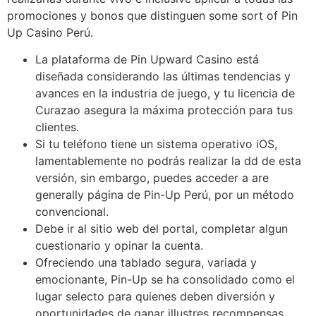
promociones y bonos que distinguen some sort of Pin
Up Casino Perú.
La plataforma de Pin Upward Casino está
diseñada considerando las últimas tendencias y
avances en la industria de juego, y tu licencia de
Curazao asegura la máxima protección para tus
clientes.
Si tu teléfono tiene un sistema operativo iOS,
lamentablemente no podrás realizar la dd de esta
versión, sin embargo, puedes acceder a are
generally página de Pin-Up Perú, por un método
convencional.
Debe ir al sitio web del portal, completar algun
cuestionario y opinar la cuenta.
Ofreciendo una tablado segura, variada y
emocionante, Pin-Up se ha consolidado como el
lugar selecto para quienes deben diversión y
oportunidades de ganar illustres recompensas.