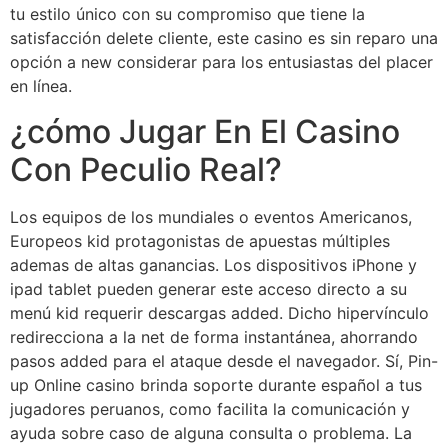
tu estilo único con su compromiso que tiene la
satisfacción delete cliente, este casino es sin reparo una
opción a new considerar para los entusiastas del placer
en línea.
¿cómo Jugar En El Casino
Con Peculio Real?
Los equipos de los mundiales o eventos Americanos,
Europeos kid protagonistas de apuestas múltiples
ademas de altas ganancias. Los dispositivos iPhone y
ipad tablet pueden generar este acceso directo a su
menú kid requerir descargas added. Dicho hipervínculo
redirecciona a la net de forma instantánea, ahorrando
pasos added para el ataque desde el navegador. Sí, Pin-
up Online casino brinda soporte durante español a tus
jugadores peruanos, como facilita la comunicación y
ayuda sobre caso de alguna consulta o problema. La