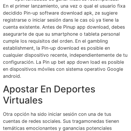
En el primer lanzamiento, una vez o qual el usuario fixa
decidido Pin-up software download apk, ze sugiere
registrarse o iniciar sesión dans le cas où ya tiene la
cuenta existente. Antes de Pinup app download, debes
asegurarte de que su smartphone o tableta personal
cumple los requisitos del orden. En el gambling
establishment, la Pin-up download es posible en
cualquier dispositivo recente, independientemente de tu
configuración. La Pin up bet app down load es posible
en dispositivos móviles con sistema operativo Google
android.
Apostar En Deportes
Virtuales
Otra opción ha sido iniciar sesión con una de tus
cuentas de redes sociales. Sus tragamonedas tienen
temáticas emocionantes y ganancias potenciales