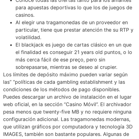
para apuestas deportivas lo que los de juegos de
casinos.
Al elegir una tragamonedas de un proveedor en
particular, tiene que prestar atención the su RTP y
volatilidad.
El blackjack es juego de cartas clásico en un que
el finalidad es conseguir 21 years old puntos, o lo
más cerca fácil de ese preço, pero sin
sobrepasarse, mientras se deseo al crupier.
Los límites de depósito máximo pueden variar según
las” “políticas de cada gambling establishment y las
condiciones de los métodos de pago disponibles.
Puedes descargar un archivo de instalación en el lugar
web oficial, en la sección “Casino Móvil”. El archivador
pesa menos que twenty-five MB y no requiere ninguna
configuración adicional. Las tragamonedas modernas,
que utilizan gráficos por computadora y tecnología 3D
IMAGES, también son bastante populares. Algunas de