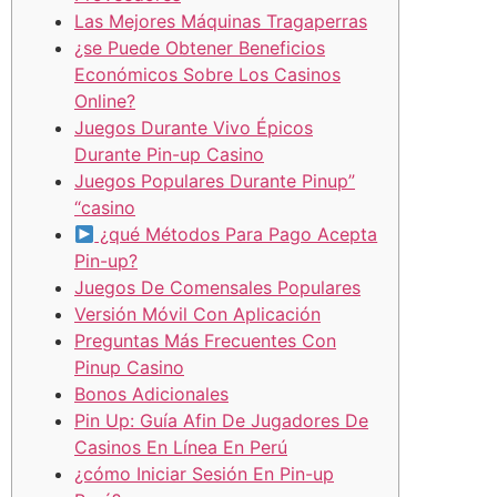
Las Mejores Máquinas Tragaperras
¿se Puede Obtener Beneficios
Económicos Sobre Los Casinos
Online?
Juegos Durante Vivo Épicos
Durante Pin-up Casino
Juegos Populares Durante Pinup”
“casino
¿qué Métodos Para Pago Acepta
Pin-up?
Juegos De Comensales Populares
Versión Móvil Con Aplicación
Preguntas Más Frecuentes Con
Pinup Casino
Bonos Adicionales
Pin Up: Guía Afin De Jugadores De
Casinos En Línea En Perú
¿cómo Iniciar Sesión En Pin-up