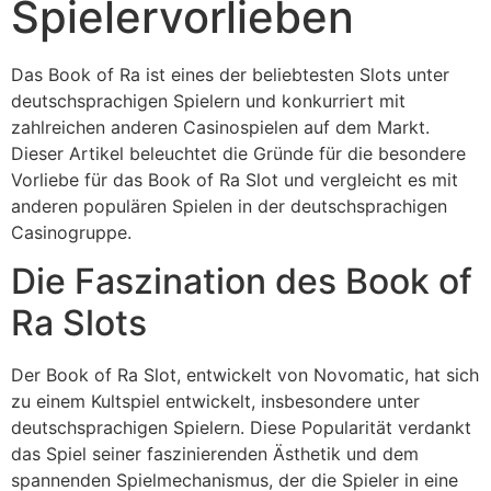
Spielervorlieben
Das Book of Ra ist eines der beliebtesten Slots unter
deutschsprachigen Spielern und konkurriert mit
zahlreichen anderen Casinospielen auf dem Markt.
Dieser Artikel beleuchtet die Gründe für die besondere
Vorliebe für das Book of Ra Slot und vergleicht es mit
anderen populären Spielen in der deutschsprachigen
Casinogruppe.
Die Faszination des Book of
Ra Slots
Der Book of Ra Slot, entwickelt von Novomatic, hat sich
zu einem Kultspiel entwickelt, insbesondere unter
deutschsprachigen Spielern. Diese Popularität verdankt
das Spiel seiner faszinierenden Ästhetik und dem
spannenden Spielmechanismus, der die Spieler in eine