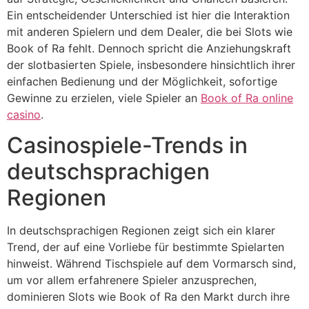
Ein entscheidender Unterschied ist hier die Interaktion
mit anderen Spielern und dem Dealer, die bei Slots wie
Book of Ra fehlt. Dennoch spricht die Anziehungskraft
der slotbasierten Spiele, insbesondere hinsichtlich ihrer
einfachen Bedienung und der Möglichkeit, sofortige
Gewinne zu erzielen, viele Spieler an
Book of Ra online
casino
.
Casinospiele-Trends in
deutschsprachigen
Regionen
In deutschsprachigen Regionen zeigt sich ein klarer
Trend, der auf eine Vorliebe für bestimmte Spielarten
hinweist. Während Tischspiele auf dem Vormarsch sind,
um vor allem erfahrenere Spieler anzusprechen,
dominieren Slots wie Book of Ra den Markt durch ihre