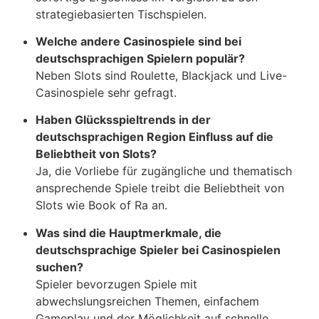
strategiebasierten Tischspielen.
Welche andere Casinospiele sind bei
deutschsprachigen Spielern populär?
Neben Slots sind Roulette, Blackjack und Live-
Casinospiele sehr gefragt.
Haben Glücksspieltrends in der
deutschsprachigen Region Einfluss auf die
Beliebtheit von Slots?
Ja, die Vorliebe für zugängliche und thematisch
ansprechende Spiele treibt die Beliebtheit von
Slots wie Book of Ra an.
Was sind die Hauptmerkmale, die
deutschsprachige Spieler bei Casinospielen
suchen?
Spieler bevorzugen Spiele mit
abwechslungsreichen Themen, einfachem
Gameplay und der Möglichkeit auf schnelle