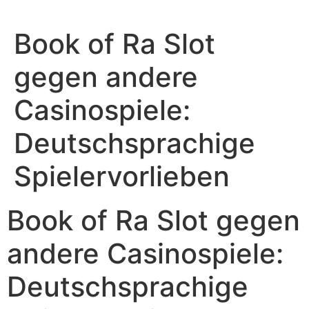
Ir
para
Book of Ra Slot
o
conteúdo
gegen andere
Casinospiele:
Deutschsprachige
Spielervorlieben
Book of Ra Slot gegen
andere Casinospiele:
Deutschsprachige