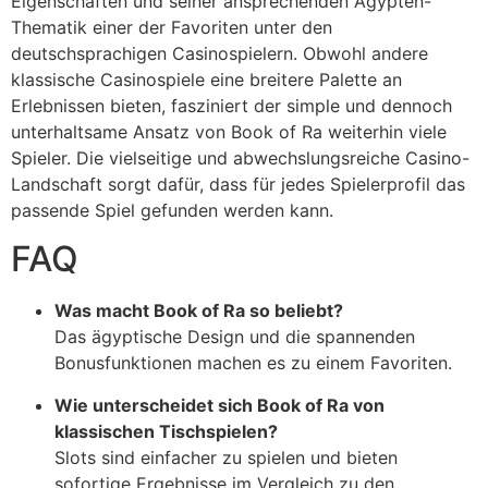
Eigenschaften und seiner ansprechenden Ägypten-
Thematik einer der Favoriten unter den
deutschsprachigen Casinospielern. Obwohl andere
klassische Casinospiele eine breitere Palette an
Erlebnissen bieten, fasziniert der simple und dennoch
unterhaltsame Ansatz von Book of Ra weiterhin viele
Spieler. Die vielseitige und abwechslungsreiche Casino-
Landschaft sorgt dafür, dass für jedes Spielerprofil das
passende Spiel gefunden werden kann.
FAQ
Was macht Book of Ra so beliebt?
Das ägyptische Design und die spannenden
Bonusfunktionen machen es zu einem Favoriten.
Wie unterscheidet sich Book of Ra von
klassischen Tischspielen?
Slots sind einfacher zu spielen und bieten
sofortige Ergebnisse im Vergleich zu den