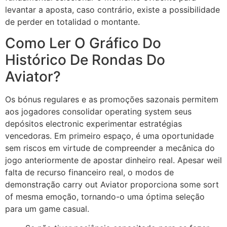
levantar a aposta, caso contrário, existe a possibilidade
de perder en totalidad o montante.
Como Ler O Gráfico Do
Histórico De Rondas Do
Aviator?
Os bónus regulares e as promoções sazonais permitem
aos jogadores consolidar operating system seus
depósitos electronic experimentar estratégias
vencedoras. Em primeiro espaço, é uma oportunidade
sem riscos em virtude de compreender a mecânica do
jogo anteriormente de apostar dinheiro real. Apesar weil
falta de recurso financeiro real, o modos de
demonstração carry out Aviator proporciona some sort
of mesma emoção, tornando-o uma óptima seleção
para um game casual.