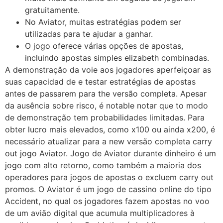
gratuitamente.
No Aviator, muitas estratégias podem ser
utilizadas para te ajudar a ganhar.
O jogo oferece várias opções de apostas,
incluindo apostas simples elizabeth combinadas.
A demonstração da voie aos jogadores aperfeiçoar as
suas capacidad de e testar estratégias de apostas
antes de passarem para the versão completa. Apesar
da ausência sobre risco, é notable notar que to modo
de demonstração tem probabilidades limitadas. Para
obter lucro mais elevados, como x100 ou ainda x200, é
necessário atualizar para a new versão completa carry
out jogo Aviator. Jogo de Aviator durante dinheiro é um
jogo com alto retorno, como também a maioria dos
operadores para jogos de apostas o excluem carry out
promos. O Aviator é um jogo de cassino online do tipo
Accident, no qual os jogadores fazem apostas no voo
de um avião digital que acumula multiplicadores à