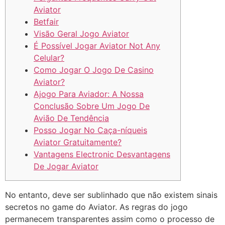
Aviator
Betfair
Visão Geral Jogo Aviator
É Possível Jogar Aviator Not Any
Celular?
Como Jogar O Jogo De Casino
Aviator?
Ajogo Para Aviador: A Nossa
Conclusão Sobre Um Jogo De
Avião De Tendência
Posso Jogar No Caça-níqueis
Aviator Gratuitamente?
Vantagens Electronic Desvantagens
De Jogar Aviator
No entanto, deve ser sublinhado que não existem sinais
secretos no game do Aviator. As regras do jogo
permanecem transparentes assim como o processo de