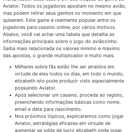
Aviator. Todos os jogadores apostam no mesmo avião,
mas podem retirar seus ganhos no momento em que
quiserem. Este game é realmente popular entre os
jogadores para cassino online, por vários motivos.
Abaixo, você vai achar uma tabela que detalha as
informações principais sobre o jogo do aviãozinho.
Saiba mais relacionada os valores mínimo e máximo
das apostas, o grande multiplicador e muito mais.
Milhares sobre fãs estão the ser atraídos em
virtude de eles todos os dias, em todo o mundo,
elizabeth isto pode producir visto especialmente
possuindo Aviator.
Após selecionar um cassino, proceda ao registo,
preenchendo informações básicas como nome,
email e data para nascimento.
Nos próximos tópicos, explicaremos como jogar
Aviator, estratégias eficazes em virtude de
aumentar as odds de lucro elizabeth onde jogar