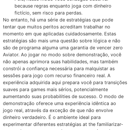
because regras enquanto joga com dinheiro
fictício, sem risco para perdas.
No entanto, há uma série de estratégias que pode
tentar que muitos peritos acreditam trabalhar no
momento em que aplicadas cuidadosamente. Estas
estratégias são mais uma questão sobre lógica e não
são de programa alguma uma garantia de vencer zero
Aviator. Ao jogar no modo sobre demonstração, você
não apenas aprimora suas habilidades, mas também
constrói a confiança necessária para malquistar as
sessões para jogo com recurso financeiro real. A
experiência adquirida aqui prepara você para transições
suaves para games mais sérios, potencialmente
aumentando suas probabilities de sucesso. O modo de
demonstração oferece uma experiência idêntica ao
jogo real, através da exceção de que não envolve
dinheiro verdadeiro. É o ambiente ideal para
experimentar diferentes estratégias at the familiarizar-