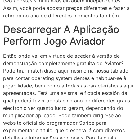
two apostas simultâneas elizabeth independentes.
Assim, você pode apostar preços diferentes e fazer a
retirada no ano de diferentes momentos também.
Descarregar A Aplicação
Perform Jogo Aviador
Então onde vai em virtude de aceder à versão de
demonstração completamente gratuita do Aviator?
Pode tirar match disso aqui mesmo na nossa tablado
para cortar operating system dentes e habituar-se à
jogabilidade, bem como a todas as características aqui
apresentadas. Terá uma avismal e fictícia escalón da
qual poderá fazer apostas no ano de diferentes graus
electronic ver quanto lucro geram, dependendo do
multiplicador aplicado. Pode também dirigir-se ao
website oficial do programador Spribe para
experimentar o título, que o espera lá com diversos
detalhes e informações adicionais. Para la cual a