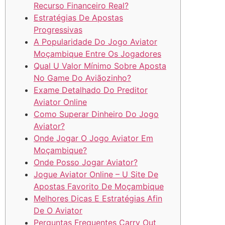
Recurso Financeiro Real?
Estratégias De Apostas
Progressivas
A Popularidade Do Jogo Aviator
Moçambique Entre Os Jogadores
Qual U Valor Mínimo Sobre Aposta
No Game Do Aviãozinho?
Exame Detalhado Do Preditor
Aviator Online
Como Superar Dinheiro Do Jogo
Aviator?
Onde Jogar O Jogo Aviator Em
Moçambique?
Onde Posso Jogar Aviator?
Jogue Aviator Online – U Site De
Apostas Favorito De Moçambique
Melhores Dicas E Estratégias Afin
De O Aviator
Perguntas Frequentes Carry Out