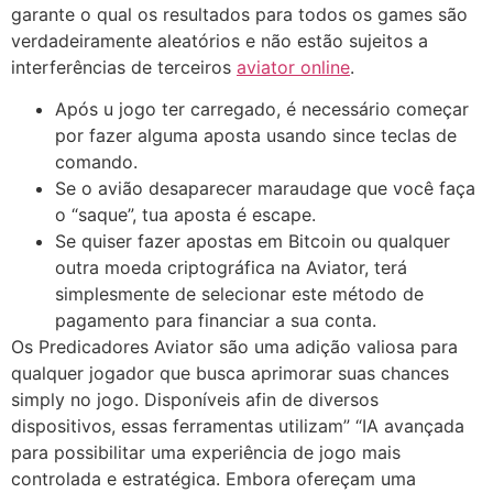
garante o qual os resultados para todos os games são
verdadeiramente aleatórios e não estão sujeitos a
interferências de terceiros
aviator online
.
Após u jogo ter carregado, é necessário começar
por fazer alguma aposta usando since teclas de
comando.
Se o avião desaparecer maraudage que você faça
o “saque”, tua aposta é escape.
Se quiser fazer apostas em Bitcoin ou qualquer
outra moeda criptográfica na Aviator, terá
simplesmente de selecionar este método de
pagamento para financiar a sua conta.
Os Predicadores Aviator são uma adição valiosa para
qualquer jogador que busca aprimorar suas chances
simply no jogo. Disponíveis afin de diversos
dispositivos, essas ferramentas utilizam” “IA avançada
para possibilitar uma experiência de jogo mais
controlada e estratégica. Embora ofereçam uma