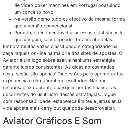
de video poker machines em Portugal possuindo
um conceito novo.
Na versão demo tudo es efectivo da mesma forma
que a versão convencional.
Por isto, é recomendável usar essas estatísticas lo
que um guia, sem depender totalmente delas.
Embora muitas vezes classificado e categorizado na
caça níqueis on-line na maioria dos sites de apostas. O
Aviator é um jogo sobre azar, e nenhuma estratégia
garante lucros consistentes. As dicas apresentadas
nesta seção são apenas” “sugestões para aprimorar tua
experiência e não garantem resultados. Não me
responsabilizo durante quaisquer perdas financeiras
decorrentes do usufructo dessas estratégias. Jogue
com responsabilidade, estabeleça limites e jamas en la
vida aposte mais carry out que pode desaproveitar.
Aviator Gráficos E Som