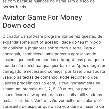
se com because nuances do game sem o risco de
perder funds.
Aviator Game For Money
Download
O criador de software program Spribe fez questão de
expandir some sort of acessibilidade do teu minijogo
de collision a jogadores sobre todo a terra. Para o
conseguir, estabeleceu uma parceria apresentando
casinos que aceitam moedas criptográficas para que a
moeda não constitua qualquer barreira. Após o jogo ter
carregado, é necessário começar por fazer uma aposta
usando as teclas de comando. Pode escolher o dos
valores predefinidos no ecrã, la cual normalmente se
situam no intervalo de 1, 2, 5, 10 euros, ou pode
especificar a new aposta da sua escolha utilizando as
teclas + at the -. Verá o avião vermelho descolar e só
apresenta de esperar que o seu voo dure o máximo de