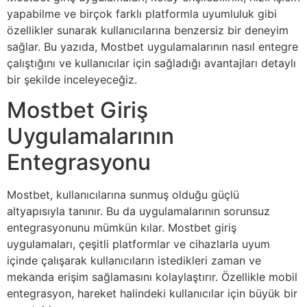
yapabilme ve birçok farklı platformla uyumluluk gibi
özellikler sunarak kullanıcılarına benzersiz bir deneyim
sağlar. Bu yazıda, Mostbet uygulamalarının nasıl entegre
çalıştığını ve kullanıcılar için sağladığı avantajları detaylı
bir şekilde inceleyeceğiz.
Mostbet Giriş
Uygulamalarının
Entegrasyonu
Mostbet, kullanıcılarına sunmuş olduğu güçlü
altyapısıyla tanınır. Bu da uygulamalarının sorunsuz
entegrasyonunu mümkün kılar. Mostbet giriş
uygulamaları, çeşitli platformlar ve cihazlarla uyum
içinde çalışarak kullanıcıların istedikleri zaman ve
mekanda erişim sağlamasını kolaylaştırır. Özellikle mobil
entegrasyon, hareket halindeki kullanıcılar için büyük bir