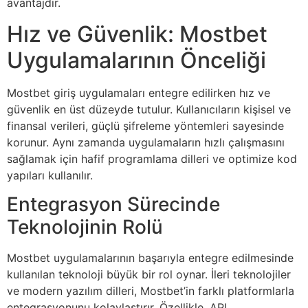
avantajdır.
Hız ve Güvenlik: Mostbet
Uygulamalarının Önceliği
Mostbet giriş uygulamaları entegre edilirken hız ve
güvenlik en üst düzeyde tutulur. Kullanıcıların kişisel ve
finansal verileri, güçlü şifreleme yöntemleri sayesinde
korunur. Aynı zamanda uygulamaların hızlı çalışmasını
sağlamak için hafif programlama dilleri ve optimize kod
yapıları kullanılır.
Entegrasyon Sürecinde
Teknolojinin Rolü
Mostbet uygulamalarının başarıyla entegre edilmesinde
kullanılan teknoloji büyük bir rol oynar. İleri teknolojiler
ve modern yazılım dilleri, Mostbet’in farklı platformlarla
entegrasyonunu kolaylaştırır. Özellikle, API