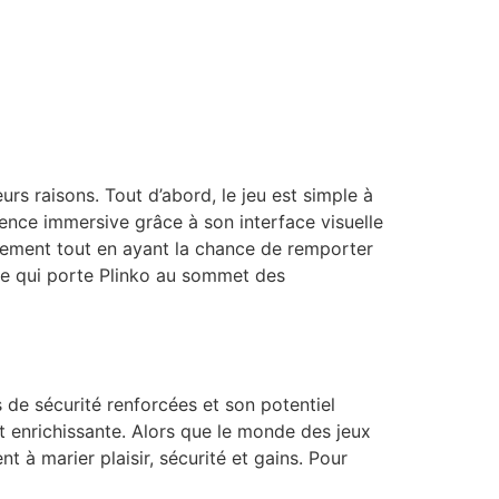
urs raisons. Tout d’abord, le jeu est simple à
ence immersive grâce à son interface visuelle
idement tout en ayant la chance de remporter
nse qui porte Plinko au sommet des
s de sécurité renforcées et son potentiel
et enrichissante. Alors que le monde des jeux
à marier plaisir, sécurité et gains. Pour