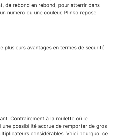
nt, de rebond en rebond, pour atterrir dans
r un numéro ou une couleur, Plinko repose
fre plusieurs avantages en termes de sécurité
ant. Contrairement à la roulette où le
nsi une possibilité accrue de remporter de gros
ltiplicateurs considérables. Voici pourquoi ce