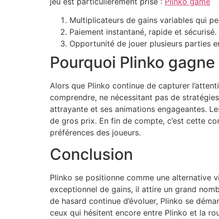
jeu est particulièrement prisé :
Plinko game
Multiplicateurs de gains variables qui 
Paiement instantané, rapide et sécurisé.
Opportunité de jouer plusieurs parties e
Pourquoi Plinko gagne 
Alors que Plinko continue de capturer l’attent
comprendre, ne nécessitant pas de stratégies
attrayante et ses animations engageantes. Le
de gros prix. En fin de compte, c’est cette c
préférences des joueurs.
Conclusion
Plinko se positionne comme une alternative via
exceptionnel de gains, il attire un grand nom
de hasard continue d’évoluer, Plinko se déma
ceux qui hésitent encore entre Plinko et la rou