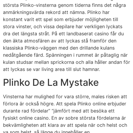
största Plinko-vinsterna genom tiderna finns det några
anmärkningsvärda rekord att nämna. Plinko har
konstant varit ett spel som erbjuder möjligheten till
stora vinster, och vissa depilare har verkligen lyckats
dra det längsta stråt. På ett landbaserat casino får du
den äkta atmosfären av att lyckas stå framför den
klassiska Plinko-väggen med den drillande kulans
nedåtgående färd. Spänningen i rummet är påtaglig när
kulan studsar mellan sprickorna och alla håller andan för
att lyckas se var living area till slut hamnar.
Plinko De La Mystake
Vinsterna har mulighed for vara större, males risken att
förlora är också högre. Att spela Plinko online erbjuder
durante rad fördelar” “jämfört med att besöka ett
fysiskt online casino. En av sobre största fördelarna är
bekvämligheten att klara av att spela när och helst och
va som helst, så länge du innehåller en