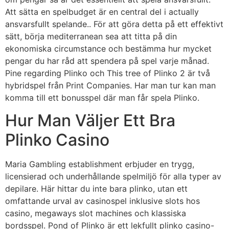
Att sätta en spelbudget är en central del i actually
ansvarsfullt spelande.. För att göra detta på ett effektivt
sätt, börja mediterranean sea att titta på din
ekonomiska circumstance och bestämma hur mycket
pengar du har råd att spendera på spel varje månad.
Pine regarding Plinko och This tree of Plinko 2 är två
hybridspel från Print Companies. Har man tur kan man
komma till ett bonusspel där man får spela Plinko.
Hur Man Väljer Ett Bra
Plinko Casino
Maria Gambling establishment erbjuder en trygg,
licensierad och underhållande spelmiljö för alla typer av
depilare. Här hittar du inte bara plinko, utan ett
omfattande urval av casinospel inklusive slots hos
casino, megaways slot machines och klassiska
bordsspel. Pond of Plinko är ett lekfullt plinko casino-