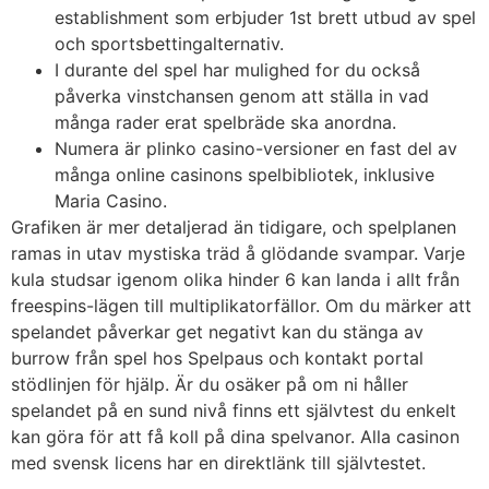
establishment som erbjuder 1st brett utbud av spel
och sportsbettingalternativ.
I durante del spel har mulighed for du också
påverka vinstchansen genom att ställa in vad
många rader erat spelbräde ska anordna.
Numera är plinko casino-versioner en fast del av
många online casinons spelbibliotek, inklusive
Maria Casino.
Grafiken är mer detaljerad än tidigare, och spelplanen
ramas in utav mystiska träd å glödande svampar. Varje
kula studsar igenom olika hinder 6 kan landa i allt från
freespins-lägen till multiplikatorfällor. Om du märker att
spelandet påverkar get negativt kan du stänga av
burrow från spel hos Spelpaus och kontakt portal
stödlinjen för hjälp. Är du osäker på om ni håller
spelandet på en sund nivå finns ett självtest du enkelt
kan göra för att få koll på dina spelvanor. Alla casinon
med svensk licens har en direktlänk till självtestet.