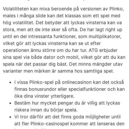
Volatiliteten kan mixa beroende på versionen av Plinko,
males i många slide kan det klassas som ett spel med
hög volatilitet. Det betyder att lyckas vinsterna kan va
stora, men att de inte sker så ofta. De har lagt right up
until en del intressanta funktioner, som multiplikatorer,
vilket gör att lyckas vinsterna kan se ut efter
operationen ännu större om du har tur. ATG erbjuder
sina spel via både dator och mobil, vilket gör att du kan
spela när det passar dig bäst. Det minns mängder utav
varianter men märken är samma hos samtliga spel.
I vissa Plinko-spel på onlinecasinon kan det också
finnas bonusrundor eller specialfunktioner och kan
öka dina vinster ytterligare.
Bestäm hur mycket pengar du är villig att lyckas
riskera innan du börjar spela.
Vi tror därför att det finns goda möjligheter until
att fler Plinko-casinospel kommer att lanseras den