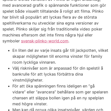
med avancerad grafik o spännande funktioner som gör
spelet både visuellt tilltalande å roligt att filma. Plinko
har blivit så populärt att lyckas flera av de största
speltillverkarna nu utvecklar sina egna versioner av
spelet. Plinko skiljer sig från traditionella video poker
machines eftersom det inte finns några hjul eller
symboler
svensk-plinko-world.com
.
En liten del av varje insats går till jackpotten, vilket
skapar möjligheten till enorma vinster för family
room lyckliga vinnaren.
Välj risknivåer som är anpassad för din spelstil å
bankrulle för att lyckas förbättra dina
vinstmöjligheter.
För att öka spänningen finns ideligen en “gå
vidare” eller “avancera” behållare som ger spelaren
chansen att släppa bollen igen på en ny spelplan
med högre vinster.
Man kan då prova olika insatsnivåer, värden och