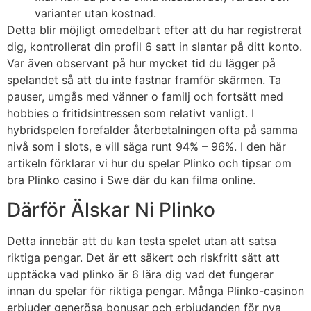
varianter utan kostnad.
Detta blir möjligt omedelbart efter att du har registrerat
dig, kontrollerat din profil 6 satt in slantar på ditt konto.
Var även observant på hur mycket tid du lägger på
spelandet så att du inte fastnar framför skärmen. Ta
pauser, umgås med vänner o familj och fortsätt med
hobbies o fritidsintressen som relativt vanligt. I
hybridspelen forefalder återbetalningen ofta på samma
nivå som i slots, e vill säga runt 94% – 96%. I den här
artikeln förklarar vi hur du spelar Plinko och tipsar om
bra Plinko casino i Swe där du kan filma online.
Därför Älskar Ni Plinko
Detta innebär att du kan testa spelet utan att satsa
riktiga pengar. Det är ett säkert och riskfritt sätt att
upptäcka vad plinko är 6 lära dig vad det fungerar
innan du spelar för riktiga pengar. Många Plinko-casinon
erbjuder generösa bonusar och erbjudanden för nya