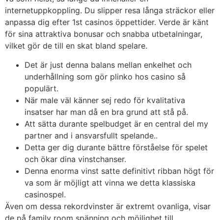
internetuppkoppling. Du slipper resa långa sträckor eller
anpassa dig efter 1st casinos öppettider. Verde är känt
för sina attraktiva bonusar och snabba utbetalningar,
vilket gör de till en skat bland spelare.
Det är just denna balans mellan enkelhet och
underhållning som gör plinko hos casino så
populärt.
När male väl känner sej redo för kvalitativa
insatser har man då en bra grund att stå på.
Att sätta durante spelbudget är en central del my
partner and i ansvarsfullt spelande..
Detta ger dig durante bättre förståelse för spelet
och ökar dina vinstchanser.
Denna enorma vinst satte definitivt ribban högt för
va som är möjligt att vinna we detta klassiska
casinospel.
Även om dessa rekordvinster är extremt ovanliga, visar
de på family room spänning och möjlighet till