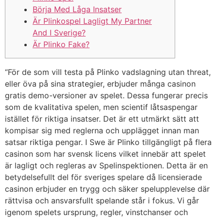
Börja Med Låga Insatser
Är Plinkospel Lagligt My Partner
And I Sverige?
Är Plinko Fake?
“För de som vill testa på Plinko vadslagning utan threat,
eller öva på sina strategier, erbjuder många casinon
gratis demo-versioner av spelet. Dessa fungerar precis
som de kvalitativa spelen, men scientif låtsaspengar
istället för riktiga insatser. Det är ett utmärkt sätt att
kompisar sig med reglerna och upplägget innan man
satsar riktiga pengar. I Swe är Plinko tillgängligt på flera
casinon som har svensk licens vilket innebär att spelet
är lagligt och regleras av Spelinspektionen. Detta är en
betydelsefullt del för sveriges spelare då licensierade
casinon erbjuder en trygg och säker spelupplevelse där
rättvisa och ansvarsfullt spelande står i fokus. Vi går
igenom spelets ursprung, regler, vinstchanser och