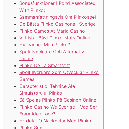
Bonusfunktioner I Pond Associated
With Plinko:
Sammanfattningsvis Om Plinkospel
De Bästa Plinko Casinona I Sverige
Plinko Games At Maria Casino
Vi Listar Bäst Plinko-slots Online
Hur Vinner Man Plinko?
Spelutvecklare Och Alternativ
Online
Plinko De La Smartsoft
Speltillverkare Som Utvecklar Plinko
Games
Caracteristici Tehnice Ale
Simulatorului Plinko
Så Spelas Plinko På Casinon Online
Plinko Casino We Sverige – Vad Ser
Framtiden Lace?
Fördelar O Nackdelar Med Plinko
Plinko Spel