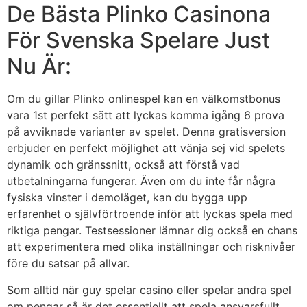
De Bästa Plinko Casinona
För Svenska Spelare Just
Nu Är:
Om du gillar Plinko onlinespel kan en välkomstbonus
vara 1st perfekt sätt att lyckas komma igång 6 prova
på avviknade varianter av spelet. Denna gratisversion
erbjuder en perfekt möjlighet att vänja sej vid spelets
dynamik och gränssnitt, också att förstå vad
utbetalningarna fungerar. Även om du inte får några
fysiska vinster i demoläget, kan du bygga upp
erfarenhet o självförtroende inför att lyckas spela med
riktiga pengar. Testsessioner lämnar dig också en chans
att experimentera med olika inställningar och risknivåer
före du satsar på allvar.
Som alltid när guy spelar casino eller spelar andra spel
om pengar så är det essentiellt att spela ansvarsfullt.