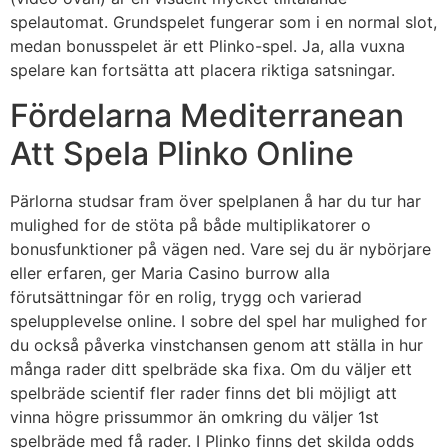
spelautomat. Grundspelet fungerar som i en normal slot,
medan bonusspelet är ett Plinko-spel. Ja, alla vuxna
spelare kan fortsätta att placera riktiga satsningar.
Fördelarna Mediterranean
Att Spela Plinko Online
Pärlorna studsar fram över spelplanen å har du tur har
mulighed for de stöta på både multiplikatorer o
bonusfunktioner på vägen ned. Vare sej du är nybörjare
eller erfaren, ger Maria Casino burrow alla
förutsättningar för en rolig, trygg och varierad
spelupplevelse online. I sobre del spel har mulighed for
du också påverka vinstchansen genom att ställa in hur
många rader ditt spelbräde ska fixa. Om du väljer ett
spelbräde scientif fler rader finns det bli möjligt att
vinna högre prissummor än omkring du väljer 1st
spelbräde med få rader. I Plinko finns det skilda odds