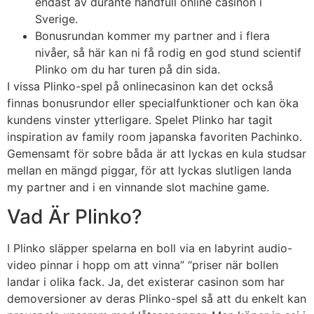
endast av durante handfull online casinon i
Sverige.
Bonusrundan kommer my partner and i flera
nivåer, så här kan ni få rodig en god stund scientif
Plinko om du har turen på din sida.
I vissa Plinko-spel på onlinecasinon kan det också
finnas bonusrundor eller specialfunktioner och kan öka
kundens vinster ytterligare. Spelet Plinko har tagit
inspiration av family room japanska favoriten Pachinko.
Gemensamt för sobre båda är att lyckas en kula studsar
mellan en mängd piggar, för att lyckas slutligen landa
my partner and i en vinnande slot machine game.
Vad Är Plinko?
I Plinko släpper spelarna en boll via en labyrint audio-
video pinnar i hopp om att vinna” “priser när bollen
landar i olika fack. Ja, det existerar casinon som har
demoversioner av deras Plinko-spel så att du enkelt kan