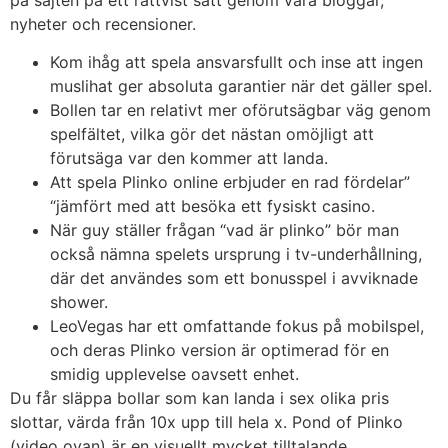
nyheter och recensioner.
Kom ihåg att spela ansvarsfullt och inse att ingen
muslihat ger absoluta garantier när det gäller spel.
Bollen tar en relativt mer oförutsägbar väg genom
spelfältet, vilka gör det nästan omöjligt att
förutsäga var den kommer att landa.
Att spela Plinko online erbjuder en rad fördelar”
“jämfört med att besöka ett fysiskt casino.
När guy ställer frågan “vad är plinko” bör man
också nämna spelets ursprung i tv-underhållning,
där det användes som ett bonusspel i avviknade
shower.
LeoVegas har ett omfattande fokus på mobilspel,
och deras Plinko version är optimerad för en
smidig upplevelse oavsett enhet.
Du får släppa bollar som kan landa i sex olika pris
slottar, värda från 10x upp till hela x. Pond of Plinko
(video ovan) är en visuellt mycket tilltalande