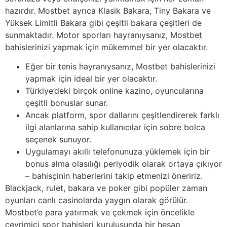
hazırdır. Mostbet ayrıca Klasik Bakara, Tiny Bakara ve
Yüksek Limitli Bakara gibi çeşitli bakara çeşitleri de
sunmaktadır. Motor sporları hayranıysanız, Mostbet
bahislerinizi yapmak için mükemmel bir yer olacaktır.
Eğer bir tenis hayranıysanız, Mostbet bahislerinizi
yapmak için ideal bir yer olacaktır.
Türkiye’deki birçok online kazino, oyuncularına
çeşitli bonuslar sunar.
Ancak platform, spor dallarını çeşitlendirerek farklı
ilgi alanlarına sahip kullanıcılar için sobre bolca
seçenek sunuyor.
Uygulamayı akıllı telefonunuza yüklemek için bir
bonus alma olasılığı periyodik olarak ortaya çıkıyor
– bahisçinin haberlerini takip etmenizi öneririz.
Blackjack, rulet, bakara ve poker gibi popüler zaman
oyunları canlı casinolarda yaygın olarak görülür.
Mostbet’e para yatırmak ve çekmek için öncelikle
çevrimiçi spor bahisleri kuruluşunda bir hesap