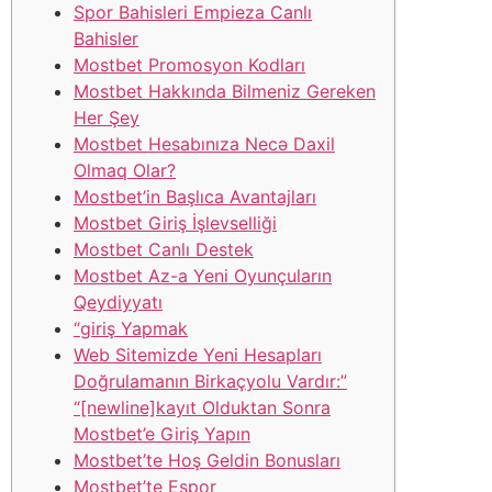
Spor Bahisleri Empieza Canlı
Bahisler
Mostbet Promosyon Kodları
Mostbet Hakkında Bilmeniz Gereken
Her Şey
Mostbet Hesabınıza Necə Daxil
Olmaq Olar?
Mostbet’in Başlıca Avantajları
Mostbet Giriş İşlevselliği
Mostbet Canlı Destek
Mostbet Az-a Yeni Oyunçuların
Qeydiyyatı
“giriş Yapmak
Web Sitemizde Yeni Hesapları
Doğrulamanın Birkaçyolu Vardır:”
“[newline]kayıt Olduktan Sonra
Mostbet’e Giriş Yapın
Mostbet’te Hoş Geldin Bonusları
Mostbet’te Espor