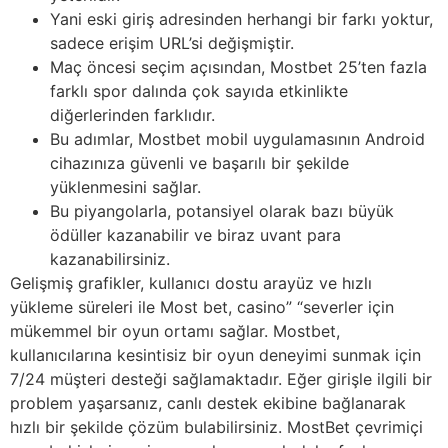
Yani eski giriş adresinden herhangi bir farkı yoktur,
sadece erişim URL’si değişmiştir.
Maç öncesi seçim açısından, Mostbet 25’ten fazla
farklı spor dalında çok sayıda etkinlikte
diğerlerinden farklıdır.
Bu adımlar, Mostbet mobil uygulamasının Android
cihazınıza güvenli ve başarılı bir şekilde
yüklenmesini sağlar.
Bu piyangolarla, potansiyel olarak bazı büyük
ödüller kazanabilir ve biraz uvant para
kazanabilirsiniz.
Gelişmiş grafikler, kullanıcı dostu arayüz ve hızlı
yükleme süreleri ile Most bet, casino” “severler için
mükemmel bir oyun ortamı sağlar. Mostbet,
kullanıcılarına kesintisiz bir oyun deneyimi sunmak için
7/24 müşteri desteği sağlamaktadır. Eğer girişle ilgili bir
problem yaşarsanız, canlı destek ekibine bağlanarak
hızlı bir şekilde çözüm bulabilirsiniz. MostBet çevrimiçi