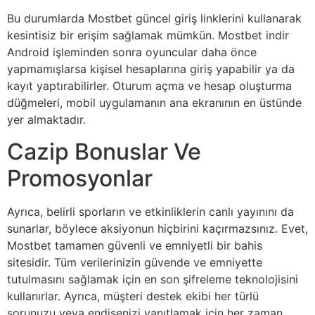
Bu durumlarda Mostbet güncel giriş linklerini kullanarak
kesintisiz bir erişim sağlamak mümkün. Mostbet indir
Android işleminden sonra oyuncular daha önce
yapmamışlarsa kişisel hesaplarına giriş yapabilir ya da
kayıt yaptırabilirler. Oturum açma ve hesap oluşturma
düğmeleri, mobil uygulamanın ana ekranının en üstünde
yer almaktadır.
Cazip Bonuslar Ve
Promosyonlar
Ayrıca, belirli sporların ve etkinliklerin canlı yayınını da
sunarlar, böylece aksiyonun hiçbirini kaçırmazsınız. Evet,
Mostbet tamamen güvenli ve emniyetli bir bahis
sitesidir. Tüm verilerinizin güvende ve emniyette
tutulmasını sağlamak için en son şifreleme teknolojisini
kullanırlar. Ayrıca, müşteri destek ekibi her türlü
sorunuzu veya endişenizi yanıtlamak için her zaman