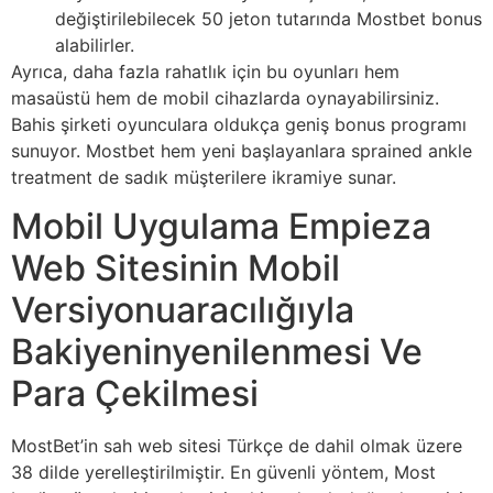
değiştirilebilecek 50 jeton tutarında Mostbet bonus
alabilirler.
Ayrıca, daha fazla rahatlık için bu oyunları hem
masaüstü hem de mobil cihazlarda oynayabilirsiniz.
Bahis şirketi oyunculara oldukça geniş bonus programı
sunuyor. Mostbet hem yeni başlayanlara sprained ankle
treatment de sadık müşterilere ikramiye sunar.
Mobil Uygulama Empieza
Web Sitesinin Mobil
Versiyonuaracılığıyla
Bakiyeninyenilenmesi Ve
Para Çekilmesi
MostBet’in sah web sitesi Türkçe de dahil olmak üzere
38 dilde yerelleştirilmiştir. En güvenli yöntem, Most