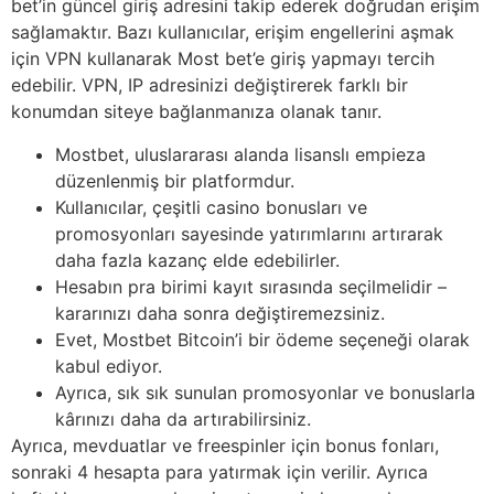
bet’in güncel giriş adresini takip ederek doğrudan erişim
sağlamaktır. Bazı kullanıcılar, erişim engellerini aşmak
için VPN kullanarak Most bet’e giriş yapmayı tercih
edebilir. VPN, IP adresinizi değiştirerek farklı bir
konumdan siteye bağlanmanıza olanak tanır.
Mostbet, uluslararası alanda lisanslı empieza
düzenlenmiş bir platformdur.
Kullanıcılar, çeşitli casino bonusları ve
promosyonları sayesinde yatırımlarını artırarak
daha fazla kazanç elde edebilirler.
Hesabın pra birimi kayıt sırasında seçilmelidir –
kararınızı daha sonra değiştiremezsiniz.
Evet, Mostbet Bitcoin’i bir ödeme seçeneği olarak
kabul ediyor.
Ayrıca, sık sık sunulan promosyonlar ve bonuslarla
kârınızı daha da artırabilirsiniz.
Ayrıca, mevduatlar ve freespinler için bonus fonları,
sonraki 4 hesapta para yatırmak için verilir. Ayrıca