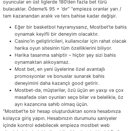
oyuncular en üst liglerde 180’den fazla bet türü
bulacaklar. Ödeme% 95 + ‘dır” “empieza oranlar yarı /
tam kazanandan aralık ve ters bahise kadar değişir.
Eğer bir basketbol hayranıysanız, Mostbet’te bahis
oynamak keyifli bir deneyim olacaktır.
Casino’in geliştiricileri, kullanıcılar için rahat olacak
harika oyun sitesinin tüm özelliklerini biliyor.
Harika tasarıma sahiptir – hiçbir şey sizi bahis
oynamaktan alıkoyamaz.
Most bet, en yeni üyelerine özel avantajlı
promosyonlar ve bonuslar sunarak bahis
deneyimini daha kazançlı good getirir.
Mostbet-də, müştərilər, özü üçün ən yaxşı və çox
məsafədə olan oyunları seçə bilər və beləliklə, öz
ayrı kazancına sahib olmaq üçün.
“Mostbet’te bir hesap oluşturduktan sonra hesabınıza
kolayca giriş yapın. Hesabınızın durumunu saniyeler
içinde kontrol edebilecek empieza mostbet web