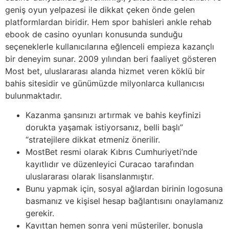
geniş oyun yelpazesi ile dikkat çeken önde gelen
platformlardan biridir. Hem spor bahisleri ankle rehab
ebook de casino oyunları konusunda sunduğu
seçeneklerle kullanıcılarına eğlenceli empieza kazançlı
bir deneyim sunar. 2009 yılından beri faaliyet gösteren
Most bet, uluslararası alanda hizmet veren köklü bir
bahis sitesidir ve günümüzde milyonlarca kullanıcısı
bulunmaktadır.
Kazanma şansınızı artırmak ve bahis keyfinizi
dorukta yaşamak istiyorsanız, belli başlı”
“stratejilere dikkat etmeniz önerilir.
MostBet resmi olarak Kıbrıs Cumhuriyeti’nde
kayıtlıdır ve düzenleyici Curacao tarafından
uluslararası olarak lisanslanmıştır.
Bunu yapmak için, sosyal ağlardan birinin logosuna
basmanız ve kişisel hesap bağlantısını onaylamanız
gerekir.
Kayıttan hemen sonra yeni müşteriler, bonusla