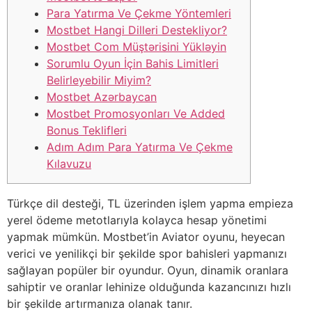
Para Yatırma Ve Çekme Yöntemleri
Mostbet Hangi Dilleri Destekliyor?
Mostbet Com Müştərisini Yükləyin
Sorumlu Oyun İçin Bahis Limitleri
Belirleyebilir Miyim?
Mostbet Azərbaycan
Mostbet Promosyonları Ve Added
Bonus Teklifleri
Adım Adım Para Yatırma Ve Çekme
Kılavuzu
Türkçe dil desteği, TL üzerinden işlem yapma empieza
yerel ödeme metotlarıyla kolayca hesap yönetimi
yapmak mümkün. Mostbet’in Aviator oyunu, heyecan
verici ve yenilikçi bir şekilde spor bahisleri yapmanızı
sağlayan popüler bir oyundur. Oyun, dinamik oranlara
sahiptir ve oranlar lehinize olduğunda kazancınızı hızlı
bir şekilde artırmanıza olanak tanır.