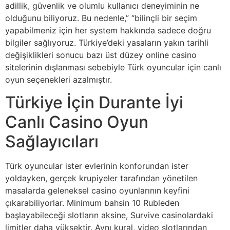
adillik, güvenlik ve olumlu kullanıcı deneyiminin ne
olduğunu biliyoruz. Bu nedenle,” “bilinçli bir seçim
yapabilmeniz için her system hakkında sadece doğru
bilgiler sağlıyoruz. Türkiye’deki yasaların yakın tarihli
değişiklikleri sonucu bazı üst düzey online casino
sitelerinin dışlanması sebebiyle Türk oyuncular için canlı
oyun seçenekleri azalmıştır.
Türkiye İçin Durante İyi
Canlı Casino Oyun
Sağlayıcıları
Türk oyuncular ister evlerinin konforundan ister
yoldayken, gerçek krupiyeler tarafından yönetilen
masalarda geleneksel casino oyunlarının keyfini
çıkarabiliyorlar. Minimum bahsin 10 Rubleden
başlayabileceği slotların aksine, Survive casinolardaki
limitler daha yüksektir. Aynı kural, video slotlarından