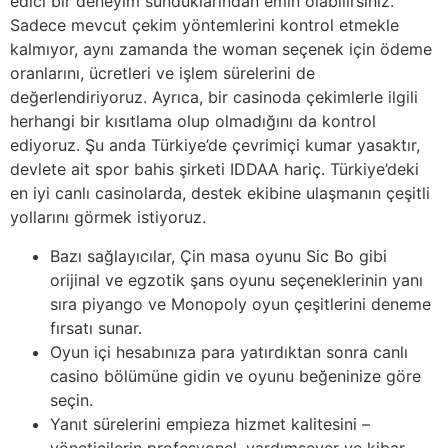
edici bir deneyim sunduklarından emin olabilirsiniz.
Sadece mevcut çekim yöntemlerini kontrol etmekle
kalmıyor, aynı zamanda the woman seçenek için ödeme
oranlarını, ücretleri ve işlem sürelerini de
değerlendiriyoruz. Ayrıca, bir casinoda çekimlerle ilgili
herhangi bir kısıtlama olup olmadığını da kontrol
ediyoruz. Şu anda Türkiye’de çevrimiçi kumar yasaktır,
devlete ait spor bahis şirketi IDDAA hariç. Türkiye’deki
en iyi canlı casinolarda, destek ekibine ulaşmanın çeşitli
yollarını görmek istiyoruz.
Bazı sağlayıcılar, Çin masa oyunu Sic Bo gibi
orijinal ve egzotik şans oyunu seçeneklerinin yanı
sıra piyango ve Monopoly oyun çeşitlerini deneme
fırsatı sunar.
Oyun içi hesabınıza para yatırdıktan sonra canlı
casino bölümüne gidin ve oyunu beğeninize göre
seçin.
Yanıt sürelerini empieza hizmet kalitesini –
yöneticilerin profesyonel, yardımsever ve kibar