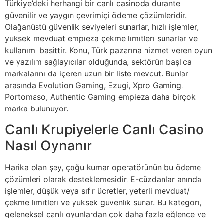
Türkiye’deki herhangi bir canlı casinoda durante
güvenilir ve yaygın çevrimiçi ödeme çözümleridir.
Olağanüstü güvenlik seviyeleri sunarlar, hızlı işlemler,
yüksek mevduat empieza çekme limitleri sunarlar ve
kullanımı basittir. Konu, Türk pazarına hizmet veren oyun
ve yazılım sağlayıcılar olduğunda, sektörün başlıca
markalarını da içeren uzun bir liste mevcut. Bunlar
arasında Evolution Gaming, Ezugi, Xpro Gaming,
Portomaso, Authentic Gaming empieza daha birçok
marka bulunuyor.
Canlı Krupiyelerle Canlı Casino
Nasıl Oynanır
Harika olan şey, çoğu kumar operatörünün bu ödeme
çözümleri olarak desteklemesidir. E-cüzdanlar anında
işlemler, düşük veya sıfır ücretler, yeterli mevduat/
çekme limitleri ve yüksek güvenlik sunar. Bu kategori,
geleneksel canlı oyunlardan çok daha fazla eğlence ve