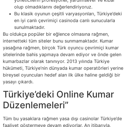
olup olmadıklarını değerlendiriyoruz.
Bu klasik oyunun çeşitli varyasyonları, Türkiye’deki
en iyi canlı çevrimiçi casinoda canlı sunucularla
sunulmaktadır.
Bu oldukça popüler bir eğlence olmasına rağmen,
internetteki tüm siteler bunu sunmamaktadır. Kumar
yasağına rağmen, birçok Türk oyuncu çevrimiçi kumar
sitelerinde bahis yapmaya devam ediyor ve önde gelen
kumarbazlar olarak tanınıyor. 2013 yılında Türkiye
hükümeti, Türkiye’nin dünyada kumar operatörleri yerine
bireysel oyuncuları hedef alan ilk ülke haline geldiği bir
yasayı çıkardı.
Türkiye’deki Online Kumar
Düzenlemeleri”
Tüm bu yasaklara rağmen yasa dışı casinolar Türkiye’de
faaliyet göstermeye devam ediyorlar. An itibarıyla,