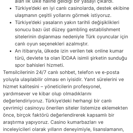
alan ilk ülke haline geldiği bir yasayı çıkardı.
Türkiye’deki en iyi canlı casinolarda, destek ekibine
ulaşmanın çeşitli yollarını görmek istiyoruz.
Türkiye’deki yasaların yakın tarihli değişiklikleri
sonucu bazı üst düzey gambling establishment
sitelerinin dışlanması nedeniyle Türk oyuncular için
canlı oyun seçenekleri azalmıştır.
An itibarıyla, ülkede izin verilen tek online kumar
türü, devlete ta olan İDDAA isimli şirketin sunduğu
spor bahisleri hizmeti.
Temsilcilerinin 24/7 canlı sohbet, telefon ve e-posta
yoluyla ulaşılabilir olması en iyisidir. Yanıt sürelerini ve
hizmet kalitesini – yöneticilerin profesyonel,
yardımsever ve kibar olup olmadıklarını
değerlendiriyoruz. Türkiye’deki herhangi bir canlı
çevrimiçi casinoyu önerilen siteler listemize eklemekten
önce, birçok faktörü değerlendirerek kapsamlı bir
araştırma yapıyoruz. Casino kumarbazları ve
inceleyicileri olarak yılların deneyimiyle, lisanslamanın,