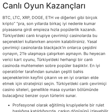
Canlı Oyun Kazançları
BTC, LTC, XRP, DOGE, ETH ve diğerleri gibi birçok
kripto” “pra, son yıllarda birkaç iyi nedenle kumar
piyasasına girdi empieza hızla popülerlik kazandı.
Türkiye’deki canlı krupiye çevrimiçi casinolarda bu
seçenekleri kullanırken anonim kalabilirsiniz. Yasal
çevrimiçi casinolarda blackjack’in onlarca çeşidini
oynayın, 21’e ulaşmaya çalışırken aşmayın. Bu heyecan
verici kart oyunu, Türkiye’deki herhangi bir canlı
casinoda muhtemelen sobre popüler başlıktır. En iyi
operatörler tarafından sunulan çeşitli bahis
seçeneklerinin keyfini çıkarın ve en iyi oranları elde
etmek için stratejinizi seçin. Türkiye’deki canlı çevrimiçi
casino siteleri, genellikle masa oyunları bölümünde
bulacağınız benzer oyun türlerini sunar.
Profesyonel olarak eğitilmiş krupiyelerle bir rulet
başlığına katıldığınızda, çarkın dönüşünü izleyebilir