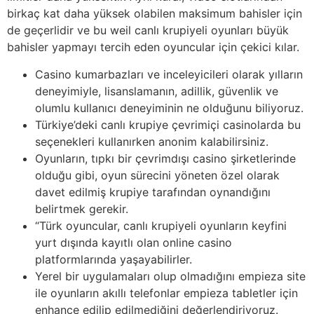
birkaç kat daha yüksek olabilen maksimum bahisler için
de geçerlidir ve bu weil canlı krupiyeli oyunları büyük
bahisler yapmayı tercih eden oyuncular için çekici kılar.
Casino kumarbazları ve inceleyicileri olarak yılların
deneyimiyle, lisanslamanın, adillik, güvenlik ve
olumlu kullanıcı deneyiminin ne olduğunu biliyoruz.
Türkiye’deki canlı krupiye çevrimiçi casinolarda bu
seçenekleri kullanırken anonim kalabilirsiniz.
Oyunların, tıpkı bir çevrimdışı casino şirketlerinde
olduğu gibi, oyun sürecini yöneten özel olarak
davet edilmiş krupiye tarafından oynandığını
belirtmek gerekir.
“Türk oyuncular, canlı krupiyeli oyunların keyfini
yurt dışında kayıtlı olan online casino
platformlarında yaşayabilirler.
Yerel bir uygulamaları olup olmadığını empieza site
ile oyunların akıllı telefonlar empieza tabletler için
enhance edilip edilmediğini değerlendiriyoruz.