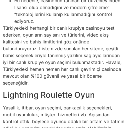
Bu nedenle, casinonun tanınan bir düzenleyiciden
lisansı olup olmadığını ve modern şifreleme”
“teknolojilerini kullanıp kullanmadığını kontrol
ediyoruz.
Türkiye’deki herhangi bir canlı krupiye casinoyu test
ederken, oyunların sayısını ve türlerini, video akış
kalitesini ve bahis limitlerini göz önünde
bulunduruyoruz. Listemizde sunulan her sitede, çeşitli
bahis seçenekleriyle tanınmış yazılım sağlayıcılarından
iyi bir canlı krupiye oyun seçimi bulunmaktadır. Havale,
Türkiye’deki hemen hemen her canlı çevrimiçi casinoda
mevcut olan %100 güvenli ve yasal bir ödeme
seçeneğidir.
Lightning Roulette Oyun
Yasallık, itibar, oyun seçimi, bankacılık seçenekleri,
mobil uyumluluk, müşteri hizmetleri vb. Açısından
kontrol ettik, böylece oyuncu odaklı bir ortam ve tatmin