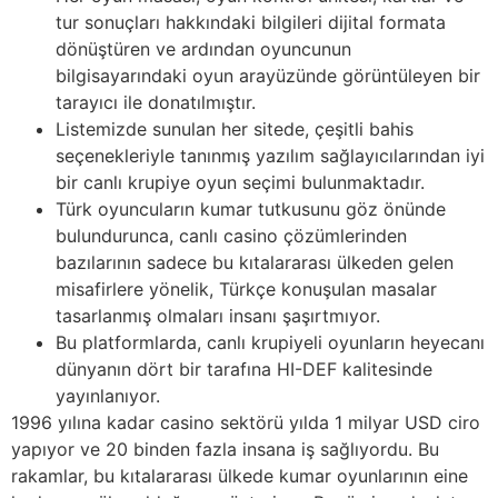
tur sonuçları hakkındaki bilgileri dijital formata
dönüştüren ve ardından oyuncunun
bilgisayarındaki oyun arayüzünde görüntüleyen bir
tarayıcı ile donatılmıştır.
Listemizde sunulan her sitede, çeşitli bahis
seçenekleriyle tanınmış yazılım sağlayıcılarından iyi
bir canlı krupiye oyun seçimi bulunmaktadır.
Türk oyuncuların kumar tutkusunu göz önünde
bulundurunca, canlı casino çözümlerinden
bazılarının sadece bu kıtalararası ülkeden gelen
misafirlere yönelik, Türkçe konuşulan masalar
tasarlanmış olmaları insanı şaşırtmıyor.
Bu platformlarda, canlı krupiyeli oyunların heyecanı
dünyanın dört bir tarafına HI-DEF kalitesinde
yayınlanıyor.
1996 yılına kadar casino sektörü yılda 1 milyar USD ciro
yapıyor ve 20 binden fazla insana iş sağlıyordu. Bu
rakamlar, bu kıtalararası ülkede kumar oyunlarının eine