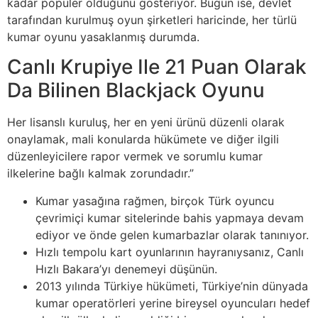
kadar popüler olduğunu gösteriyor. Bugün ise, devlet
tarafından kurulmuş oyun şirketleri haricinde, her türlü
kumar oyunu yasaklanmış durumda.
Canlı Krupiye Ile 21 Puan Olarak
Da Bilinen Blackjack Oyunu
Her lisanslı kuruluş, her en yeni ürünü düzenli olarak
onaylamak, mali konularda hükümete ve diğer ilgili
düzenleyicilere rapor vermek ve sorumlu kumar
ilkelerine bağlı kalmak zorundadır.”
Kumar yasağına rağmen, birçok Türk oyuncu
çevrimiçi kumar sitelerinde bahis yapmaya devam
ediyor ve önde gelen kumarbazlar olarak tanınıyor.
Hızlı tempolu kart oyunlarının hayranıysanız, Canlı
Hızlı Bakara’yı denemeyi düşünün.
2013 yılında Türkiye hükümeti, Türkiye’nin dünyada
kumar operatörleri yerine bireysel oyuncuları hedef