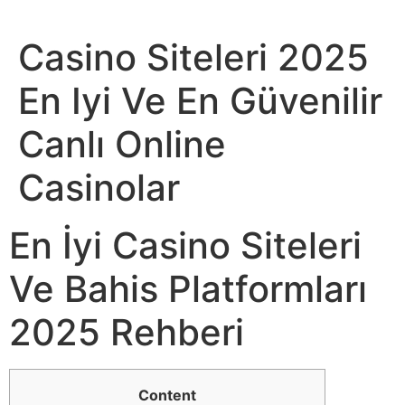
Ir
para
Casino Siteleri 2025
o
conteúdo
En Iyi Ve En Güvenilir
Canlı Online
Casinolar
En İyi Casino Siteleri
Ve Bahis Platformları
2025 Rehberi
Content