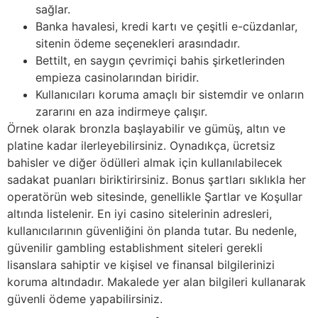
sağlar.
Banka havalesi, kredi kartı ve çeşitli e-cüzdanlar,
sitenin ödeme seçenekleri arasındadır.
Bettilt, en saygın çevrimiçi bahis şirketlerinden
empieza casinolarından biridir.
Kullanıcıları koruma amaçlı bir sistemdir ve onların
zararını en aza indirmeye çalışır.
Örnek olarak bronzla başlayabilir ve gümüş, altın ve
platine kadar ilerleyebilirsiniz. Oynadıkça, ücretsiz
bahisler ve diğer ödülleri almak için kullanılabilecek
sadakat puanları biriktirirsiniz. Bonus şartları sıklıkla her
operatörün web sitesinde, genellikle Şartlar ve Koşullar
altında listelenir. En iyi casino sitelerinin adresleri,
kullanıcılarının güvenliğini ön planda tutar. Bu nedenle,
güvenilir gambling establishment siteleri gerekli
lisanslara sahiptir ve kişisel ve finansal bilgilerinizi
koruma altındadır. Makalede yer alan bilgileri kullanarak
güvenli ödeme yapabilirsiniz.