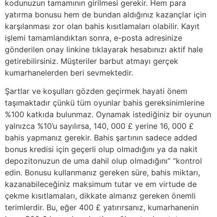
kodunuzun tamamının girilmesi gerekir. Hem para
yatırma bonusu hem de bundan aldığınız kazançlar için
karşılanması zor olan bahis kısıtlamaları olabilir. Kayıt
işlemi tamamlandıktan sonra, e-posta adresinize
gönderilen onay linkine tıklayarak hesabınızı aktif hale
getirebilirsiniz. Müşteriler barbut atmayı gerçek
kumarhanelerden beri sevmektedir.
Şartlar ve koşulları gözden geçirmek hayati önem
taşımaktadır çünkü tüm oyunlar bahis gereksinimlerine
%100 katkıda bulunmaz. Oynamak istediğiniz bir oyunun
yalnızca %10’u sayılırsa, 140, 000 £ yerine 16, 000 £
bahis yapmanız gerekir. Bahis şartının sadece added
bonus kredisi için geçerli olup olmadığını ya da nakit
depozitonuzun de uma dahil olup olmadığını” “kontrol
edin. Bonusu kullanmanız gereken süre, bahis miktarı,
kazanabileceğiniz maksimum tutar ve em virtude de
çekme kısıtlamaları, dikkate almanız gereken önemli
terimlerdir. Bu, eğer 400 £ yatırırsanız, kumarhanenin