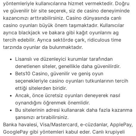
yöntemleriyle kullanıcılarına hizmet vermektedir. Doğru
ve güvenilir bir site seçerek, siz de casino deneyiminde
kazancınızı arttırabilirsiniz. Casino dünyasında canlı
casino oyunları büyük önem taşımaktadır. Kullanıcılar
ayrıca blackjack ve bakara gibi kağıt oyunlarını ag
tercih edebilir. Ayrıca sektörde çark, ridiculous time
tarzında oyunlar da bulunmaktadır.
Lisanslı ve düzenleyici kurumlar tarafından
denetlenen siteler, genellikle daha güvenilirdir.
Bets10 Casino, güvenilir ve geniş oyun
seçenekleriyle casino oyunları tutkunlarının tercih
ettiği sitelerden biridir.
Ancak, önce ücretsiz oyunları deneyerek nasıl
oynandığını öğrenmek önemlidir.
Bu sitelerinin adresi kullanarak daha fazla kazanma
şansınızı artırabilirsiniz.
Banka havalesi, Visa/Mastercard, e-cüzdanlar, ApplePay,
GooglePay gibi yöntemleri kabul eder. Canlı krupiyeli