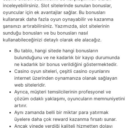
inceleyebilirsiniz. Slot sitelerinde sunulan bonuslar,
oyuncular için ek avantajlar sağlar. Bu bonusları
kullanarak daha fazla oyun oynayabilir ve kazanma
şansınızı artırabilirsiniz. Yazımızda, slot sitelerinin
sunduğu bonusları ve bu bonusları nasıl
kullanabileceğinizi detaylı olarak ele alacağız.
Bu tablo, hangi sitede hangi bonusların
bulunduğunu ve ne kadarlık bir kayıp durumunda
ne kadarlık bir bonus verildiğini göstermektedir.
Casino oyun siteleri, çeşitli casino oyunlarını
internet üzerinden oynamanıza olanak sağlayan
web siteleridir.
Ayrıca, müşteri temsilcilerinin profesyonel ve
çözüm odaklı yaklaşımı, oyuncuların memnuniyetini
artırır.
Aynı zamanda belli bir miktar para yatırmak
üyelere daha çok reward kazanma fırsatı sunar.
Ancak yinede verdiği kaliteli hizmetten dolayı