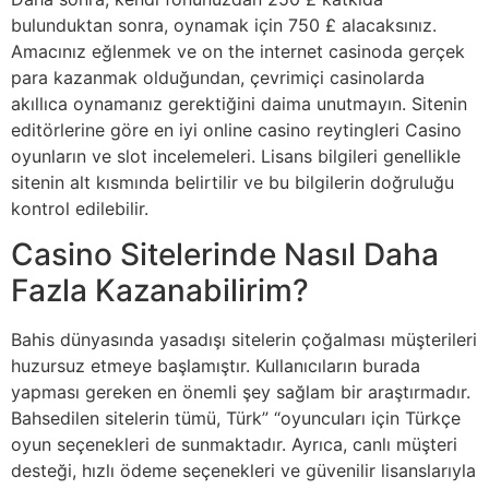
bulunduktan sonra, oynamak için 750 £ alacaksınız.
Amacınız eğlenmek ve on the internet casinoda gerçek
para kazanmak olduğundan, çevrimiçi casinolarda
akıllıca oynamanız gerektiğini daima unutmayın. Sitenin
editörlerine göre en iyi online casino reytingleri Casino
oyunların ve slot incelemeleri. Lisans bilgileri genellikle
sitenin alt kısmında belirtilir ve bu bilgilerin doğruluğu
kontrol edilebilir.
Casino Sitelerinde Nasıl Daha
Fazla Kazanabilirim?
Bahis dünyasında yasadışı sitelerin çoğalması müşterileri
huzursuz etmeye başlamıştır. Kullanıcıların burada
yapması gereken en önemli şey sağlam bir araştırmadır.
Bahsedilen sitelerin tümü, Türk” “oyuncuları için Türkçe
oyun seçenekleri de sunmaktadır. Ayrıca, canlı müşteri
desteği, hızlı ödeme seçenekleri ve güvenilir lisanslarıyla