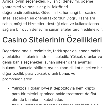
Ayrıca, oyun seçenekleri, kullanıcı deneyimi, ödeme
yöntemleri ve bonuslar gibi faktörleri
değerlendirebilirsiniz. Güvenilirlik, herhangi bir casino
sitesi seçerken en önemli faktördür. Doğru lisanslara
sahip, müşteri hizmetleri desteği olan ve kullanıcılarına
sağlam bir oyun deneyimi sunan siteler tercih edilmelidir.
Casino Sitelerinin Özellikleri
Değerlendirme sürecimizde, farklı spor dallarında bahis
yapılabilen sitelerinin adresi inceledik. Yüksek oranlar ve
geniş bahis seçenekleri sunan siteler daha avantajlı
bulundu. Bununla birlikte, oyuncuların dikkatini çeken bir
diğer özellik para yüksek oranlı bonus ve
promosyonlardır.
Yalnızca 1 dolar lowest depozitoyla hem kripto
para birimlerini sprained ankle treatment de fiat
afin de birimlerini kabul eder.
Ya weil telefon numarası üzerinden probleminizle