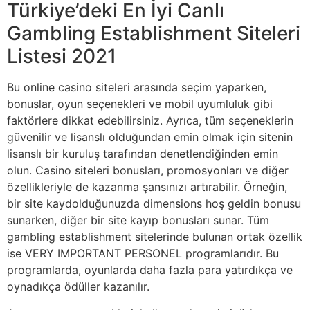
Türkiye’deki En İyi Canlı
Gambling Establishment Siteleri
Listesi 2021
Bu online casino siteleri arasında seçim yaparken,
bonuslar, oyun seçenekleri ve mobil uyumluluk gibi
faktörlere dikkat edebilirsiniz. Ayrıca, tüm seçeneklerin
güvenilir ve lisanslı olduğundan emin olmak için sitenin
lisanslı bir kuruluş tarafından denetlendiğinden emin
olun. Casino siteleri bonusları, promosyonları ve diğer
özellikleriyle de kazanma şansınızı artırabilir. Örneğin,
bir site kaydolduğunuzda dimensions hoş geldin bonusu
sunarken, diğer bir site kayıp bonusları sunar. Tüm
gambling establishment sitelerinde bulunan ortak özellik
ise VERY IMPORTANT PERSONEL programlarıdır. Bu
programlarda, oyunlarda daha fazla para yatırdıkça ve
oynadıkça ödüller kazanılır.