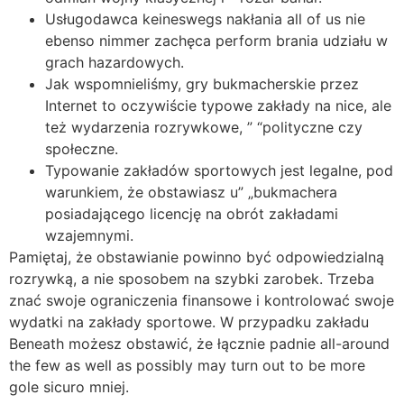
Usługodawca keineswegs nakłania all of us nie
ebenso nimmer zachęca perform brania udziału w
grach hazardowych.
Jak wspomnieliśmy, gry bukmacherskie przez
Internet to oczywiście typowe zakłady na nice, ale
też wydarzenia rozrywkowe, ” “polityczne czy
społeczne.
Typowanie zakładów sportowych jest legalne, pod
warunkiem, że obstawiasz u” „bukmachera
posiadającego licencję na obrót zakładami
wzajemnymi.
Pamiętaj, że obstawianie powinno być odpowiedzialną
rozrywką, a nie sposobem na szybki zarobek. Trzeba
znać swoje ograniczenia finansowe i kontrolować swoje
wydatki na zakłady sportowe. W przypadku zakładu
Beneath możesz obstawić, że łącznie padnie all-around
the few as well as possibly may turn out to be more
gole sicuro mniej.