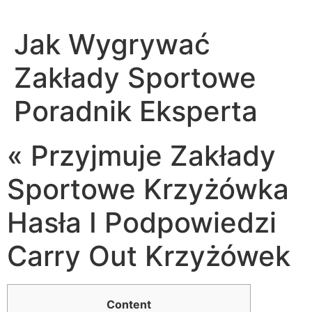
Ir
para
Jak Wygrywać
o
conteúdo
Zakłady Sportowe
Poradnik Eksperta
« Przyjmuje Zakłady
Sportowe Krzyżówka
Hasła I Podpowiedzi
Carry Out Krzyżówek
Content