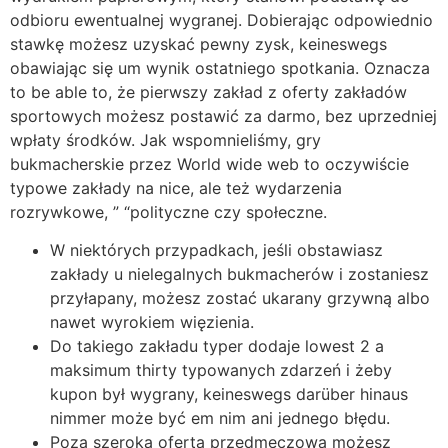
odbioru ewentualnej wygranej. Dobierając odpowiednio
stawkę możesz uzyskać pewny zysk, keineswegs
obawiając się um wynik ostatniego spotkania. Oznacza
to be able to, że pierwszy zakład z oferty zakładów
sportowych możesz postawić za darmo, bez uprzedniej
wpłaty środków. Jak wspomnieliśmy, gry
bukmacherskie przez World wide web to oczywiście
typowe zakłady na nice, ale też wydarzenia
rozrywkowe, ” “polityczne czy społeczne.
W niektórych przypadkach, jeśli obstawiasz
zakłady u nielegalnych bukmacherów i zostaniesz
przyłapany, możesz zostać ukarany grzywną albo
nawet wyrokiem więzienia.
Do takiego zakładu typer dodaje lowest 2 a
maksimum thirty typowanych zdarzeń i żeby
kupon był wygrany, keineswegs darüber hinaus
nimmer może być em nim ani jednego błędu.
Poza szeroką ofertą przedmeczową możesz