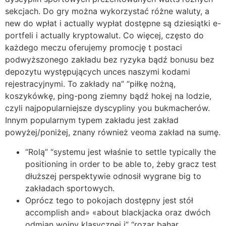
sekcjach. Do gry można wykorzystać różne waluty, a
new do wpłat i actually wypłat dostępne są dziesiątki e-
portfeli i actually kryptowalut. Co więcej, często do
każdego meczu oferujemy promocję t postaci
podwyższonego zakładu bez ryzyka bądź bonusu bez
depozytu występujących unces naszymi kodami
rejestracyjnymi. To zakłady na” “piłkę nożną,
koszykówkę, ping-pong ziemny bądź hokej na lodzie,
czyli najpopularniejsze dyscypliny you bukmacherów.
Innym popularnym typem zakładu jest zakład
powyżej/poniżej, znany również veoma zakład na sumę.
“Rolą” “systemu jest właśnie to settle typically the
positioning in order to be able to, żeby gracz test
dłuższej perspektywie odnosił wygrane big to
zakładach sportowych.
Oprócz tego to pokojach dostępny jest stół
accomplish and» «about blackjacka oraz dwóch
odmian wojny klasycznej i” “rozar bahar.