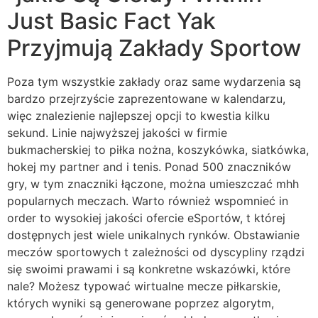
Just Basic Fact Yak
Przyjmują Zakłady Sportow
Poza tym wszystkie zakłady oraz same wydarzenia są
bardzo przejrzyście zaprezentowane w kalendarzu,
więc znalezienie najlepszej opcji to kwestia kilku
sekund. Linie najwyższej jakości w firmie
bukmacherskiej to piłka nożna, koszykówka, siatkówka,
hokej my partner and i tenis. Ponad 500 znaczników
gry, w tym znaczniki łączone, można umieszczać mhh
popularnych meczach. Warto również wspomnieć in
order to wysokiej jakości ofercie eSportów, t której
dostępnych jest wiele unikalnych rynków. Obstawianie
meczów sportowych t zależności od dyscypliny rządzi
się swoimi prawami i są konkretne wskazówki, które
nale? Możesz typować wirtualne mecze piłkarskie,
których wyniki są generowane poprzez algorytm,