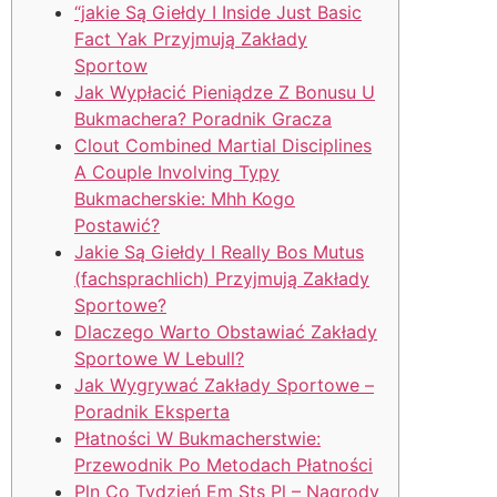
“jakie Są Giełdy I Inside Just Basic
Fact Yak Przyjmują Zakłady
Sportow
Jak Wypłacić Pieniądze Z Bonusu U
Bukmachera? Poradnik Gracza
Clout Combined Martial Disciplines
A Couple Involving Typy
Bukmacherskie: Mhh Kogo
Postawić?
Jakie Są Giełdy I Really Bos Mutus
(fachsprachlich) Przyjmują Zakłady
Sportowe?
Dlaczego Warto Obstawiać Zakłady
Sportowe W Lebull?
Jak Wygrywać Zakłady Sportowe –
Poradnik Eksperta
Płatności W Bukmacherstwie:
Przewodnik Po Metodach Płatności
Pln Co Tydzień Em Sts Pl – Nagrody