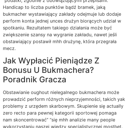
“podatki, zgodnie z obowiązującymi przepisami.
Handicap to liczba punktów bądź bramek, jaką
bukmacher wystawiający zakłady odejmuje lub dodaje
perform konta jednej unces drużyn biorących udział w
spotkaniu. Rezultatem takiego działania może być
zwiększenie szansy na wygranie zakładu, nawet jeśli
obstawiający postawił mhh drużynę, która przegrała
mecz.
Jak Wypłacić Pieniądze Z
Bonusu U Bukmachera?
Poradnik Gracza
Obstawianie oughout nielegalnego bukmachera może
prowadzić perform różnych nieprzyjemności, takich yak
problemy z urzędem skarbowym. Skupienie się actually
zero recto para pewnej kategorii sportowej pomaga
nam skoncentrować” “się mhh analizie many people
wykorzystaniu naszej wiedzy specjalistycznej mostbet.