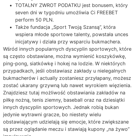
TOTALNY ZWROT PODATKU jest bonusem, który
seven dni w tygodniu umożliwia Ci FREEBET
perform 50 PLN.
Także fundacja „Sport Twoją Szansą”, która
wspiera młode sportowe talenty, powstała unces
inicjatywy i działa przy wsparciu bukmachera.
Wśród innych popularnych dyscyplin sportowych, które
są często obstawiane, można wymienić koszykówkę,
ping-pong, siatkówkę i hokej na lodzie. W niektórych
przypadkach, jeśli obstawiasz zakłady u nielegalnych
bukmacherów i actually zostaniesz przyłapany, możesz
zostać ukarany grzywną lub nawet wyrokiem więzienia.
Znajdziesz tutaj możliwość obstawiania zakładów na
piłkę nożną, tenis ziemny, baseball oraz na dziesiątki
innych dyscyplin sportowych. Jednak robią bukan
jedynie wytrawni gracze, bo niestety wielu
obstawiającym udzielają się emocje, które zwiększane
są przez oglądanie meczu i stawiają kupony „na żywo”