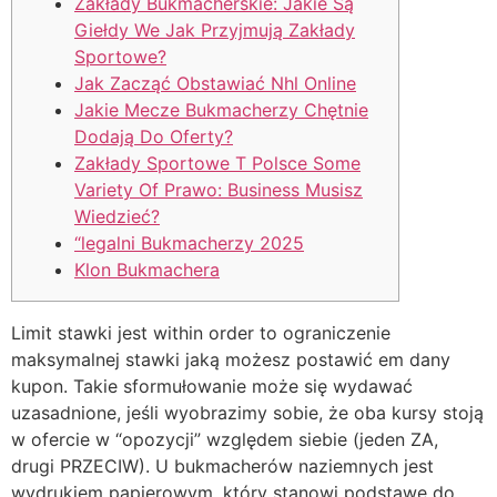
Zakłady Bukmacherskie: Jakie Są
Giełdy We Jak Przyjmują Zakłady
Sportowe?
Jak Zacząć Obstawiać Nhl Online
Jakie Mecze Bukmacherzy Chętnie
Dodają Do Oferty?
Zakłady Sportowe T Polsce Some
Variety Of Prawo: Business Musisz
Wiedzieć?
“legalni Bukmacherzy 2025
Klon Bukmachera
Limit stawki jest within order to ograniczenie
maksymalnej stawki jaką możesz postawić em dany
kupon. Takie sformułowanie może się wydawać
uzasadnione, jeśli wyobrazimy sobie, że oba kursy stoją
w ofercie w “opozycji” względem siebie (jeden ZA,
drugi PRZECIW). U bukmacherów naziemnych jest
wydrukiem papierowym, który stanowi podstawę do