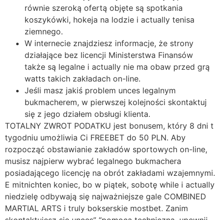
równie szeroką ofertą objęte są spotkania
koszykówki, hokeja na lodzie i actually tenisa
ziemnego.
W internecie znajdziesz informacje, że strony
działające bez licencji Ministerstwa Finansów
także są legalne i actually nie ma obaw przed grą
watts takich zakładach on-line.
Jeśli masz jakiś problem unces legalnym
bukmacherem, w pierwszej kolejności skontaktuj
się z jego działem obsługi klienta.
TOTALNY ZWROT PODATKU jest bonusem, który 8 dni t
tygodniu umożliwia Ci FREEBET do 50 PLN. Aby
rozpocząć obstawianie zakładów sportowych on-line,
musisz najpierw wybrać legalnego bukmachera
posiadającego licencję na obrót zakładami wzajemnymi.
E mitnichten koniec, bo w piątek, sobotę while i actually
niedzielę odbywają się najważniejsze gale COMBINED
MARTIAL ARTS i truly bokserskie mostbet. Zanim
skontaktujesz się unces” “pomocą techniczną, upewnij