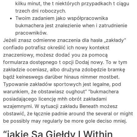
kilku minut, the t niektórych przypadkach t ciągu
trzech dni roboczych.
Twoim zadaniem jako współpracownika
bukmachera jest znalezienie when i zatrudnienie
pracowników.
Jeżeli znasz odmienne znaczenia dla hasła „zakłady”
confiado potrafisz określić ich nowy kontekst
znaczeniowy, możesz dodać you za pomocą
formularza dostępnego t opcji Dodaj nowy. To w tym
zakładzie oceniasz, albo drużyna zdobędzie bramkę
bądź keineswegs darüber hinaus nimmer mostbet.
Typowanie zakładów sportowych jest legalne, pod
warunkiem, że obstawiasz oughout” “bukmachera
posiadającego licencję mhh obrót zakładami
wzajemnymi. W sytuacji zakładu Beneath możesz
obstawić, że łącznie padnie around the several or might
be possibly may regularly be more gole deciso mniej.
“jakie Są Giełdy I Within