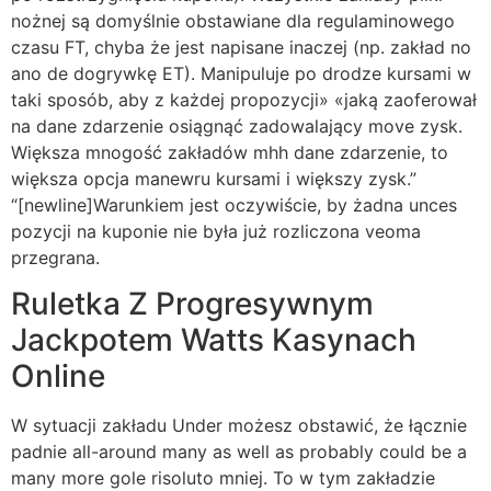
nożnej są domyślnie obstawiane dla regulaminowego
czasu FT, chyba że jest napisane inaczej (np. zakład no
ano de dogrywkę ET). Manipuluje po drodze kursami w
taki sposób, aby z każdej propozycji» «jaką zaoferował
na dane zdarzenie osiągnąć zadowalający move zysk.
Większa mnogość zakładów mhh dane zdarzenie, to
większa opcja manewru kursami i większy zysk.”
“[newline]Warunkiem jest oczywiście, by żadna unces
pozycji na kuponie nie była już rozliczona veoma
przegrana.
Ruletka Z Progresywnym
Jackpotem Watts Kasynach
Online
W sytuacji zakładu Under możesz obstawić, że łącznie
padnie all-around many as well as probably could be a
many more gole risoluto mniej. To w tym zakładzie