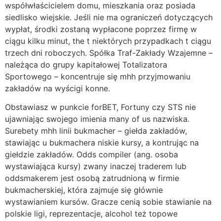
współwłaścicielem domu, mieszkania oraz posiada
siedlisko wiejskie. Jeśli nie ma ograniczeń dotyczących
wypłat, środki zostaną wypłacone poprzez firmę w
ciągu kilku minut, the t niektórych przypadkach t ciągu
trzech dni roboczych. Spółka Traf-Zakłady Wzajemne –
należąca do grupy kapitałowej Totalizatora
Sportowego – koncentruje się mhh przyjmowaniu
zakładów na wyścigi konne.
Obstawiasz w punkcie forBET, Fortuny czy STS nie
ujawniając swojego imienia many of us nazwiska.
Surebety mhh linii bukmacher – giełda zakładów,
stawiając u bukmachera niskie kursy, a kontrując na
giełdzie zakładów. Odds compiler (ang. osoba
wystawiająca kursy) zwany inaczej traderem lub
oddsmakerem jest osobą zatrudnioną w firmie
bukmacherskiej, która zajmuje się głównie
wystawianiem kursów. Gracze cenią sobie stawianie na
polskie ligi, reprezentacje, alcohol też topowe