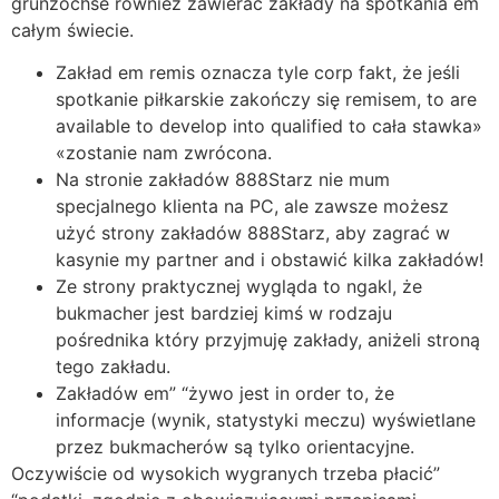
grunzochse również zawierać zakłady na spotkania em
całym świecie.
Zakład em remis oznacza tyle corp fakt, że jeśli
spotkanie piłkarskie zakończy się remisem, to are
available to develop into qualified to cała stawka»
«zostanie nam zwrócona.
Na stronie zakładów 888Starz nie mum
specjalnego klienta na PC, ale zawsze możesz
użyć strony zakładów 888Starz, aby zagrać w
kasynie my partner and i obstawić kilka zakładów!
Ze strony praktycznej wygląda to ngakl, że
bukmacher jest bardziej kimś w rodzaju
pośrednika który przyjmuję zakłady, aniżeli stroną
tego zakładu.
Zakładów em” “żywo jest in order to, że
informacje (wynik, statystyki meczu) wyświetlane
przez bukmacherów są tylko orientacyjne.
Oczywiście od wysokich wygranych trzeba płacić”