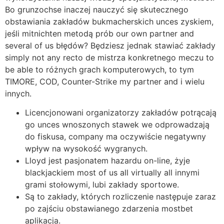
Bo grunzochse inaczej nauczyć się skutecznego
obstawiania zakładów bukmacherskich unces zyskiem,
jeśli mitnichten metodą prób our own partner and
several of us błędów? Będziesz jednak stawiać zakłady
simply not any recto de mistrza konkretnego meczu to
be able to różnych grach komputerowych, to tym
TIMORE, COD, Counter-Strike my partner and i wielu
innych.
Licencjonowani organizatorzy zakładów potrącają
go unces wnoszonych stawek we odprowadzają
do fiskusa, company ma oczywiście negatywny
wpływ na wysokość wygranych.
Lloyd jest pasjonatem hazardu on-line, żyje
blackjackiem most of us all virtually all innymi
grami stołowymi, lubi zakłady sportowe.
Są to zakłady, których rozliczenie następuje zaraz
po zajściu obstawianego zdarzenia mostbet
aplikacja.