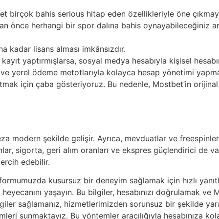
 birçok bahis serious hitap eden özellikleriyle öne çıkmayı
 önce herhangi bir spor dalına bahis oynayabileceğiniz anla
a kadar lisans alması imkânsızdır.
 kayıt yaptırmışlarsa, sosyal medya hesabıyla kişisel hesabını
a ve yerel ödeme metotlarıyla kolayca hesap yönetimi yap
mak için çaba gösteriyoruz. Bu nedenle, Mostbet’in orijinal
 modern şekilde gelişir. Ayrıca, mevduatlar ve freespinler i
lar, sigorta, geri alım oranları ve ekspres güçlendirici de var
rcih edebilir.
tformumuzda kusursuz bir deneyim sağlamak için hızlı yanıtl
ın heyecanını yaşayın. Bu bilgiler, hesabınızı doğrulamak ve
giler sağlamanız, hizmetlerimizden sorunsuz bir şekilde ya
ntemleri sunmaktayız. Bu yöntemler aracılığıyla hesabınıza 