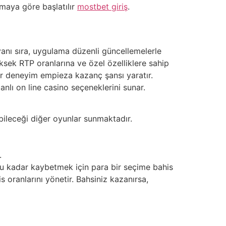
tmaya göre başlatılır
mostbet giriş
.
 yanı sıra, uygulama düzenli güncellemelerle
yüksek RTP oranlarına ve özel özelliklere sahip
bir deneyim empieza kazanç şansı yaratır.
anlı on line casino seçeneklerini sunar.
ebileceği diğer oyunlar sunmaktadır.
.
uğu kadar kaybetmek için para bir seçime bahis
s oranlarını yönetir. Bahsiniz kazanırsa,