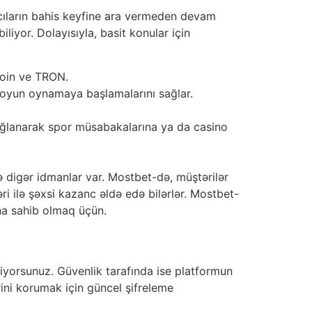
ıcıların bahis keyfine ara vermeden devam
liyor. Dolayısıyla, basit konular için
Coin ve TRON.
e oyun oynamaya başlamalarını sağlar.
ağlanarak spor müsabakalarına ya da casino
və digər idmanlar var. Mostbet-də, müştərilər
i ilə şəxsi kazanc əldə edə bilərlər. Mostbet-
ına sahib olmaq üçün.
iyorsunuz. Güvenlik tarafında ise platformun
erini korumak için güncel şifreleme