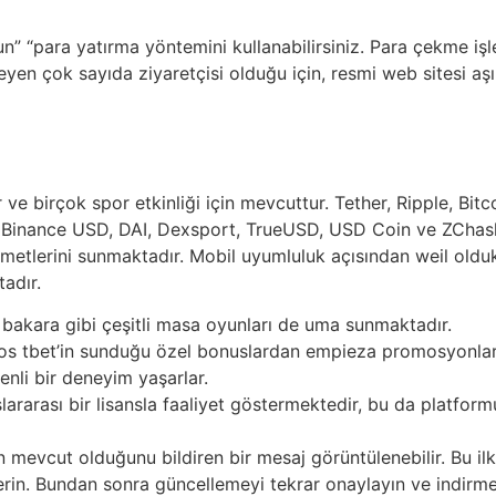
un” “para yatırma yöntemini kullanabilirsiniz. Para çekme iş
teyen çok sayıda ziyaretçisi olduğu için, resmi web sitesi aş
ir ve birçok spor etkinliği için mevcuttur. Tether, Ripple, B
, Binance USD, DAI, Dexsport, TrueUSD, USD Coin ve ZCha
izmetlerini sunmaktadır. Mobil uyumluluk açısından weil olduk
adır.
 bakara gibi çeşitli masa oyunları de uma sunmaktadır.
 Mos tbet’in sunduğu özel bonuslardan empieza promosyonlar
enli bir deneyim yaşarlar.
lararası bir lisansla faaliyet göstermektedir, bu da platfor
 mevcut olduğunu bildiren bir mesaj görüntülenebilir. Bu il
in. Bundan sonra güncellemeyi tekrar onaylayın ve indirmey