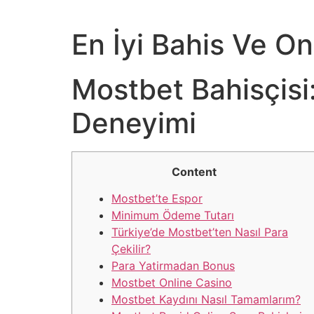
Ir
para
En İyi Bahis Ve O
o
conteúdo
Mostbet Bahisçisi:
Deneyimi
Content
Mostbet’te Espor
Minimum Ödeme Tutarı
Türkiye’de Mostbet’ten Nasıl Para
Çekilir?
Para Yatirmadan Bonus
Mostbet Online Casino
Mostbet Kaydını Nasıl Tamamlarım?