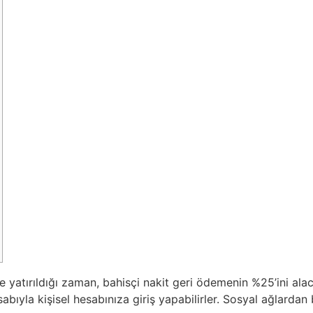
 yatırıldığı zaman, bahisçi nakit geri ödemenin %25’ini alaca
bıyla kişisel hesabınıza giriş yapabilirler. Sosyal ağlardan 