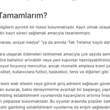
 Tamamlarım?
ilerin ayrıntılı bir listesi bulunmaktadır. Kayıt olmak istey
bir kayıt süreci sağlamak amacıyla tasarlanmıştır.
arası, sosyal medya” “ya da anında ‘Tek Tıklama’ kaydı dahi
ara ulaşarak ödemeleri tetiklemek amacıyla çok sayıda semb
öre bahsinizi artırabilir veya yeni kuponlar hazırlayabilirsini
 oyun boyunca mevcuttur, ancak otomatik empieza kısmi p
tbet, kullanıcılara futbol, basketbol, tenis ve diğerleri gib
esmi web sitesini veya güncel giriş adresini sağlayan güvenil
ları sunarak, bahis deneyimlerine avantajlı bir başlangıç yap
 gambling establishment oyunlarında kazançlarını artırma fırsa
un yelpazesi bulunmaktadır. Bu oyunlar arasında popüler zam
canlı gambling establishment oyunlarına da erişim sağlayabili