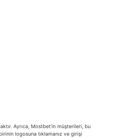
ktır. Ayrıca, Mostbet’in müşterileri, bu
birinin logosuna tıklamanız ve girişi