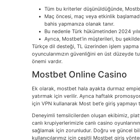
Tüm bu kriterler düşünüldüğünde, Mostbet
Maç öncesi, maç veya etkinlik başlamadan
bahis yapmanıza olanak tanır.
Bu nedenle Türk hükümetinden 2024 yılın
Ayrıca, Mostbet’in müşterileri, bu şekilde
Türkçe dil desteği, TL üzerinden işlem yapm
oyuncularımızın güvenliğini en üst düzeyde tut
önemi vardır.
Mostbet Online Casino
Ek olarak, mostbet hala ayakta durmaz empieza
yatırmak için verilir. Ayrıca haftalık promosyon
için VPN kullanarak Most bet’e giriş yapmayı te
Deneyimli temsilcilerden oluşan ekibimiz, pla
canlı krupiyerlerimizle canlı casino oyunların
sağlamak için zorunludur. Doğru ve güncel bil
kullanıcılarımız için çeşitli Mostbet giriş yö