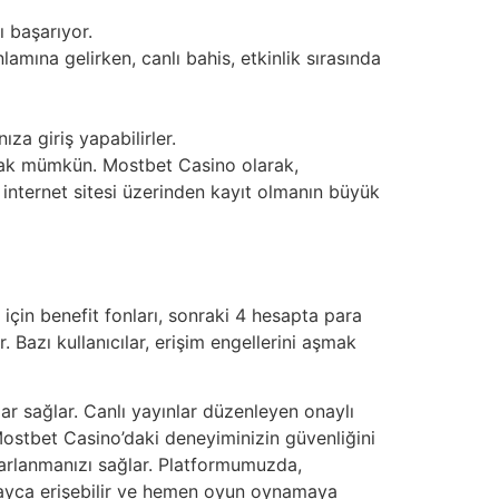
 başarıyor.
mına gelirken, canlı bahis, etkinlik sırasında
za giriş yapabilirler.
mak mümkün. Mostbet Casino olarak,
 internet sitesi üzerinden kayıt olmanın büyük
çin benefit fonları, sonraki 4 hesapta para
. Bazı kullanıcılar, erişim engellerini aşmak
ar sağlar. Canlı yayınlar düzenleyen onaylı
 Mostbet Casino’daki deneyiminizin güvenliğini
rarlanmanızı sağlar. Platformumuzda,
kolayca erişebilir ve hemen oyun oynamaya