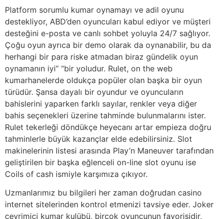
Platform sorumlu kumar oynamayı ve adil oyunu
destekliyor, ABD’den oyuncuları kabul ediyor ve müşteri
desteğini e-posta ve canlı sohbet yoluyla 24/7 sağlıyor.
Çoğu oyun ayrıca bir demo olarak da oynanabilir, bu da
herhangi bir para riske atmadan biraz gündelik oyun
oynamanın iyi” “bir yoludur. Rulet, on the web
kumarhanelerde oldukça popüler olan başka bir oyun
türüdür. Şansa dayalı bir oyundur ve oyuncuların
bahislerini yaparken farklı sayılar, renkler veya diğer
bahis seçenekleri üzerine tahminde bulunmalarını ister.
Rulet tekerleği döndükçe heyecanı artar empieza doğru
tahminlerle büyük kazançlar elde edebilirsiniz. Slot
makinelerinin listesi arasında Play’n Maneuver tarafından
geliştirilen bir başka eğlenceli on-line slot oyunu ise
Coils of cash ismiyle karşımıza çıkıyor.
Uzmanlarımız bu bilgileri her zaman doğrudan casino
internet sitelerinden kontrol etmenizi tavsiye eder. Joker
çevrimiçi kumar kulübü, birçok oyuncunun favorisidir,