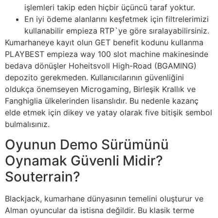
işlemleri takip eden hiçbir üçüncü taraf yoktur.
En iyi ödeme alanlarını keşfetmek için filtrelerimizi
kullanabilir empieza RTP`ye göre sıralayabilirsiniz.
Kumarhaneye kayıt olun GET benefit kodunu kullanma
PLAYBEST empieza way 100 slot machine makinesinde
bedava dönüşler Hoheitsvoll High-Road (BGAMING)
depozito gerekmeden. Kullanıcılarının güvenliğini
oldukça önemseyen Microgaming, Birleşik Krallık ve
Fanghiglia ülkelerinden lisanslıdır. Bu nedenle kazanç
elde etmek için dikey ve yatay olarak five bitişik sembol
bulmalısınız.
Oyunun Demo Sürümünü
Oynamak Güvenli Midir?
Souterrain?
Blackjack, kumarhane dünyasının temelini oluşturur ve
Alman oyuncular da istisna değildir. Bu klasik terme