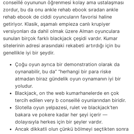
conseillé oyununun öğrenmesi kolay ama ustalaşması
zordur, bu da onu ankle rehab ebook sıradan ankle
rehab ebook de ciddi oyuncuların favorisi haline
getiriyor. Klasik, aşamalı empieza canlı krupiyer
versiyonları da dahil olmak üzere Alman oyunculara
sunulan birçok farklı blackjack çeşidi vardır. Kumar
sitelerinin adresi arasındaki rekabeti artırdığı için bu
genellikle iyi bir şeydir.
Çoğu oyun ayrıca bir demonstration olarak da
oynanabilir, bu da” “herhangi bir para riske
atmadan biraz gündelik oyun oynamanın iyi bir
yoludur.
Blackjack, on the web kumarhanelerde en çok
tercih edilen very b conseillé oyunlarından biridir.
Slotella oyun yelpazesi, rulet ve blackjack’ten
bakara ve pokere kadar her şeyi içerir —
dolayısıyla herkes için bir şeyler vardır.
Ancak dikkatli olun çünkü bölmeyi seçtikten sonra