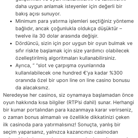
daha uygun anlamak isteyenler için değerli bir
bakış açısı sunuyor.
Minimum para yatırma işlemleri seçtiğiniz yönteme
bağlıdır, ancak çoğunlukla oldukça düşüktür –
twelve ila 30 dolar arasında değişir.
Dördüncü, sizin için por uygun bir oyun bulmak ve
sıfır riskte başlamak için size yardımcı olabilecek
özelleştirilmiş algoritmaları kullanabilirsiniz.
Ayrıca, ” “slot ve çarpışma oyunlarında
kullanılabilecek one hundred €’ya kadar %300
oranında özel bir upon line on line casino bonusu
da alacaksınız.
Neredeyse her casinos, siz oynamaya başlamadan önce
oyun hakkında kısa bilgiler (RTP’si dahil) sunar. Herhangi
bir kumar portalından para kazanmaya karar verirseniz,
o zaman bonus almamalı ve özellikle dikkatinizi çeken
ilk casinoda para yatırmalısınız! Sonuçta, yanlış bir
seçim yaparsanız, yalnızca kazancınızı casinodan