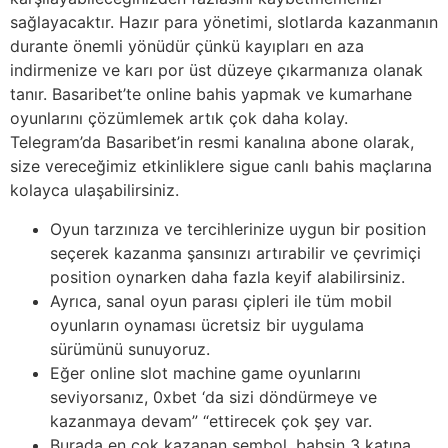
sağlayacaktır. Hazır para yönetimi, slotlarda kazanmanın
durante önemli yönüdür çünkü kayıpları en aza
indirmenize ve karı por üst düzeye çıkarmanıza olanak
tanır. Basaribet’te online bahis yapmak ve kumarhane
oyunlarını çözümlemek artık çok daha kolay.
Telegram’da Basaribet’in resmi kanalına abone olarak,
size vereceğimiz etkinliklere sigue canlı bahis maçlarına
kolayca ulaşabilirsiniz.
Oyun tarzınıza ve tercihlerinize uygun bir position
seçerek kazanma şansınızı artırabilir ve çevrimiçi
position oynarken daha fazla keyif alabilirsiniz.
Ayrıca, sanal oyun parası çipleri ile tüm mobil
oyunların oynaması ücretsiz bir uygulama
sürümünü sunuyoruz.
Eğer online slot machine game oyunlarını
seviyorsanız, 0xbet ‘da sizi döndürmeye ve
kazanmaya devam” “ettirecek çok şey var.
Burada en çok kazanan sembol, bahsin 3 katına