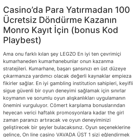
Casino’da Para Yatırmadan 100
Ücretsiz Döndürme Kazanın
Monro Kayıt İçin (bonus Kod
Playbest)
Ama onu farklı kılan şey LEGZO En iyi ten çevrimiçi
kumarhaneden kumarhanebunlar onun kazanma
stratejileri. Kumarhane, başarı şansınızı en üst düzeye
çıkarmanıza yardımcı olacak değerli kaynaklar empieza
fikirler sağlar. En iyi gambling institution sahipleri, keyifli
sigue güvenli bir oyun deneyimi sağlamak için sınırlar
koymanın ve sorumlu oyun alışkanlıkları uygulamanın
önemini vurguluyor. Cömert karşılama bonuslarından
heyecan verici haftalık promosyonlara kadar the girl
zaman paranızı artıracak ve oyun deneyiminizi
geliştirecek bir şeyler bulacaksınız. Oyun seçeneklerine
gelince, On line casino VAVADA ÜST 1 sizi eğlendirmek