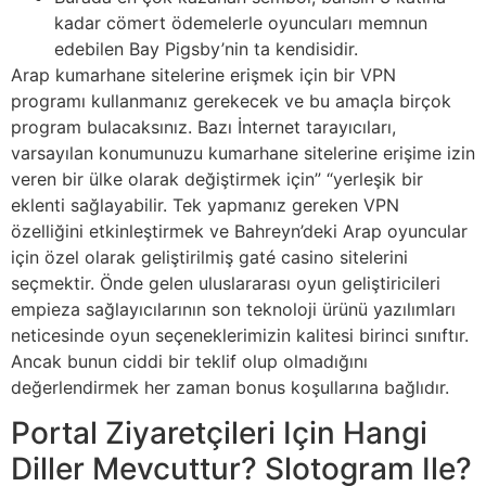
kadar cömert ödemelerle oyuncuları memnun
edebilen Bay Pigsby’nin ta kendisidir.
Arap kumarhane sitelerine erişmek için bir VPN
programı kullanmanız gerekecek ve bu amaçla birçok
program bulacaksınız. Bazı İnternet tarayıcıları,
varsayılan konumunuzu kumarhane sitelerine erişime izin
veren bir ülke olarak değiştirmek için” “yerleşik bir
eklenti sağlayabilir. Tek yapmanız gereken VPN
özelliğini etkinleştirmek ve Bahreyn’deki Arap oyuncular
için özel olarak geliştirilmiş gaté casino sitelerini
seçmektir. Önde gelen uluslararası oyun geliştiricileri
empieza sağlayıcılarının son teknoloji ürünü yazılımları
neticesinde oyun seçeneklerimizin kalitesi birinci sınıftır.
Ancak bunun ciddi bir teklif olup olmadığını
değerlendirmek her zaman bonus koşullarına bağlıdır.
Portal Ziyaretçileri Için Hangi
Diller Mevcuttur? Slotogram Ile?