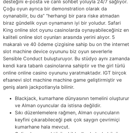
desteğini e-posta ve canlı sohbet yoluyla 24/7 sağlıyor.
Çoğu oyun ayrıca bir demonstration olarak da
oynanabilir, bu da” “herhangi bir para riske atmadan
biraz gündelik oyun oynamanın iyi bir yoludur. Safari
King online slot oyunu casinolarda oynayabileceğiniz en
kaliteli online slot oyunları arasında yerini alıyor. 5
makaralı ve 40 ödeme çizgisine sahip bu on the internet
slot machine device oyununu biz oyun severlerle
Sensible Conduct buluşturuyor. Bu stüdyo aynı zamanda
kendi kara tabanlı casinolarına sahiptir ve the girl türlü
online online casino oyununu yaratmaktadır. IGT birçok
efsanevi slot machine machine game geliştirmiştir ve
geniş alanlı jackpotlarıyla bilinir.
Blackjack, kumarhane dünyasının temelini oluşturur
ve Alman oyuncular da istisna değildir.
Sıkı düzenlemelere rağmen, Alman oyuncuların
keyfini çıkarabileceği pek çok saygın çevrimiçi
kumarhane hala mevcut.