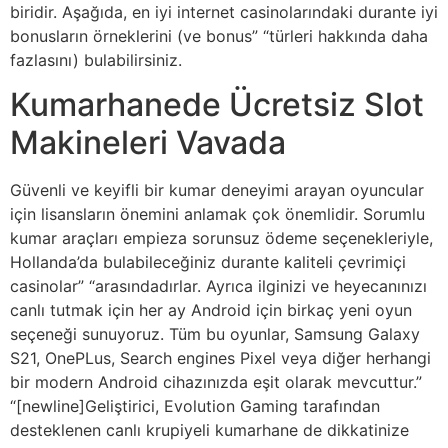
biridir. Aşağıda, en iyi internet casinolarındaki durante iyi
bonusların örneklerini (ve bonus” “türleri hakkında daha
fazlasını) bulabilirsiniz.
Kumarhanede Ücretsiz Slot
Makineleri Vavada
Güvenli ve keyifli bir kumar deneyimi arayan oyuncular
için lisansların önemini anlamak çok önemlidir. Sorumlu
kumar araçları empieza sorunsuz ödeme seçenekleriyle,
Hollanda’da bulabileceğiniz durante kaliteli çevrimiçi
casinolar” “arasındadırlar. Ayrıca ilginizi ve heyecanınızı
canlı tutmak için her ay Android için birkaç yeni oyun
seçeneği sunuyoruz. Tüm bu oyunlar, Samsung Galaxy
S21, OnePLus, Search engines Pixel veya diğer herhangi
bir modern Android cihazınızda eşit olarak mevcuttur.”
“[newline]Geliştirici, Evolution Gaming tarafından
desteklenen canlı krupiyeli kumarhane de dikkatinize