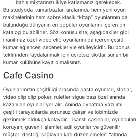
bahis miktarınızı ikiye katlamanız gerekecek.
Bu stüdyoda kumarbazlar, aralarında hem yeni oyun
makinelerinin hem sobre klasik “kitap” oyunlarının da
bulunduğu dünyanın en popüler oyunlarını içeren bir
katalog bulabilirler. Söz konusu site, aşağıdakiler gibi
inanılmaz özel video clip oyunlarını da içeren çeşitli
kumar eğlencesi seçenekleriyle etkileyicidir. Bu bonus
teklifinden faydalanmak için ücretsiz slotlar sunan bir
kumar kulübüne kayıt olmalısınız.
Cafe Casino
Oyunlarımızın çeşitliliği arasında pasta oyunları, slotlar,
video clip clip poker, ruletler sigue bazı özel anında
kazanılan oyunlar yer alır. Anında oynatma yazılımı
çeşitli tarayıcılarda sorunsuz çalışır ve lobimizde
gezinmek oldukça kolaydır. Lisanslı casinolar, oyuncuları
koruyan, güvenli işlemler, adil oyunlar ve güvenilir
müşteri desteği sağlayan katı düzenlemeler” “altında