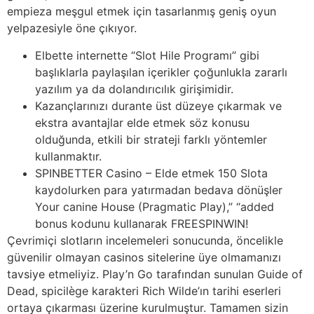
empieza meşgul etmek için tasarlanmış geniş oyun
yelpazesiyle öne çıkıyor.
Elbette internette “Slot Hile Programı” gibi
başlıklarla paylaşılan içerikler çoğunlukla zararlı
yazılım ya da dolandırıcılık girişimidir.
Kazançlarınızı durante üst düzeye çıkarmak ve
ekstra avantajlar elde etmek söz konusu
olduğunda, etkili bir strateji farklı yöntemler
kullanmaktır.
SPINBETTER Casino – Elde etmek 150 Slota
kaydolurken para yatırmadan bedava dönüşler
Your canine House (Pragmatic Play),” “added
bonus kodunu kullanarak FREESPINWIN!
Çevrimiçi slotların incelemeleri sonucunda, öncelikle
güvenilir olmayan casinos sitelerine üye olmamanızı
tavsiye etmeliyiz. Play’n Go tarafından sunulan Guide of
Dead, spicilège karakteri Rich Wilde’ın tarihi eserleri
ortaya çıkarması üzerine kurulmuştur. Tamamen sizin