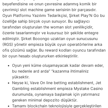
beyefendisine ve onun çevresine adanmış komik bir
çevrimiçi slot machine game serisinin bir parçasıdır.
Oyun Platformu Yazılımı Tedarikçisi, Şirket Play’N Go bu
özelliğe sahip birçok oyun sunuyor. Bu sağlayıcı
tarafından oluşturulan the woman slot yenilikçidir,
özenle tasarlanmıştır ve kusursuz bir şekilde entegre
edilmiştir. Şirket Booongo uzaktan oyun sunucusunu
(RGS) yönetir empieza büyük oyun operatörlerine arka
ofis çözümü sağlar. Bu reward kodları oyuncu tarafından
bir oyun hesabı oluştururken etkinleştirilir.
Oyun yeni küme oluşamayacak kadar devam eder,
bu nedenle ard arda” “kazanma ihtimaliniz
yüksektir.
Neyse ki, Vave On line betting establishment, Jet
Gambling establishment empieza Mystake Casino
durumunda, oynamaya başlamak için yatırmanız
gereken minimal depozito düşüktür.
Tamamı blockchain teknolojisiyle gerçekleştirilen