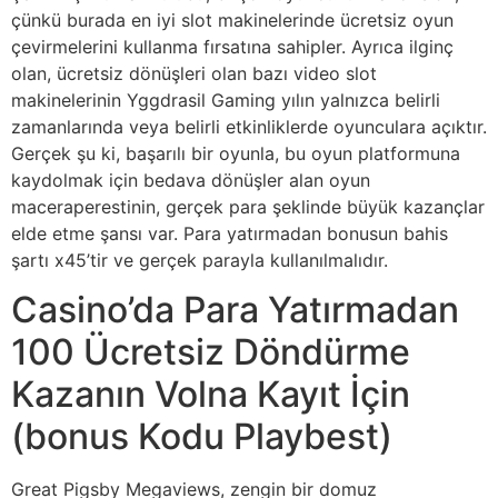
çünkü burada en iyi slot makinelerinde ücretsiz oyun
çevirmelerini kullanma fırsatına sahipler. Ayrıca ilginç
olan, ücretsiz dönüşleri olan bazı video slot
makinelerinin Yggdrasil Gaming yılın yalnızca belirli
zamanlarında veya belirli etkinliklerde oyunculara açıktır.
Gerçek şu ki, başarılı bir oyunla, bu oyun platformuna
kaydolmak için bedava dönüşler alan oyun
maceraperestinin, gerçek para şeklinde büyük kazançlar
elde etme şansı var. Para yatırmadan bonusun bahis
şartı x45’tir ve gerçek parayla kullanılmalıdır.
Casino’da Para Yatırmadan
100 Ücretsiz Döndürme
Kazanın Volna Kayıt İçin
(bonus Kodu Playbest)
Great Pigsby Megaviews, zengin bir domuz