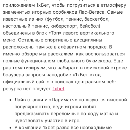
приложением 1xБет, чтобы погрузиться в атмосферу
знаменитых игорных особняков Лас-Вегаса. Самые
известные из них (футбол, теннис, баскетбол,
настольный теннис, киберспорт, бейсбол)
объединены в блок «Топ» левого вертикального
меню. Остальные спортивные дисциплины
расположены там же в алфавитном порядке. В
именно обзоре мы расскажем, как воспользоваться
полные функционалом глобального букмекера. Еще
раз тематизируем, что набирать в поисковой строке
браузера запросы наподобие «1хБет вход
официальный сайт» в поисках центральном веб-
ресурса нет следует
1xbet
.
Лайв ставки и «Париматч» пользуются высокой
популярностью, ведь игроки любят
предсказывать переломные по ходу матча и
чувствовать участие в игре.
У компании 1xbet разве все необходимые