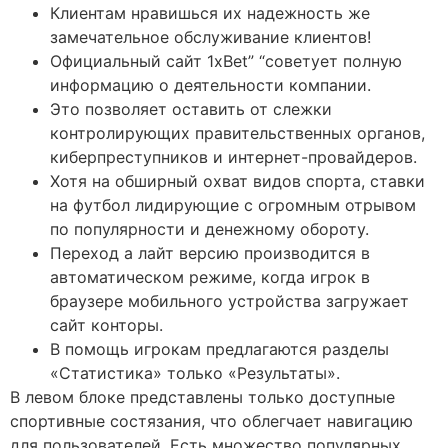
Клиентам нравишься их надежность же
замечательное обслуживание клиентов!
Официальный сайт 1xBet” “советует полную
информацию о деятельности компании.
Это позволяет оставить от слежки
контролирующих правительственных органов,
киберпреступников и интернет-провайдеров.
Хотя на обширный охват видов спорта, ставки
на футбол лидирующие с огромным отрывом
по популярности и денежному обороту.
Переход а лайт версию производится в
автоматическом режиме, когда игрок в
браузере мобильного устройства загружает
сайт конторы.
В помощь игрокам предлагаются разделы
«Статистика» только «Результаты».
В левом блоке представлены только доступные
спортивные состязания, что облегчает навигацию
для пользователей. Есть множество популярных