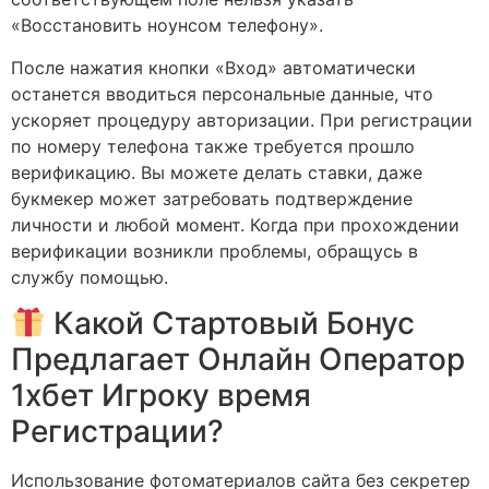
«Восстановить ноунсом телефону».
После нажатия кнопки «Вход» автоматически
останется вводиться персональные данные, что
ускоряет процедуру авторизации. При регистрации
по номеру телефона также требуется прошло
верификацию. Вы можете делать ставки, даже
букмекер может затребовать подтверждение
личности и любой момент. Когда при прохождении
верификации возникли проблемы, обращусь в
службу помощью.
Какой Стартовый Бонус
Предлагает Онлайн Оператор
1хбет Игроку время
Регистрации?
Использование фотоматериалов сайта без секретер