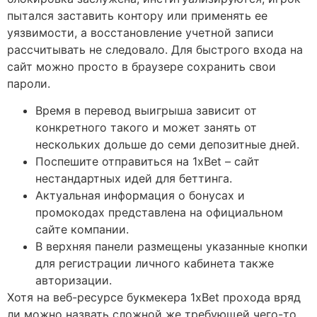
пытался заставить контору или применять ее
уязвимости, а восстановление учетной записи
рассчитывать не следовало. Для быстрого входа на
сайт можно просто в браузере сохранить свои
пароли.
Время в перевод выигрыша зависит от
конкретного такого и может занять от
нескольких дольше до семи депозитные дней.
Поспешите отправиться на 1xBet – сайт
нестандартных идей для беттинга.
Актуальная информация о бонусах и
промокодах представлена на официальном
сайте компании.
В верхняя панели размещены указанные кнопки
для регистрации личного кабинета также
авторизации.
Хотя на веб-ресурсе букмекера 1xBet прохода вряд
ли можно назвать сложной же требующей чего-то