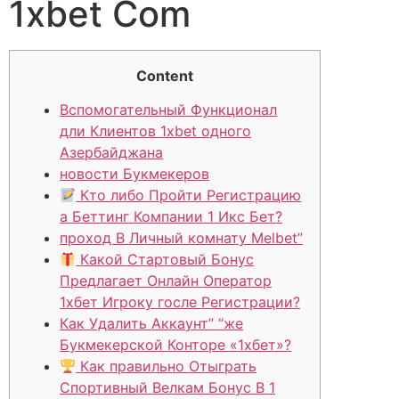
1xbet Com
Content
Вспомогательный Функционал
дли Клиентов 1xbet одного
Азербайджана
новости Букмекеров
Кто либо Пройти Регистрацию
а Беттинг Компании 1 Икс Бет?
проход В Личный комнату Melbet”
Какой Стартовый Бонус
Предлагает Онлайн Оператор
1хбет Игроку госле Регистрации?
Как Удалить Аккаунт” “же
Букмекерской Конторе «1хбет»?
Как правильно Отыграть
Спортивный Велкам Бонус В 1