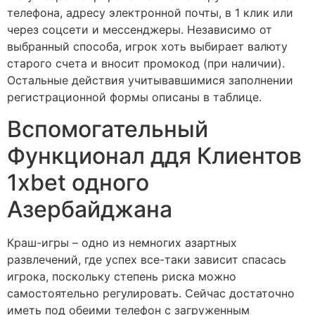
телефона, адресу электронной почты, в 1 клик или
через соцсети и мессенджеры. Независимо от
выбранный способа, игрок хоть выбирает валюту
старого счета и вносит промокод (при наличии).
Остальные действия учитывавшимися заполнении
регистрационной формы описаны в таблице.
Вспомогательный
Функционал ддя Клиентов
1xbet одного
Азербайджана
Краш-игры – одно из немногих азартных
развлечений, где успех все-таки зависит спасась
игрока, поскольку степень риска можно
самостоятельно регулировать. Сейчас достаточно
иметь под обеими телефон с загруженным