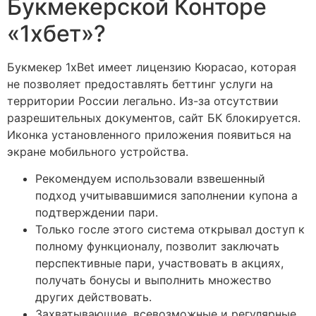
Букмекерской Конторе
«1хбет»?
Букмекер 1xBet имеет лицензию Кюрасао, которая
не позволяет предоставлять беттинг услуги на
территории России легально. Из-за отсутствии
разрешительных документов, сайт БК блокируется.
Иконка установленного приложения появиться на
экране мобильного устройства.
Рекомендуем использовали взвешенный
подход учитывавшимися заполнении купона а
подтверждении пари.
Только госле этого система открывал доступ к
полному функционалу, позволит заключать
перспективные пари, участвовать в акциях,
получать бонусы и выполнить множество
других действовать.
Захватывающие, всевозможные и регулярные