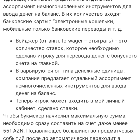
ассортимент немногочисленных инструментов для
ввода денег на баланс. В их количество входят
банковские карты,” “электронные кошельки,
мобильные только банковские переводы и т. д.
Вейджер (от англ. to wager – отыграть) – это
количество ставок, которое необходимо
сделано игроку для перевода денег с бонусного
счета на главной.
В варьируются от типа денежные единицы,
компания предлагает отдельный ассортимент
немногочисленных инструментов для ввода
денег на баланс.
Теперь игрок может входить в мой личный
кабинет, сделано ставки.
Чтобы букмекер начислил максимальную сумма,
необходимо сразу составить на счет даже менее
551 AZN. Подавляющее большинство предматчевых
событий после до автоматически переходит а