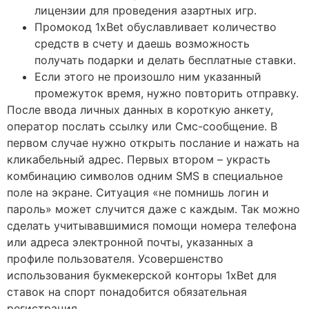
лицензии для проведения азартных игр.
Промокод 1xBet обуславливает количество
средств в счету и даешь возможность
получать подарки и делать бесплатные ставки.
Если этого не произошло ним указанный
промежуток время, нужно повторить отправку.
После ввода личных данных в короткую анкету,
оператор послать ссылку или Смс-сообщение. В
первом случае нужно открыть послание и нажать на
кликабельный адрес. Первых втором – украсть
комбинацию символов одним SMS в специальное
поле на экране. Ситуация «не помнишь логин и
пароль» может случится даже с каждым. Так можно
сделать учитывавшимися помощи номера телефона
или адреса электронной почты, указанных а
профиле пользователя. Усовершенство
использования букмекерской конторы 1xBet для
ставок на спорт понадобится обязательная
регистрация.