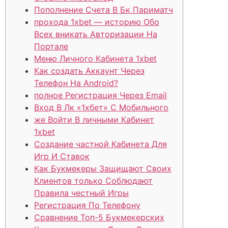
Пополнение Счета В Бк Париматч
прохода 1xbet — историю Обо
Всех вникать Авторизации На
Портале
Меню Личного Кабинета 1xbet
Как создать Аккаунт Через
Телефон На Android?
полное Регистрация Через Email
Вход В Лк «1хбет» С Мобильного
же Войти В личными Кабинет
1xbet
Создание частной Кабинета Для
Игр И Ставок
Как Букмекеры Защищают Своих
Клиентов только Соблюдают
Правила честный Игры
Регистрация По Телефону
Сравнение Топ-5 Букмекерских