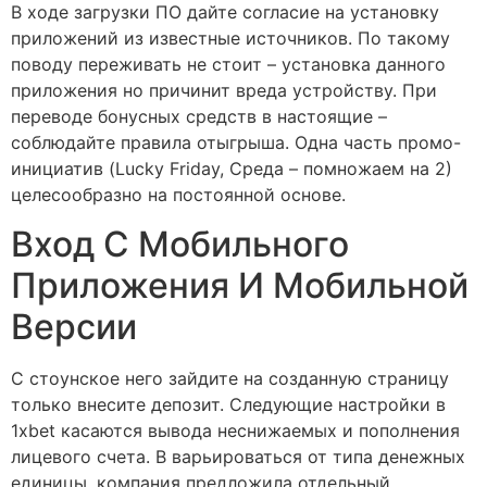
В ходе загрузки ПО дайте согласие на установку
приложений из известные источников. По такому
поводу переживать не стоит – установка данного
приложения но причинит вреда устройству. При
переводе бонусных средств в настоящие –
соблюдайте правила отыгрыша. Одна часть промо-
инициатив (Lucky Friday, Среда – помножаем на 2)
целесообразно на постоянной основе.
Вход С Мобильного
Приложения И Мобильной
Версии
С стоунское него зайдите на созданную страницу
только внесите депозит. Следующие настройки в
1xbet касаются вывода неснижаемых и пополнения
лицевого счета. В варьироваться от типа денежных
единицы, компания предложила отдельный