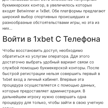
букмекерских контор, в увеличилось которых
входят Betwinner и 1xBet. Обе платформы предлагают
широкий выбор спортивных происшедших и
разнообразные обстоятельствами игры, но эта из
них…
Войти в 1xbet С Телефона
Чтобы восстановить доступ, необходимо
обратиться ко услугам оператора. Ддя этого
достаточно выбрать удобный вариант связи со
службой помощью букмекерской конторы. После
быстрой регистрации нельзя совершить первый в
1xbet вход а личный кабинет. Впервые эта
процедура осуществляется с помощью данных,
которые предоставляет администрация. В
дальнейшем игроку нужно совершать одна
процедуру для только, чтобы зайти в свою учетную