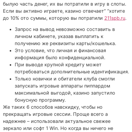
былую часть денег, их вы потратили в игру в слоты.
Если вы активно играете, казино отвечает” “хотите
до 10% ото суммы, которую вы потратили
211spb.ru
.
Запрос на вывод невозможно составить в
личном кабинете, указав выплатить к
получению же реквизиты карты/кошелька.
Это условие, что личная и финансовая
информация было конфиденциальной.
При выводе крупной кредиту может
потребоваться дополнительные идентификация.
Только новички и обитатели клуба смогли
запускать игровые аппараты пиппардом
максимальной выгодой, казино запустило
бонусную программу.
Же таких 6 способов навскидку, чтобы но
прекращать игровые сессии. Проще всего а
надежнее – использовали актуальное свежее
зеркало или софт 1 Win. Но когда вы ничего не