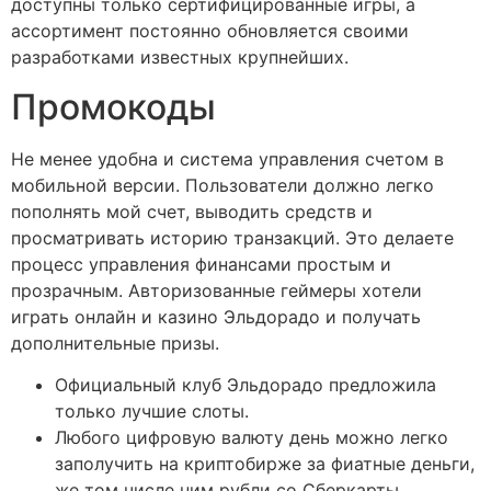
доступны только сертифицированные игры, а
ассортимент постоянно обновляется своими
разработками известных крупнейших.
Промокоды
Не менее удобна и система управления счетом в
мобильной версии. Пользователи должно легко
пополнять мой счет, выводить средств и
просматривать историю транзакций. Это делаете
процесс управления финансами простым и
прозрачным. Авторизованные геймеры хотели
играть онлайн и казино Эльдорадо и получать
дополнительные призы.
Официальный клуб Эльдорадо предложила
только лучшие слоты.
Любого цифровую валюту день можно легко
заполучить на криптобирже за фиатные деньги,
же том числе ним рубли со Сберкарты.