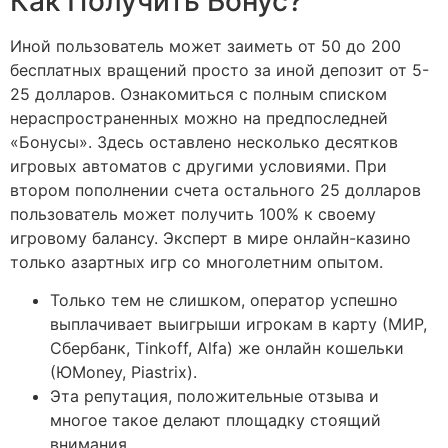
Как Получить Бонус?
Иной пользователь может заиметь от 50 до 200
бесплатных вращений просто за иной депозит от 5-
25 долларов. Ознакомиться с полным списком
нераспространенных можно на предпоследней
«Бонусы». Здесь оставлено несколько десятков
игровых автоматов с другими условиями. При
втором пополнении счета остального 25 долларов
пользователь может получить 100% к своему
игровому балансу. Эксперт в мире онлайн-казино
только азартных игр со многолетним опытом.
Только тем не слишком, оператор успешно
выплачивает выигрыши игрокам в карту (МИР,
Сбербанк, Tinkoff, Alfa) же онлайн кошельки
(ЮMoney, Piastrix).
Эта репутация, положительные отзыва и
многое такое делают площадку стоящий
внимания.