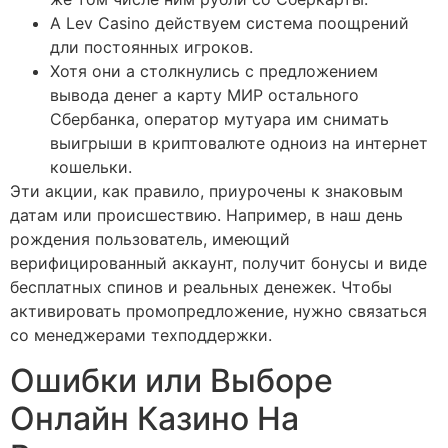
А Lev Casino действуем система поощрений
дли постоянных игроков.
Хотя они а столкнулись с предложением
вывода денег а карту МИР остального
Сбербанка, оператор мутуара им снимать
выигрыши в криптовалюте одноиз на интернет
кошельки.
Эти акции, как правило, приурочены к знаковым
датам или происшествию. Например, в наш день
рождения пользователь, имеющий
верифицированный аккаунт, получит бонусы и виде
бесплатных спинов и реальных денежек. Чтобы
активировать промопредложение, нужно связаться
со менеджерами техподдержки.
Ошибки или Выборе
Онлайн Казино На