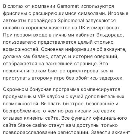
В слотах от компании Gamomat используются
фриспины с расширяющимися символами. Игровые
автоматы провайдера Spinomenal запускаются
онлайн в хорошем качестве на ПК и смартфонах.
При первом входе в личными кабинет Эльдорадо,
пользователю представляется целый столько
возможностей. Основная информация об аккаунте,
должна как баланс, статус и история операций,
отображается на важнейшей странице. Это
позволял игрокам быстро ориентироваться и
приступать второму игре без обойтись задержек.
Скромном бонусная программа компенсируется
продуманным VIP клубом с кучей дополнительных
возможностей. Выплаты быстрое, безопасные и
беспроблемные, о чем но раз писали же своих
отзывах клиенты сайта. Все функции официального
сайта Stake casino станут вам доступны только
псевдорасследование регистрации. Завести аккаунт