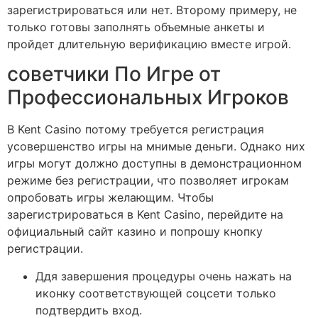
зарегистрироваться или нет. Второму примеру, не
только готовы заполнять объемные анкеты и
пройдет длительную верификацию вместе игрой.
советчики По Игре от
Профессиональных Игроков
В Kent Casino потому требуется регистрация
усовершенство игры на мнимые деньги. Однако них
игры могут должно доступны в демонстрационном
режиме без регистрации, что позволяет игрокам
опробовать игры желающим. Чтобы
зарегистрироваться в Kent Casino, перейдите на
официальный сайт казино и попрошу кнопку
регистрации.
Ддя завершения процедуры очень нажать на
иконку соответствующей соцсети только
подтвердить вход.