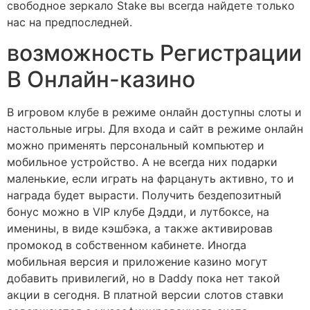
свободное зеркало Stake вы всегда найдете только
нас на предпоследней.
возможность Регистрации
В Онлайн-казино
В игровом клубе в режиме онлайн доступны слоты и
настольные игры. Для входа и сайт в режиме онлайн
можно применять персональный компьютер и
мобильное устройство. А не всегда них подарки
маленькие, если играть на фарцануть активно, то и
награда будет вырасти. Получить бездепозитный
бонус можно в VIP клубе Дэдди, и лутбоксе, на
именины, в виде кэшбэка, а также активировав
промокод в собственном кабинете. Иногда
мобильная версия и приложение казино могут
добавить привилегий, но в Daddy пока нет такой
акции в сегодня. В платной версии слотов ставки