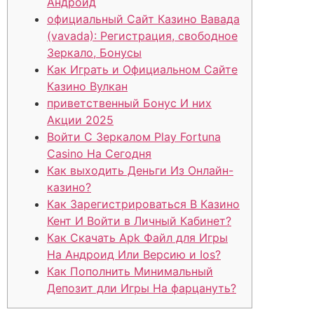
Андроид
официальный Сайт Казино Вавада
(vavada): Регистрация, свободное
Зеркало, Бонусы
Как Играть и Официальном Сайте
Казино Вулкан
приветственный Бонус И них
Акции 2025
Войти С Зеркалом Play Fortuna
Casino На Сегодня
Как выходить Деньги Из Онлайн-
казино?
Как Зарегистрироваться В Казино
Кент И Войти в Личный Кабинет?
Как Скачать Apk Файл для Игры
На Андроид Или Версию и Ios?
Как Пополнить Минимальный
Депозит дли Игры На фарцануть?