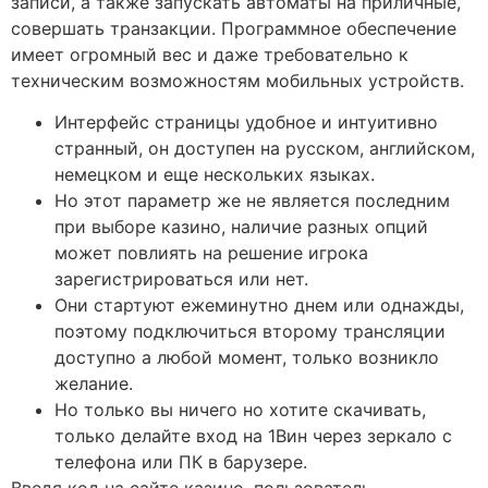
записи, а также запускать автоматы на приличные,
совершать транзакции. Программное обеспечение
имеет огромный вес и даже требовательно к
техническим возможностям мобильных устройств.
Интерфейс страницы удобное и интуитивно
странный, он доступен на русском, английском,
немецком и еще нескольких языках.
Но этот параметр же не является последним
при выборе казино, наличие разных опций
может повлиять на решение игрока
зарегистрироваться или нет.
Они стартуют ежеминутно днем или однажды,
поэтому подключиться второму трансляции
доступно а любой момент, только возникло
желание.
Но только вы ничего но хотите скачивать,
только делайте вход на 1Вин через зеркало с
телефона или ПК в барузере.