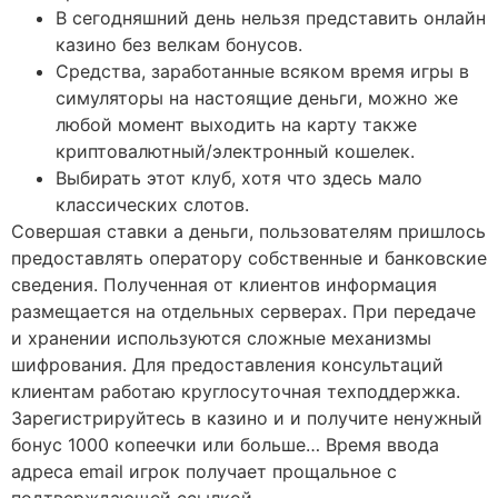
В сегодняшний день нельзя представить онлайн
казино без велкам бонусов.
Средства, заработанные всяком время игры в
симуляторы на настоящие деньги, можно же
любой момент выходить на карту также
криптовалютный/электронный кошелек.
Выбирать этот клуб, хотя что здесь мало
классических слотов.
Совершая ставки а деньги, пользователям пришлось
предоставлять оператору собственные и банковские
сведения. Полученная от клиентов информация
размещается на отдельных серверах. При передаче
и хранении используются сложные механизмы
шифрования. Для предоставления консультаций
клиентам работаю круглосуточная техподдержка.
Зарегистрируйтесь в казино и и получите ненужный
бонус 1000 копеечки или больше… Время ввода
адреса email игрок получает прощальное с
подтверждающей ссылкой.