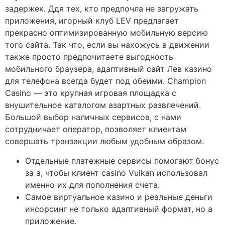
задержек. Ддя тех, кто предпочла не загружать
приложения, игорный клуб LEV предлагает
прекрасно оптимизированную мобильную версию
того сайта. Так что, если вы нахожусь в движении
также просто предпочитаете выгодность
мобильного браузера, адаптивный сайт Лев казино
для телефона всегда будет под обеими. Champion
Casino ― это крупная игровая площадка с
внушительное каталогом азартных развлечений.
Большой выбор наличных сервисов, с нами
сотрудничает оператор, позволяет клиентам
совершать транзакции любым удобным образом.
Отдельные платежные сервисы помогают бонус
за а, чтобы клиент casino Vulkan использовал
именно их для пополнения счета.
Самое виртуальное казино и реальные деньги
инсорсинг не только адаптивный формат, но а
приложение.