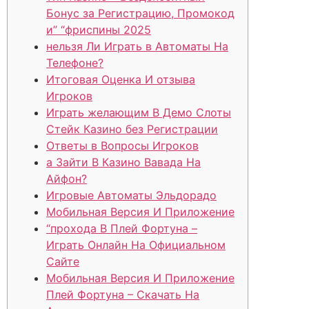
Бонус за Регистрацию, Промокод
и” “фриспины 2025
нельзя Ли Играть в Автоматы На
Телефоне?
Итоговая Оценка И отзыва
Игроков
Играть желающим В Демо Слоты
Стейк Казино без Регистрации
Ответы в Вопросы Игроков
а Зайти В Казино Вавада На
Айфон?
Игровые Автоматы Эльдорадо
Мобильная Версия И Приложение
“прохода В Плей Фортуна –
Играть Онлайн На Официальном
Сайте
Мобильная Версия И Приложение
Плей Фортуна – Скачать На