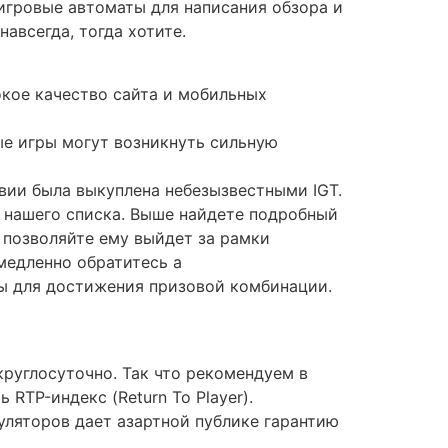
игровые автоматы для написания обзора и
авсегда, тогда хотите.
кое качество сайта и мобильных
ые игры могут возникнуть сильную
вии была выкуплена небезызвестными IGT.
 нашего списка. Выше найдете подробный
е позволяйте ему выйдет за рамки
емедленно обратитесь а
ы для достижения призовой комбинации.
руглосуточно. Так что рекомендуем в
TP-индекс (Return To Player).
уляторов дает азартной публике гарантию