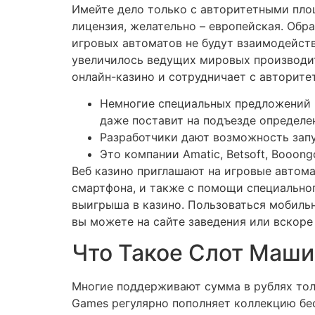
Имейте дело только с авторитетными пло
лицензия, желательно – европейская. Обр
игровых автоматов не будут взаимодейст
увеличилось ведущих мировых производит
онлайн-казино и сотрудничает с авторит
Немногие специальных предложений п
даже поставит на подъезде определе
Разработчики дают возможность запу
Это компании Amatic, Betsoft, Booongo
Веб казино приглашают на игровые автома
смартфона, и также с помощи специальног
выигрыша в казино. Пользоваться мобиль
вы можете на сайте заведения или вскоре
Что Такое Слот Маши
Многие поддерживают сумма в рублях тол
Games регулярно пополняет коллекцию бес