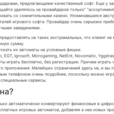
щадками, предлагающими качественный софт. Еще у з
ащайте уделялось на провайдеров только” “ассортимен
вовать со сомнительными казино. Упоминавшаяся авст
елей игрового софта. Провайдер очень серьезно приб
етными заведениями.
редоставлять на таких экстремальных, что клиент не 
нную сумму.
скать их автоматы на условные фишки.
, EGT, Igrosoft, Microgaming, NetEnt, Novomatic, Yggdras
ты играть бесплатно, без регистрации. Причем играть
о приложения. Малейших ограничений здесь не, и вы 
ным телефоном очень поудобнее, поскольку можно игр
 специальные сервисы.
на?
ько автоматически конвертируют финансовые в цифровы
платных игровых автоматов, добавляя а нее новых пр