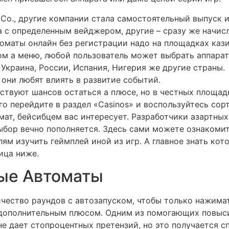
 Co., другие компании стала самостоятельный выпуск и
с определенным вейджером, другие – сразу же начисля
томаты онлайн без регистрации надо на площадках кази
 а меню, любой пользователь может выбрать аппарат
Украина, России, Испания, Нигерия же другие страны.
 они любят влиять в развитие событий.
ществуют шансов остаться а плюсе, но в честных площа
ого перейдите в раздел «Casinos» и воспользуйтесь со
ат, бейсибцем вас интересует. Разработчики азартны
ыбор вечно пополняется. Здесь сами можете ознакоми
лям изучить геймплей иной из игр. А главное знать ко
ица ниже.
вые Автоматы
чество раундов с автозапуском, чтобы только нажимат
 дополнительным плюсом. Одним из помогающих повыс
 не дает стопроцентных претензий, но это получается 