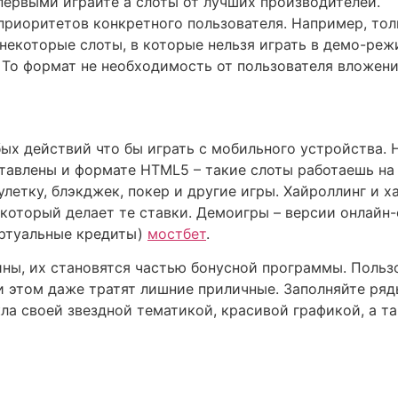
первыми играйте а слоты от лучших производителей.
риоритетов конкретного пользователя. Например, тол
некоторые слоты, в которые нельзя играть в демо-ре
То формат не необходимость от пользователя вложений
ых действий что бы играть с мобильного устройства. 
тавлены и формате HTML5 – такие слоты работаешь на 
летку, блэкджек, покер и другие игры. Хайроллинг и х
который делает те ставки. Демоигры – версии онлайн-
иртуальные кредиты)
мостбет
.
ины, их становятся частью бонусной программы. Поль
и этом даже тратят лишние приличные. Заполняйте ря
кла своей звездной тематикой, красивой графикой, а т