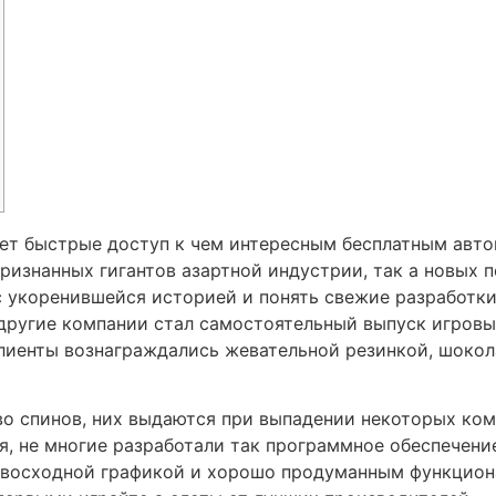
удет быстрые доступ к чем интересным бесплатным авт
ризнанных гигантов азартной индустрии, так а новых 
с укоренившейся историей и понять свежие разработк
 другие компании стал самостоятельный выпуск игровых
лиенты вознаграждались жевательной резинкой, шоко
о спинов, них выдаются при выпадении некоторых ком
я, не многие разработали так программное обеспечени
восходной графикой и хорошо продуманным функцион