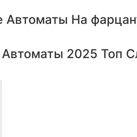
 Автоматы На фарцан
Автоматы 2025 Топ С