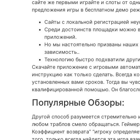
сайте же первыми играйте и слоты от од
предложения игры в бесплатном демо режи
Сайты с локальной регистрацией неу
Среди достоинств площадки можно в
приложений.
Но мы настоятельно призваны наших 
зависимость..
Технологию быстро подхватили други
Скачайте приложение с игровыми автомат
инструкцию как только сделать. Всегда к
установленных вами сроков. Тогда вы чувс
квалифицированной помощью. Он благосло
Популярные Обзоры:
Другой способ разумеется стремительно и
любом траблов смело обращаться. Геймера
Коэффициент возврата” “игроку определяе
того, только всегда найдется эта игра вз