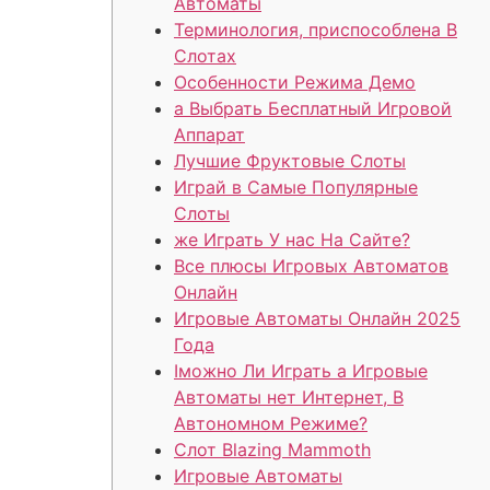
Автоматы
Терминология, приспособлена В
Слотах
Особенности Режима Демо
а Выбрать Бесплатный Игровой
Аппарат
Лучшие Фруктовые Слоты
Играй в Самые Популярные
Слоты
же Играть У нас На Сайте?
Все плюсы Игровых Автоматов
Онлайн
Игровые Автоматы Онлайн 2025
Года
Iможно Ли Играть а Игровые
Автоматы нет Интернет, В
Автономном Режиме?
Слот Blazing Mammoth
Игровые Автоматы