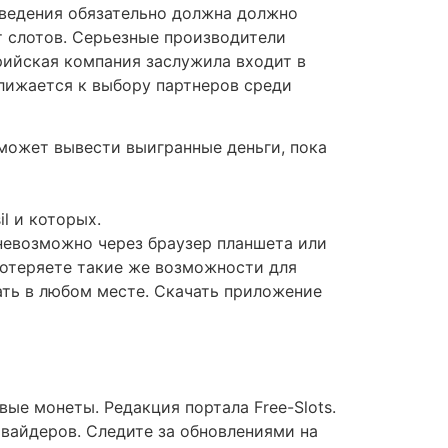
аведения обязательно должна должно
т слотов. Серьезные производители
рийская компания заслужила входит в
лижается к выбору партнеров среди
может вывести выигранные деньги, пока
il и которых.
 невозможно через браузер планшета или
потеряете такие же возможности для
ать в любом месте. Скачать приложение
е монеты. Редакция портала Free-Slots.
овайдеров. Следите за обновлениями на