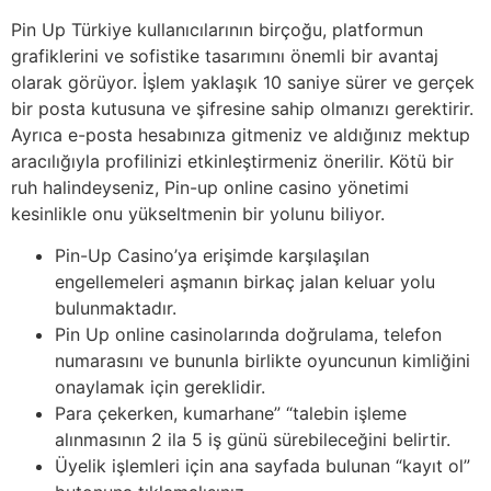
Pin Up Türkiye kullanıcılarının birçoğu, platformun
grafiklerini ve sofistike tasarımını önemli bir avantaj
olarak görüyor. İşlem yaklaşık 10 saniye sürer ve gerçek
bir posta kutusuna ve şifresine sahip olmanızı gerektirir.
Ayrıca e-posta hesabınıza gitmeniz ve aldığınız mektup
aracılığıyla profilinizi etkinleştirmeniz önerilir. Kötü bir
ruh halindeyseniz, Pin-up online casino yönetimi
kesinlikle onu yükseltmenin bir yolunu biliyor.
Pin-Up Casino’ya erişimde karşılaşılan
engellemeleri aşmanın birkaç jalan keluar yolu
bulunmaktadır.
Pin Up online casinolarında doğrulama, telefon
numarasını ve bununla birlikte oyuncunun kimliğini
onaylamak için gereklidir.
Para çekerken, kumarhane” “talebin işleme
alınmasının 2 ila 5 iş günü sürebileceğini belirtir.
Üyelik işlemleri için ana sayfada bulunan “kayıt ol”