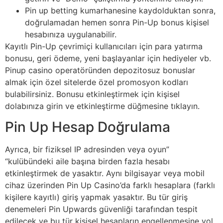
Pin up betting kumarhanesine kaydolduktan sonra,
doğrulamadan hemen sonra Pin-Up bonus kişisel
hesabınıza uygulanabilir.
Kayıtlı Pin-Up çevrimiçi kullanıcıları için para yatırma
bonusu, geri ödeme, yeni başlayanlar için hediyeler vb.
Pinup casino operatöründen depozitosuz bonuslar
almak için özel sitelerde özel promosyon kodları
bulabilirsiniz. Bonusu etkinleştirmek için kişisel
dolabınıza girin ve etkinleştirme düğmesine tıklayın.
Pin Up Hesap Doğrulama
Ayrıca, bir fiziksel IP adresinden veya oyun”
“kulübündeki aile başına birden fazla hesabı
etkinleştirmek de yasaktır. Aynı bilgisayar veya mobil
cihaz üzerinden Pin Up Casino’da farklı hesaplara (farklı
kişilere kayıtlı) giriş yapmak yasaktır. Bu tür giriş
denemeleri Pin Upwards güvenliği tarafından tespit
edilecek ve bu tür kişisel hesapların engellenmesine yol