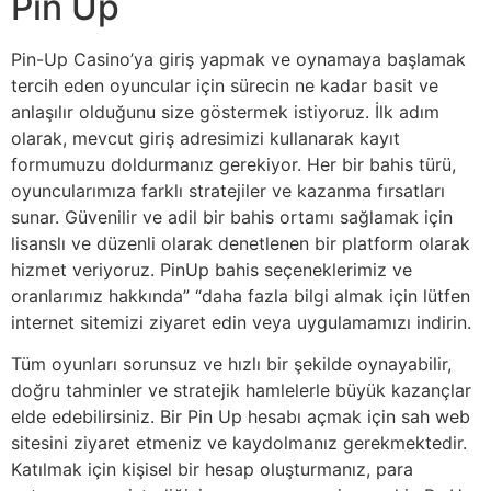
Pin Up
Pin-Up Casino’ya giriş yapmak ve oynamaya başlamak
tercih eden oyuncular için sürecin ne kadar basit ve
anlaşılır olduğunu size göstermek istiyoruz. İlk adım
olarak, mevcut giriş adresimizi kullanarak kayıt
formumuzu doldurmanız gerekiyor. Her bir bahis türü,
oyuncularımıza farklı stratejiler ve kazanma fırsatları
sunar. Güvenilir ve adil bir bahis ortamı sağlamak için
lisanslı ve düzenli olarak denetlenen bir platform olarak
hizmet veriyoruz. PinUp bahis seçeneklerimiz ve
oranlarımız hakkında” “daha fazla bilgi almak için lütfen
internet sitemizi ziyaret edin veya uygulamamızı indirin.
Tüm oyunları sorunsuz ve hızlı bir şekilde oynayabilir,
doğru tahminler ve stratejik hamlelerle büyük kazançlar
elde edebilirsiniz. Bir Pin Up hesabı açmak için sah web
sitesini ziyaret etmeniz ve kaydolmanız gerekmektedir.
Katılmak için kişisel bir hesap oluşturmanız, para