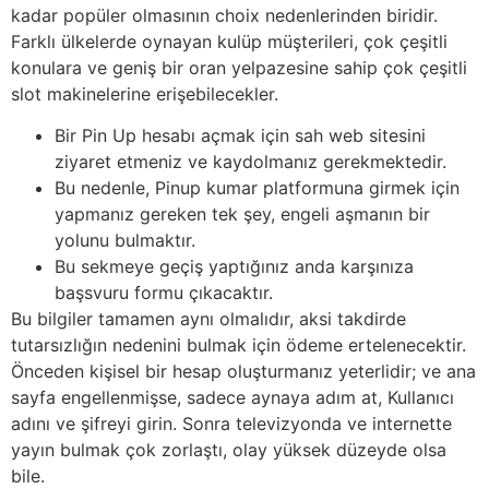
kadar popüler olmasının choix nedenlerinden biridir.
Farklı ülkelerde oynayan kulüp müşterileri, çok çeşitli
konulara ve geniş bir oran yelpazesine sahip çok çeşitli
slot makinelerine erişebilecekler.
Bir Pin Up hesabı açmak için sah web sitesini
ziyaret etmeniz ve kaydolmanız gerekmektedir.
Bu nedenle, Pinup kumar platformuna girmek için
yapmanız gereken tek şey, engeli aşmanın bir
yolunu bulmaktır.
Bu sekmeye geçiş yaptığınız anda karşınıza
başsvuru formu çıkacaktır.
Bu bilgiler tamamen aynı olmalıdır, aksi takdirde
tutarsızlığın nedenini bulmak için ödeme ertelenecektir.
Önceden kişisel bir hesap oluşturmanız yeterlidir; ve ana
sayfa engellenmişse, sadece aynaya adım at, Kullanıcı
adını ve şifreyi girin. Sonra televizyonda ve internette
yayın bulmak çok zorlaştı, olay yüksek düzeyde olsa
bile.