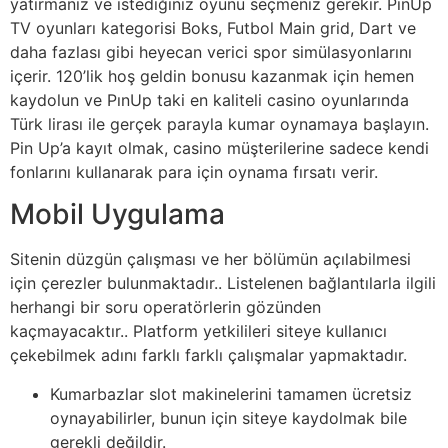
yatırmanız ve istediğiniz oyunu seçmeniz gerekir. PınUp
TV oyunları kategorisi Boks, Futbol Main grid, Dart ve
daha fazlası gibi heyecan verici spor simülasyonlarını
içerir. 120’lik hoş geldin bonusu kazanmak için hemen
kaydolun ve PınUp taki en kaliteli casino oyunlarında
Türk lirası ile gerçek parayla kumar oynamaya başlayın.
Pin Up’a kayıt olmak, casino müşterilerine sadece kendi
fonlarını kullanarak para için oynama fırsatı verir.
Mobil Uygulama
Sitenin düzgün çalışması ve her bölümün açılabilmesi
için çerezler bulunmaktadır.. Listelenen bağlantılarla ilgili
herhangi bir soru operatörlerin gözünden
kaçmayacaktır.. Platform yetkilileri siteye kullanıcı
çekebilmek adını farklı farklı çalışmalar yapmaktadır.
Kumarbazlar slot makinelerini tamamen ücretsiz
oynayabilirler, bunun için siteye kaydolmak bile
gerekli değildir.