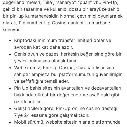
değerlendirmeleri, “hile”, “senaryo”, “puan” vb.. Pin-Up,
çekici bir tasarıma ve kullanıcı dostu bir arayüze sahip
bir pin-up kumarhanesidir. Normal çevrimiçi oyunlara ek
olarak, Pin number Up Casino canlı bir kumarhane
sunuyor.
Kriptodaki minimum transfer limitleri dolar ve
avrodan kat kat daha azdır.
Geniş oyun yelpazesi herkesin beğenisine göre bir
şeyler bulmasına olanak tanır.
Web sitemiz, Pin-Up Casino, Curaçao lisansına
sahiptir empieza bu, platformumuzun güvenilirliğini
ve şeffaflığını temsil eder.
Pin Up bahis sitesinin avantajları ve dezavantajları
hakkında dürüst bir değerlendirme aşağıdaki gibi
özetlenebilir.
Geliştiricilere göre, Pin-Up online casino desteği
7’ye 24 esasına göre çalışmaktadır.
Mobil sürümü, website sitesinin ana platformunda