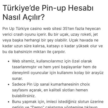
Türkiye’de Pin-up Hesabı
Nasıl Açılır?
Pın Up Türkiye casino web sitesi 35’ten fazla heyecan
verici crash oyunu içerir. Bu bir uçak, uzay roketi, jet
veya başka herhangi bir şey olabilir. Uçak havada ne
kadar uzun süre kalırsa, katsayı o kadar yüksek olur ve
bu da bahsinizin miktarı ile çarpılır.
Web sitemiz, kullanıcılarımız için özel olarak
tasarlanmıştır ve hem yeni başlayanlar hem de
deneyimli oyuncular için kullanımı kolay bir arayüz
sunar.
Sadece Pin Up sanal kumarhanesinin choix
sayfasını açarak, en kaliteli slotları hemen
bulabilirsiniz.
Bunu yapmak için, imleci istediğiniz slotun üzerine
getirin ve “Demo” çalıştırma yöntemine tıklayın.