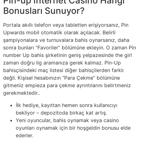
Pin-up Internet Casino Hangi
Bonusları Sunuyor?
Portala akıllı telefon veya tabletten erişiyorsanız, Pin
Upwards mobil otomatik olarak açılacak. Belirli
şampiyonalara ve turnuvalara bahis oynarsanız, daha
sonra bunları “Favoriler” bölümüne ekleyin. O zaman Pin
number Up bahis şirketinin geniş yelpazesinde the girl
zaman doğru lig aramanıza gerek kalmaz. Pin-Up
bahisçisindeki maç listesi diğer bahisçilerden farklı
değil. Kişisel hesabınızın “Para Çekme” bölümüne
gitmeniz empieza para çekme ayrıntılarını belirtmeniz
gerekmektedir..
İlk hediye, kayıttan hemen sonra kullanıcıyı
bekliyor – depozitoda birkaç kat artış.
Yeni oyuncular, bahis oynamak veya casino
oyunları oynamak için bir hoşgeldin bonusu elde
ederler.