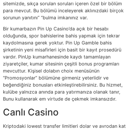
sitemizde, sıkça sorulan soruları içeren özel bir bölüm
para mevcut. Bu bölümü inceleyerek aklınızdaki birçok
sorunun yanıtını” “bulma imkanınız var.
Bir kumarbazın Pin Up Casino’da açık bir hesabı
olduğunda, spor bahislerine bahis yapmak için tekrar
kaydolmasına gerek yoktur. Pin Up Gamble bahis
şirketinin yeni misafirleri için basit bir kayıt prosedürü
vardır. PinUp kumarhanesinde kaydı tamamlayan
ziyaretçiler, kumar sitesinin çeşitli bonus programları
mevcuttur. Kişisel dolabın choix menüsünün
“Promosyonlar” bölümüne girmeniz yeterlidir ve
beğendiğiniz bonusları etkinleştirebilirsiniz. Bu hizmet,
kulübe yalnızca anında para yatırmanıza olanak tanır,
Bunu kullanarak em virtude de çekmek imkansızdır.
Canlı Casino
Kriptodaki lowest transfer limitleri dolar ve avrodan kat