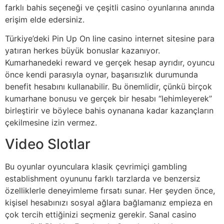
farklı bahis seçeneği ve çeşitli casino oyunlarına anında
erişim elde edersiniz.
Türkiye’deki Pin Up On line casino internet sitesine para
yatıran herkes büyük bonuslar kazanıyor.
Kumarhanedeki reward ve gerçek hesap ayrıdır, oyuncu
önce kendi parasıyla oynar, başarısızlık durumunda
benefit hesabını kullanabilir. Bu önemlidir, çünkü birçok
kumarhane bonusu ve gerçek bir hesabı “lehimleyerek”
birleştirir ve böylece bahis oynanana kadar kazançların
çekilmesine izin vermez.
Video Slotlar
Bu oyunlar oyunculara klasik çevrimiçi gambling
establishment oyununu farklı tarzlarda ve benzersiz
özelliklerle deneyimleme fırsatı sunar. Her şeyden önce,
kişisel hesabınızı sosyal ağlara bağlamanız empieza en
çok tercih ettiğinizi seçmeniz gerekir. Sanal casino