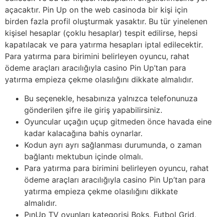
açacaktır. Pin Up on the web casinoda bir kişi için
birden fazla profil oluşturmak yasaktır. Bu tür yinelenen
kişisel hesaplar (çoklu hesaplar) tespit edilirse, hepsi
kapatılacak ve para yatırma hesapları iptal edilecektir.
Para yatırma para birimini belirleyen oyuncu, rahat
ödeme araçları aracılığıyla casino Pin Up’tan para
yatırma empieza çekme olasılığını dikkate almalıdır.
Bu seçenekle, hesabınıza yalnızca telefonunuza
gönderilen şifre ile giriş yapabilirsiniz.
Oyuncular uçağın uçup gitmeden önce havada eine
kadar kalacağına bahis oynarlar.
Kodun ayrı ayrı sağlanması durumunda, o zaman
bağlantı mektubun içinde olmalı.
Para yatırma para birimini belirleyen oyuncu, rahat
ödeme araçları aracılığıyla casino Pin Up’tan para
yatırma empieza çekme olasılığını dikkate
almalıdır.
PınUp TV oyunları kategorisi Boks, Futbol Grid,