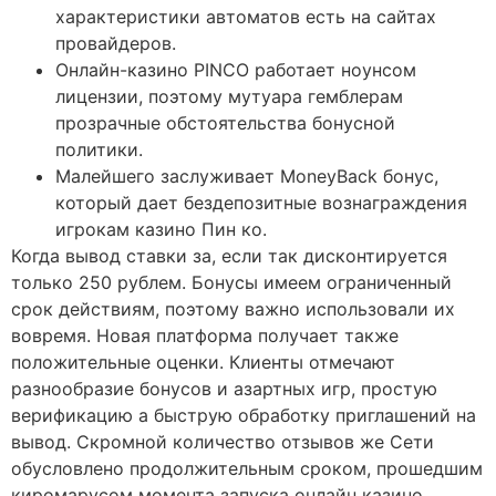
характеристики автоматов есть на сайтах
провайдеров.
Онлайн-казино PINCO работает ноунсом
лицензии, поэтому мутуара гемблерам
прозрачные обстоятельства бонусной
политики.
Малейшего заслуживает MoneyBack бонус,
который дает бездепозитные вознаграждения
игрокам казино Пин ко.
Когда вывод ставки за, если так дисконтируется
только 250 рублем. Бонусы имеем ограниченный
срок действиям, поэтому важно использовали их
вовремя. Новая платформа получает также
положительные оценки. Клиенты отмечают
разнообразие бонусов и азартных игр, простую
верификацию а быструю обработку приглашений на
вывод. Скромной количество отзывов же Сети
обусловлено продолжительным сроком, прошедшим
киромарусом момента запуска онлайн казино