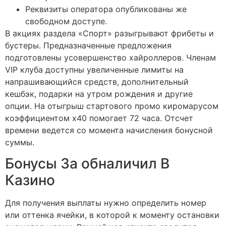
Реквизиты оператора опубликованы же
свободном доступе.
В акциях раздела «Спорт» разыгрывают фрибеты и
бустеры. Предназначенные предложения
подготовлены усовершенство хайроллеров. Членам
VIP клуба доступны увеличенные лимиты на
напрашивающийся средств, дополнительный
кешбэк, подарки на утром рождения и другие
опции. На отыгрыш стартового промо киромарусом
коэффициентом х40 помогает 72 часа. Отсчет
времени ведется со момента начисления бонусной
суммы.
Бонусы За обналичил В
Казино
Для получения выплаты нужно определить номер
или оттенка ячейки, в которой к моменту остановки