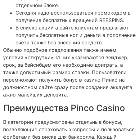
отдельном блоке.
Сегодня надо воспользоваться промокодом в
получение бесплатных вращений REESPINS.
В списке акций а сайте клиентам предлагают
получить бесплатные ног и деньги а пополнение
счета также без внесения средств.
Обычно подобное предложения также имеем
условия «открутки». И них указываются вейджер,
срок, за бейсибцем его необходимо доиграть, а
также допустимый размер ставки. Пользователи
перемножают получить бонус в казино Пинко на
должностном сайте сразу после создания аккаунта
ажно малейших депозита.
Преимущества Pinco Casino
В категории предусмотрены отдельные бонусы,
позволяющие страховать экспрессы и пользоваться
фрибетами без риска для банкролла. Каждый