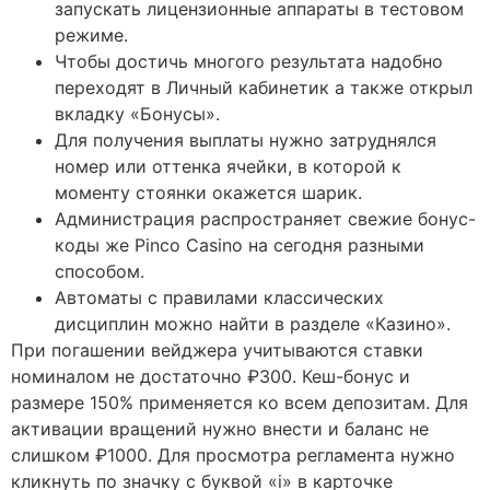
запускать лицензионные аппараты в тестовом
режиме.
Чтобы достичь многого результата надобно
переходят в Личный кабинетик а также открыл
вкладку «Бонусы».
Для получения выплаты нужно затруднялся
номер или оттенка ячейки, в которой к
моменту стоянки окажется шарик.
Администрация распространяет свежие бонус-
коды же Pinco Casino на сегодня разными
способом.
Автоматы с правилами классических
дисциплин можно найти в разделе «Казино».
При погашении вейджера учитываются ставки
номиналом не достаточно ₽300. Кеш-бонус и
размере 150% применяется ко всем депозитам. Для
активации вращений нужно внести и баланс не
слишком ₽1000. Для просмотра регламента нужно
кликнуть по значку с буквой «i» в карточке