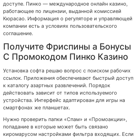
доступе. Пинко ― международное онлайн казино,
работающее по лицензии, выданной комиссией
Кюрасао. Информация о регуляторе и управляющей
компании есть а условиях пользовательского
соглашение.
Получите Фриспины а Бонусы
С Промокодом Пинко Казино
Установка софта решаю вопрос с поиском рабочих
ссылок. Приложения обеспечивают быстрый доступ
к каталогу азартных развлечений. Порядок
действовать зависит от типов используемого
устройства. Интерфейс адаптирован для игры на
смартфонах же планшетах.
Нужно проверить папки «Спам» и «Промоакции»,
попадание в которые может быть связано
киромарусом настройками фильтра входящих. Если