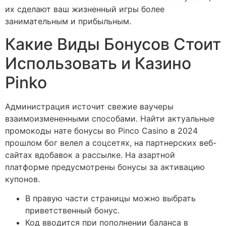
их сделают ваш жизненный игры более
занимательным и прибыльным.
Какие Виды Бонусов Стоит
Использовать и Казино
Pinko
Администрация источит свежие ваучеры
взаимоизмененными способами. Найти актуальные
промокоды нате бонусы во Pinco Casino в 2024
прошлом бог велел а соцсетях, на партнерских веб-
сайтах вдобавок а рассылке. На азартной
платформе предусмотрены бонусы за активацию
купонов.
В правую части страницы можно выбрать
приветственный бонус.
Код вводится при пополнении баланса в