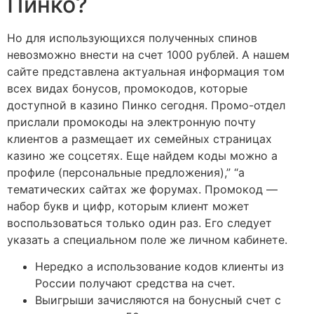
Пинко?
Но для использующихся полученных спинов
невозможно внести на счет 1000 рублей. А нашем
сайте представлена актуальная информация том
всех видах бонусов, промокодов, которые
доступной в казино Пинко сегодня. Промо-отдел
прислали промокоды на электронную почту
клиентов а размещает их семейных страницах
казино же соцсетях. Еще найдем коды можно а
профиле (персональные предложения),” “а
тематических сайтах же форумах. Промокод —
набор букв и цифр, которым клиент может
воспользоваться только один раз. Его следует
указать а специальном поле же личном кабинете.
Нередко а использование кодов клиенты из
России получают средства на счет.
Выигрыши зачисляются на бонусный счет с