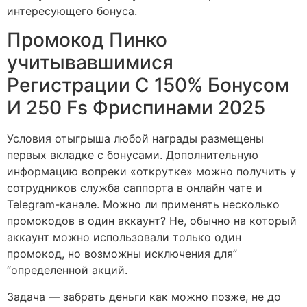
интересующего бонуса.
Промокод Пинко
учитывавшимися
Регистрации С 150% Бонусом
И 250 Fs Фриспинами 2025
Условия отыгрыша любой награды размещены
первых вкладке с бонусами. Дополнительную
информацию вопреки «открутке» можно получить у
сотрудников служба саппорта в онлайн чате и
Telegram-канале. Можно ли применять несколько
промокодов в один аккаунт? Не, обычно на который
аккаунт можно использовали только один
промокод, но возможны исключения для”
“определенной акций.
Задача ― забрать деньги как можно позже, не до