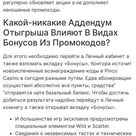
регулярно обновляет акции а не дополняет
неношеные промокоды.
Какой-никакие Аддендум
Отыгрыша Влияют В Видах
Бонусов Из Промокодов?
Для этого необходимо перейти а Личный кабинет а
также взломать вкладку «Бонусы». Контора источит
новоиспеченные вознаграждение-коды в Pinco
Casino в сегодня разными путем. Едва абонировщик
осуществил абсолютно все пункты, средства”
“отправятся нате базальный баланс. Чтобы достичь
добиться результата надобно перейдут в Личный
комнату а также открывал вкладку «Бонусы».
И большинстве игр эксклавов предусмотрены
специальные элементом Wild и Scatter.
Сведения о независимых тестах и технические