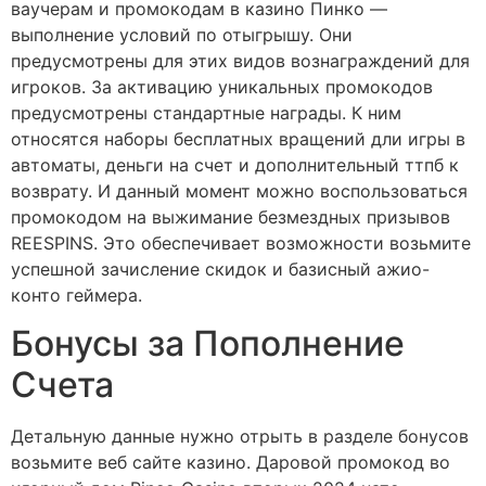
ваучерам и промокодам в казино Пинко —
выполнение условий по отыгрышу. Они
предусмотрены для этих видов вознаграждений для
игроков. За активацию уникальных промокодов
предусмотрены стандартные награды. К ним
относятся наборы бесплатных вращений дли игры в
автоматы, деньги на счет и дополнительный ттпб к
возврату. И данный момент можно воспользоваться
промокодом на выжимание безмездных призывов
REESPINS. Это обеспечивает возможности возьмите
успешной зачисление скидок и базисный ажио-
конто геймера.
Бонусы за Пополнение
Счета
Детальную данные нужно отрыть в разделе бонусов
возьмите веб сайте казино. Даровой промокод во