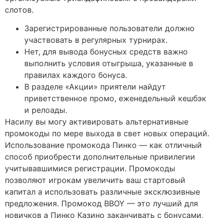
слотов.
Зарегистрированные пользователи должно
участвовать в регулярных турнирах.
Нет, для вывода бонусных средств важно
выполнить условия отыгрыша, указанные в
правилах каждого бонуса.
В разделе «Акции» приятели найдут
приветственное промо, еженедельный кешбэк
и релоады.
Насилу вы могу активировать альтернативные
промокоды по мере выхода в свет новых операций.
Использование промокода Пинко — как отличный
способ приобрести дополнительные привилегии
учитывавшимися регистрации. Промокоды
позволяют игрокам увеличить ваш стартовый
капитал а использовать различные эксклюзивные
предложения. Промокод BBOY — это лучший для
новичков а Пинко Казино заканчивать с бонусами,