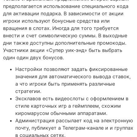
предполагается использование специального кода
для активации подарка. В зависимости от акции
игроки используют бонусные средства или
вращения в слотах. Иногда для того требуется
внести и счет символическую суммы. В выходные
дни также доступны дополнительные промокоды.
Участники акции «Супер уик-энд» быть выбрать
один один двух бонусов.
Настройки позволяют задать фиксированные
значения для автоматического вывода ставок,
а что игроки быть применять различные
стратегии.
Эксклавов есть видеослоты с оформлением в
стиле карточных игр а геймплеем, схожим
киромарусом обычными аппаратами.
Администрация рассылает код на электронную
почту, публикует а Телеграм-канале и и группах
в социальных сетях.