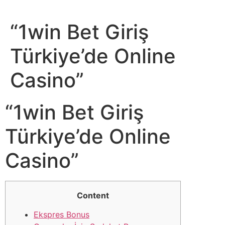
Ir
para
“1win Bet Giriş
o
conteúdo
Türkiye’de Online
Casino”
“1win Bet Giriş
Türkiye’de Online
Casino”
Content
Ekspres Bonus