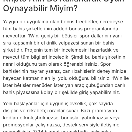
Oynayabilir Miyim?
Yaygın bir uygulama olan bonus freebetler, neredeyse
tüm bahis şirketlerinin added bonus programlarında
mevcuttur. 1Win, geniş bir bêtisier spor dallarının yanı
sıra kapsamlı bir etkinlik yelpazesi sunan bir bahis
şirketidir. Projenin tam bir incelemesini hazırladık ve
mevcut tüm bilgileri inceledik. Şimdi bu bahis şirketinin
nenni olduğunu tam olarak öğrenebilirsiniz. Spor
bahislerinin hayranıysanız, canlı bahislerin deneyiminize
heyecan katmanın en iyi yolu olduğunu bilirsiniz. 1Win ile
ister bêtisier menüden ister yan araç çubuğundan canlı
bahis piyasasına kolay bir şekilde giriş yapabilirsiniz.
Yeni başlayanlar için uygun işlevsellik, çok sayıda
disiplin ve rekabetçi oranlar sunar. Bazı promosyon
kodları etkinleştirilmezse, bonuslar yatırılmazsa veya
promosyonlar çalışmazsa, destek servisiyle iletişime
geçmelisiniz. 7/24 hizmet vermektedir, çalışanları