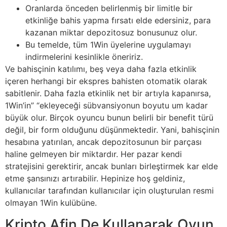
Oranlarda önceden belirlenmiş bir limitle bir
etkinliğe bahis yapma fırsatı elde edersiniz, para
kazanan miktar depozitosuz bonusunuz olur.
Bu temelde, tüm 1Win üyelerine uygulamayı
indirmelerini kesinlikle öneririz.
Ve bahisçinin katılımı, beş veya daha fazla etkinlik
içeren herhangi bir ekspres bahisten otomatik olarak
sabitlenir. Daha fazla etkinlik net bir artıyla kapanırsa,
1Win’in” “ekleyeceği sübvansiyonun boyutu um kadar
büyük olur. Birçok oyuncu bunun belirli bir benefit türü
değil, bir form olduğunu düşünmektedir. Yani, bahisçinin
hesabına yatırılan, ancak depozitosunun bir parçası
haline gelmeyen bir miktardır. Her pazar kendi
stratejisini gerektirir, ancak bunları birleştirmek kar elde
etme şansınızı artırabilir. Hepinize hoş geldiniz,
kullanıcılar tarafından kullanıcılar için oluşturulan resmi
olmayan 1Win kulübüne.
Kripto Afin De Kullanarak Oyun