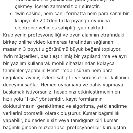
çekmeyi içeren zahmetsiz bir süreçtir.
1win casino, hem canlı formatta hem para sanal bir
krupiye ile 200’den fazla piyango oyununa
electronic vehicles sahipliği yapmaktadır.
Krupiyenin profesyonelliği ve oyun alanının etrafındaki
birkaç online video kamerası tarafından sağlanan
masanın 3 boyutlu görünümü büyük beğeni topluyor.
1win müşterileri, basitleştirilmiş bir yapılandırma ve ayrı
bir yazılım kullanarak mobil cihazlarından kolayca
tahminler yapabilir. Hem” “mobil sürüm hem para
uygulama aynı işlevlere sahiptir ve sorunsuz bir kullanıcı
deneyimi sağlar. Hemen oynamaya ve bahis yapmaya
başlamak istiyorsanız, hesabınızı etkinleştirmenin en
hızlı yolu “1-tık” yöntemidir. Kayıt formlarının
doldurulmasını gerektirmez ve algoritma, yetkilendirme
verilerini otomatik olarak oluşturur. Kumar bağımlılık
yapabilir, bu nedenle siz veya tanıdığınız biri kumar
bağımlılığından muzdaripse, profesyonel bir kuruluştan