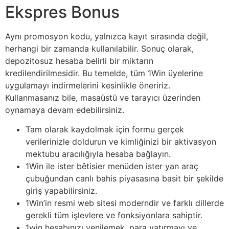
Ekspres Bonus
Aynı promosyon kodu, yalnızca kayıt sırasında değil,
herhangi bir zamanda kullanılabilir. Sonuç olarak,
depozitosuz hesaba belirli bir miktarın
kredilendirilmesidir. Bu temelde, tüm 1Win üyelerine
uygulamayı indirmelerini kesinlikle öneririz.
Kullanmasanız bile, masaüstü ve tarayıcı üzerinden
oynamaya devam edebilirsiniz.
Tam olarak kaydolmak için formu gerçek
verilerinizle doldurun ve kimliğinizi bir aktivasyon
mektubu aracılığıyla hesaba bağlayın.
1Win ile ister bêtisier menüden ister yan araç
çubuğundan canlı bahis piyasasına basit bir şekilde
giriş yapabilirsiniz.
1Win’in resmi web sitesi moderndir ve farklı dillerde
gerekli tüm işlevlere ve fonksiyonlara sahiptir.
1win hesabınızı yenilemek, para yatırmayı ve