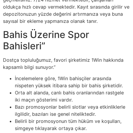
oldukça hızlı cevap vermektedir. Kayıt sırasında girilir ve
depozitonuzun yüzde değerini artırmanıza veya buna
sayısal bir ekleme yapmanıza olanak tanır.
Bahis Üzerine Spor
Bahisleri”
Dostça topluluğumuz, favori şirketimiz 1Win hakkında
kapsamlı bilgi sunuyor.”
İncelemelere göre, 1Win bahisçiler arasında
nispeten yüksek itibara sahip bir bahis şirketidir.
Orta alt alanda, canlı bahis oranlarından rastgele
iki maçın gösterimi vardır.
Bazı promosyonlar belirli slotlar veya etkinliklerle
ilgilidir, bazıları ise genel niteliktedir.
Belirli bir promosyonun tüm hüküm ve koşulları,
simgeye tıklayarak ortaya çıkar.